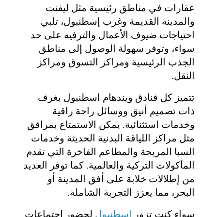
عقارات في مناطق رئيسية مثل ليفنت
والمدينة القديمة وغرب إسطنبول، تلبي
احتياجات ضيوف الأعمال والترفيه على حد
سواء، وتوفر سهولة الوصول إلى مناطق
الجذب الرئيسية ومراكز التسوق ومراكز
النقل.
تتميز كل فنادق ويندهام اسطنبول بغرف
ذات تصميم أنيق ووسائل راحة راقية
وخدمات استثنائية. يمكن الاستمتاع بمرافق
مثل مراكز اللياقة البدنية الحديثة وخدمات
السبا المريحة والمطاعم الفاخرة التي تقدم
المأكولات التركية والعالمية. كما توفر العديد
من إطلالات خلابة على أفق المدينة أو
البحر، مما يعزز التجربة الشاملة.
سواء كنت تزور
إسطنبول
لحضور اجتماعات