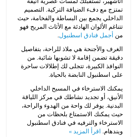
أتاشهير، تستقبلك لمسات عصرية أنيقة
تمتزج مع دفء الضيافة التركية. التصميم
الداخلي يجمع بين البساطة والفخامة، حيث
تتناغم الألوان الهادئة مع الأثاث المريح فهو
من
أجمل فنادق اسطنبول
.
الغرف والأجنحة هي ملاذ للراحة، بتفاصيل
دقيقة تضمن إقامة لا تشوبها شائبة. من
النوافذ الكبيرة، تتجلى لك إطلالات ساحرة
على اسطنبول النابضة بالحياة.
يمكنك الاسترخاء في المسبح الداخلي
الأنيق، أو تجديد نشاطك في مركز اللياقة
البدنية. يوفر لك واحة من الهدوء والراحة،
حيث يمكنك الاستمتاع بلحظات من
الاسترخاء والترفيه في فنادق اسطنبول
ويندهام.
اقرأ المزيد »