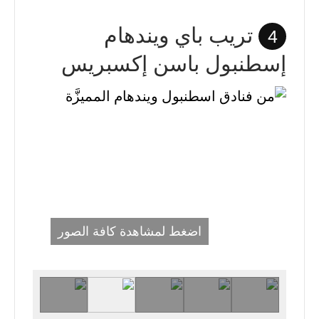
تريب باي ويندهام
4
إسطنبول باسن إكسبريس
اضغط لمشاهدة كافة الصور