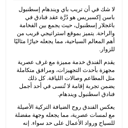
لا شك في أن تريب باي ويندهام إسطنبول
باسن إكسبريس هو دُرَّة عقد فنادق في
باغجلار إسطنبول، حيث يجمع بين الفخامة
والراحة. يتميز بموقع استراتيجي قريب من
أهم المعالم السياحية، مما يجعله خيارًا مثاليًا
للزوار.
يقدم الفندق خدمة مميزة مع غرف عصرية
مجهزة بأحدث التجهيزات، ومرافق متكاملة
مثل المطاعم وصالات اللياقة. كل ذلك
يضمن تجربة إقامة لا تُنسى في أحد أجمل
فنادق اسطنبول ويندهام.
يعكس الفندق روح الضيافة التركية الأصيلة
مع لمسات عصرية، مما يجعله وجهة مفضلة
للسياح ورواد الأعمال على حد سواء. إنه