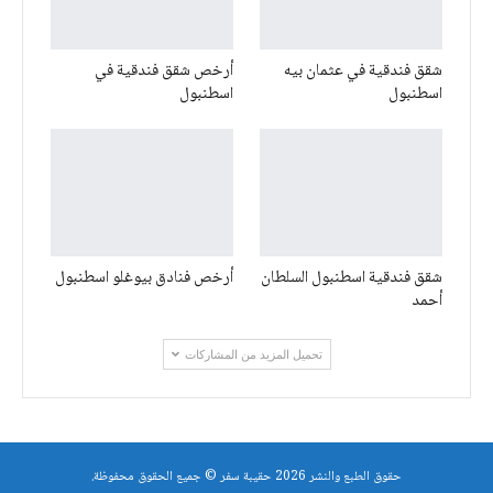
شقق فندقية في عثمان بيه
أرخص شقق فندقية في
اسطنبول
اسطنبول
شقق فندقية اسطنبول السلطان
أرخص فنادق بيوغلو اسطنبول
أحمد
تحميل المزيد من المشاركات
حقوق الطبع والنشر 2026 حقيبة سفر © جميع الحقوق محفوظة.