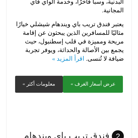
البدنية، وسبا فاخرًا، وخدمة الواي فاي
المجانية.
يعتبر فندق تريب باي ويندهام شيشلي خيارًا
مثاليًا للمسافرين الذين يبحثون عن إقامة
مريحة ومميزة في قلب إسطنبول، حيث
يجمع بين الأصالة والحداثة، ويوفر تجربة
ضيافة لا تُنسى.
اقرأ المزيد »
عرض أسعار الغرف »
معلومات أكثر »
فندق تريب باي ويندهام
2