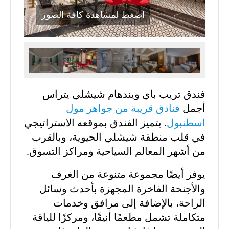
اضغط لمشاهدة كافة الصور
فندق تريب باي ويندهام شيشلي يتراس
أجمل
فنادق قريبة من جواهر مول
اسطنبول
. يتميز الفندق بموقعه الاستراتيجي
في قلب منطقة شيشلي الحيوية، وبالقرب
من أشهر المعالم السياحية ومراكز التسوق.
يوفر أيضًا مجموعة متنوعة من الغرف
والأجنحة الفاخرة المجهزة بأحدث وسائل
الراحة، بالإضافة إلى مرافق وخدمات
متكاملة تشمل مطعمًا أنيقًا، ومركزًا للياقة