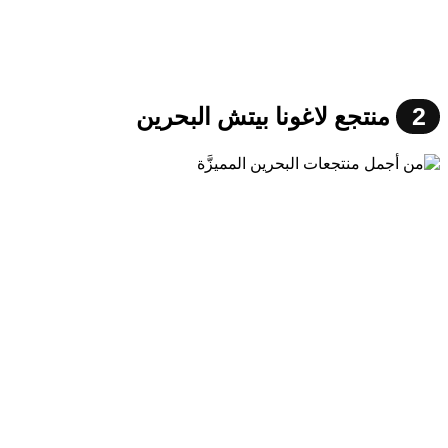
2
منتجع لاغونا بيتش البحرين