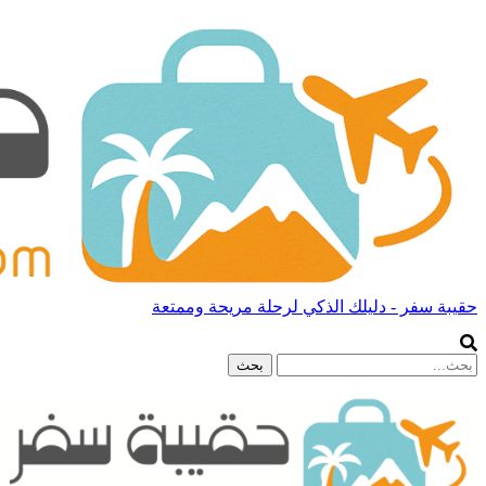
حقيبة سفر - دليلك الذكي لرحلة مريحة وممتعة