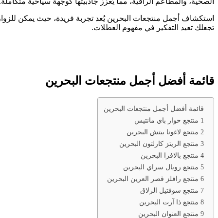
الصحية، والمطاعم الراقية، مما يُعزز جاذبيتها كوجهة سياحية متكاملة.
استكشاف أجمل منتجعات البحرين يُعد تجربة فريدة، حيث يمكن للزوار ا
تجعلك تعيد التفكير في مفهوم العطلات.
قائمة أفضل أجمل منتجعات البحرين
قائمة أفضل أجمل منتجعات البحرين
1 منتجع حوار باي مانتيس
2 منتجع لاغونا بيتش البحرين
3 منتجع الريتز كارلتون البحرين
4 منتجع بالافرا البحرين
5 منتجع رويال سراي البحرين
6 منتجع رافلز قصر العرين البحرين
7 منتجع سوفتيل الزلاق
8 منتجع ذا آرت البحرين
9 منتجع العنوان البحرين