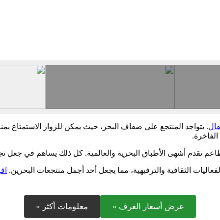
فال
. يتواجد المنتجع على ضفاف البحر، حيث يمكن للزوار الاستمتاع بمناظ
الفاخرة.
 تقدم أشهى الأطباق البحرية والعالمية. كل ذلك يساهم في جعل تجرب
لفعاليات الثقافية والترفيهية، مما يجعل أحد أجمل منتجعات البحرين.
اقر
عرض أسعار الغرف »
معلومات أكثر »