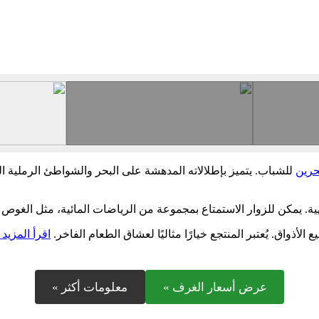
حرين
للشباب. يتميز بإطلالاته المدهشة على البحر والشواطئ الرملية ا
هية. يمكن للزوار الاستمتاع بمجموعة من الرياضات المائية، مثل الغو
لأذواق. يُعتبر المنتجع خيارًا مثاليًا لعشاق الطعام الفاخر.
اقرأ المزيد 
عرض أسعار الغرف »
معلومات أكثر »