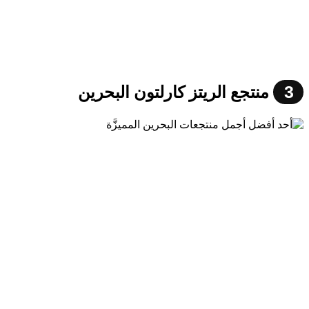
3
منتجع الريتز كارلتون البحرين