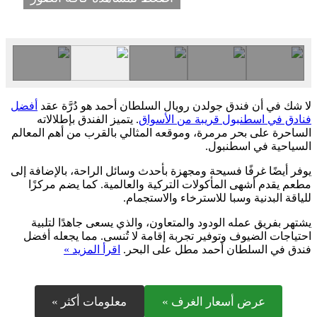
لا شك في أن فندق جولدن رويال السلطان أحمد هو دُرَّة عقد
أفضل
فنادق في اسطنبول قريبة من الأسواق
. يتميز الفندق بإطلالاته
الساحرة على بحر مرمرة، وموقعه المثالي بالقرب من أهم المعالم
السياحية في اسطنبول.
يوفر أيضًا غرفًا فسيحة ومجهزة بأحدث وسائل الراحة، بالإضافة إلى
مطعم يقدم أشهى المأكولات التركية والعالمية. كما يضم مركزًا
للياقة البدنية وسبا للاسترخاء والاستجمام.
يشتهر بفريق عمله الودود والمتعاون، والذي يسعى جاهدًا لتلبية
احتياجات الضيوف وتوفير تجربة إقامة لا تُنسى. مما يجعله أفضل
فندق في السلطان أحمد مطل على البحر.
اقرأ المزيد »
عرض أسعار الغرف »
معلومات أكثر »