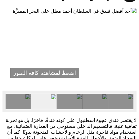
اضغط لمشاهدة كافة الصور
لا يقتصر فندق عجوة اسطنبول على كونه فندقًا فاخرًا، بل هو تجربة
ثقافية غنية. فالتصميم الداخلي مستوحى من العمارة العثمانية، مع
استخدام مواد فاخرة مثل الرخام والأخشاب المنحوتة يدويًا. كما أن
السجاد اليدوي والأعمال الفنية الأصلية تضفي على المكان جوًا من