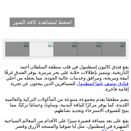
اضغط لمشاهدة كافة الصور
يقع فندق كاليون إسطنبول في قلب منطقة السلطان أحمد
التاريخية، ويتميز بإطلالات خلابة على بحر مرمرة. يوفر الفندق غرفًا
أنيقة ومريحة، ومرافق وخدمات عالية الجودة، مما يجعله من أحلي
فنادق يوسف باشا اسطنبول
للمسافرين الذين يبحثون عن تجربة
إقامة فاخرة.
يضم مطعمًا يقدم مجموعة متنوعة من المأكولات التركية والعالمية
اللذيذة. كما يوفر مركزًا للياقة البدنية، وساونا، وحمامًا تركيًا، مما
يتيح للضيوف الاسترخاء وتجديد نشاطهم.
يقع على بعد مسافة قصيرة سيرًا على الأقدام من المعالم السياحية
الشهيرة في إسطنبول، مثل آيا صوفيا والمسجد الأزرق وقصر