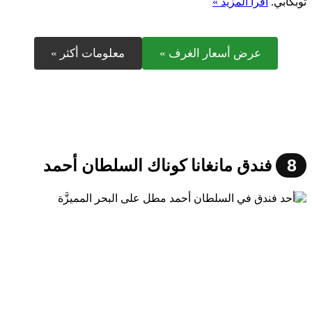
توبكابي.
اقرأ المزيد »
عرض أسعار الغرف »
معلومات أكثر »
8
فندق مانغانا كوناك السلطان أحمد