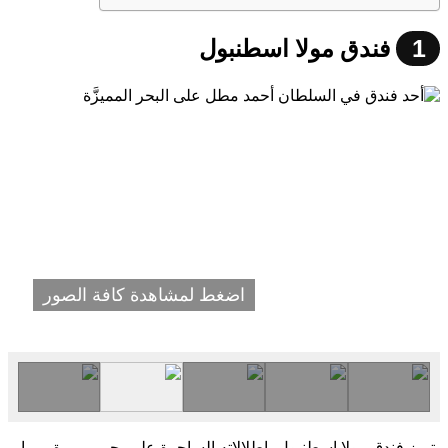
1
فندق مولا اسطنبول
اضغط لمشاهدة كافة الصور
يتميز فندق مولا اسطنبول بإطلالاته الساحرة على بحر مرمرة، مما