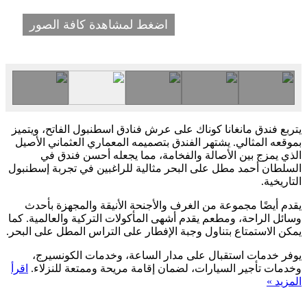
اضغط لمشاهدة كافة الصور
يتربع فندق مانغانا كوناك على عرش فنادق اسطنبول الفاتح، ويتميز
بموقعه المثالي. يشتهر الفندق بتصميمه المعماري العثماني الأصيل
الذي يمزج بين الأصالة والفخامة، مما يجعله أحسن فندق في
السلطان أحمد مطل على البحر مثالية للراغبين في تجربة إسطنبول
التاريخية.
يقدم أيضًا مجموعة من الغرف والأجنحة الأنيقة والمجهزة بأحدث
وسائل الراحة، ومطعم يقدم أشهى المأكولات التركية والعالمية. كما
يمكن الاستمتاع بتناول وجبة الإفطار على التراس المطل على البحر.
يوفر خدمات استقبال على مدار الساعة، وخدمات الكونسيرج،
وخدمات تأجير السيارات، لضمان إقامة مريحة وممتعة للنزلاء.
اقرأ
المزيد »