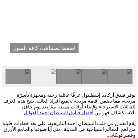
اضغط لمشاهدة كافة الصور
يوفر فندق أركاديا إسطنبول غرفًا عائلية رحبة ومجهزة بأسرّة
مريحة، مما يضمن إقامة مريحة لجميع أفراد العائلة. تتيح هذه الغرف
للعائلات الاسترخاء وقضاء أوقات ممتعة معًا بعد يوم حافل
بالاستكشاف فهو من
أفضل فنادق السلطان أحمد للعوائل
.
يقع الفندق في قلب السلطان أحمد التاريخية، على بعد خطوات قليلة
من أهم المعالم السياحية في المدينة، مثل آيا صوفيا والجامع الأزرق
وقصر توبكابي.