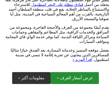
يجعله من أجمل
فنادق مطلة على البحر اسطنبول
للاسترخاء
والاستمتاع بالمناظر الخلابة. يقع في قلب منطقة السلطان أحمد
التاريخية، بالقرب من أهم المعالم السياحية في المدينة، مثل آيا
صوفيا والمسجد الأزرق.
يقدم أيضًا مجموعة من الغرف والأجنحة الفاخرة، ومجموعة من
المرافق والخدمات الراقية، مثل المطاعم والمقاهي وحمامات
السباحة ومراكز اللياقة البدنية. كما يوفر خدمة الواي فاي المجانية
ومواقف السيارات.
بفضل موقعه المتميز وخدماته الممتازة، يعد الفندق خيارًا مثاليًا
للمسافرين الذين يبحثون عن تجربة إقامة لا تنسى في مدينة
اسطنبول.
اقرأ المزيد »
عرض أسعار الغرف »
معلومات أكثر »