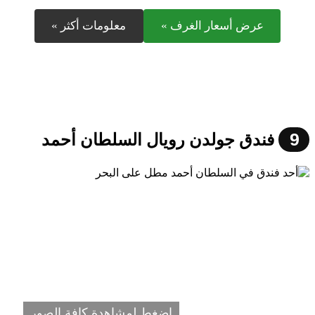
عرض أسعار الغرف »
معلومات أكثر »
9
فندق جولدن رويال السلطان أحمد
اضغط لمشاهدة كافة الصور