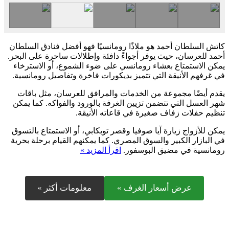
كاتش السلطان أحمد هو ملاذًا رومانسيًا فهو أفضل فنادق السلطان
أحمد للعرسان، حيث يوفر أجواءً دافئة وإطلالات ساحرة على البحر.
يمكن الاستمتاع بعشاء رومانسي على ضوء الشموع، أو الاسترخاء
في غرفهم الأنيقة التي تتميز بديكورات فاخرة وتفاصيل رومانسية.
يقدم أيضًا مجموعة من الخدمات والمرافق للعرسان، مثل باقات
شهر العسل التي تتضمن تزيين الغرفة بالورود والفواكه. كما يمكن
تنظيم حفلات زفاف صغيرة في قاعاته الأنيقة.
يمكن للأزواج زيارة آيا صوفيا وقصر توبكابي، أو الاستمتاع بالتسوق
في البازار الكبير والسوق المصري. كما يمكنهم القيام برحلة بحرية
رومانسية في مضيق البوسفور.
اقرأ المزيد »
عرض أسعار الغرف »
معلومات أكثر »