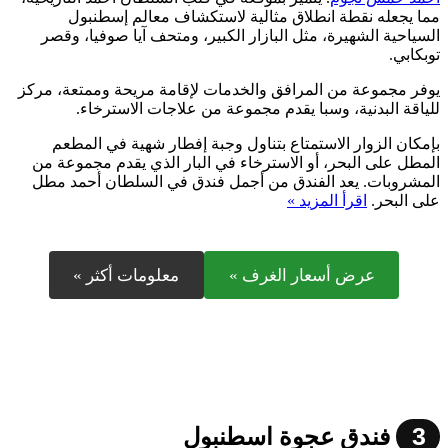
مما يجعله نقطة انطلاق مثالية لاستكشاف معالم إسطنبول
السياحية الشهيرة، مثل البازار الكبير، ومتحف آيا صوفيا، وقصر
توبكابي.
يوفر مجموعة من المرافق والخدمات لإقامة مريحة وممتعة، مركز
للياقة البدنية، وسبا يقدم مجموعة من علاجات الاسترخاء.
بإمكان الزوار الاستمتاع بتناول وجبة إفطار شهية في المطعم
المطل على البحر، أو الاسترخاء في البار الذي يقدم مجموعة من
المشروبات. يعد الفندق من أجمل فندق في السلطان أحمد مطل
على البحر.
اقرأ المزيد »
عرض أسعار الغرف »
معلومات أكثر »
3
فندق عجوة اسطنبول