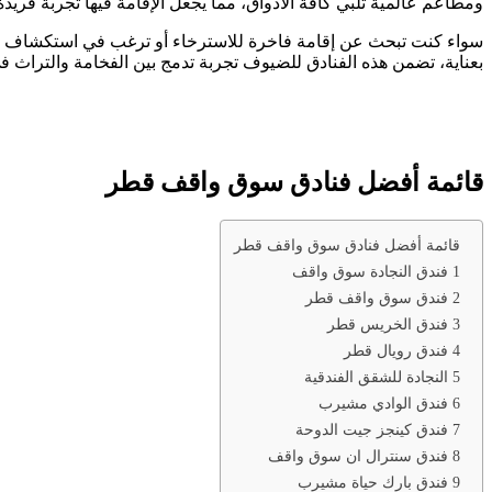
ومطاعم عالمية تلبي كافة الأذواق، مما يجعل الإقامة فيها تجربة فريدة 
سواء كنت تبحث عن إقامة فاخرة للاسترخاء أو ترغب في استكشاف معا
بعناية، تضمن هذه الفنادق للضيوف تجربة تدمج بين الفخامة والتراث في 
قائمة أفضل فنادق سوق واقف قطر
قائمة أفضل فنادق سوق واقف قطر
1 فندق النجادة سوق واقف
2 فندق سوق واقف قطر
3 فندق الخريس قطر
4 فندق رويال قطر
5 النجادة للشقق الفندقية
6 فندق الوادي مشيرب
7 فندق كينجز جيت الدوحة
8 فندق سنترال ان سوق واقف
9 فندق بارك حياة مشيرب