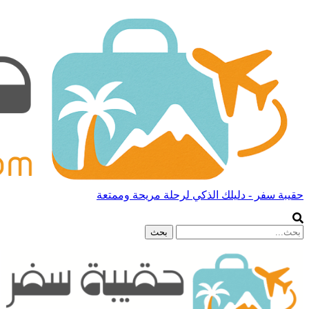
حقيبة سفر - دليلك الذكي لرحلة مريحة وممتعة