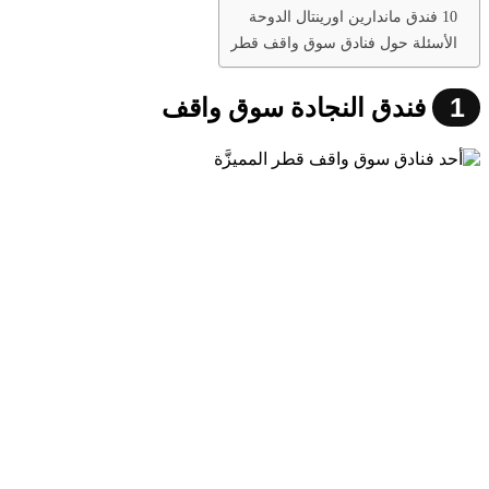
10 فندق ماندارين اورينتال الدوحة
الأسئلة حول فنادق سوق واقف قطر
1
فندق النجادة سوق واقف