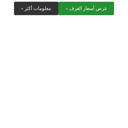
عرض أسعار الغرف »
معلومات أكثر »