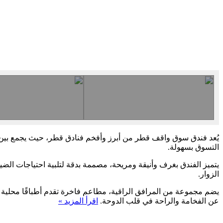
يُعد فندق سوق واقف قطر من أبرز وأفخم فنادق قطر، حيث يجمع بين 
التسوق بسهولة.
يتميز الفندق بغرف وأنيقة ومريحة، مصممة بدقة لتلبية احتياجات الضيو
الزوار.
يضم مجموعة من المرافق الراقية، مطاعم فاخرة تقدم أطباقًا محلية وعا
عن الفخامة والراحة في قلب الدوحة.
اقرأ المزيد »