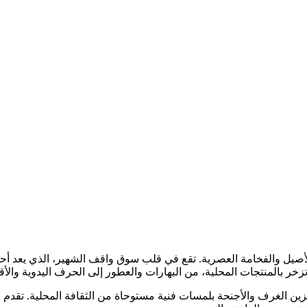
صيل والفخامة العصرية. تقع في قلب سوق واقف الشهير، الذي يعد أحد أه
 تزخر بالمنتجات المحلية، من البهارات والعطور إلى الحرف اليدوية والأ
تتزين الغرف والأجنحة بلمسات فنية مستوحاة من الثقافة المحلية. تق