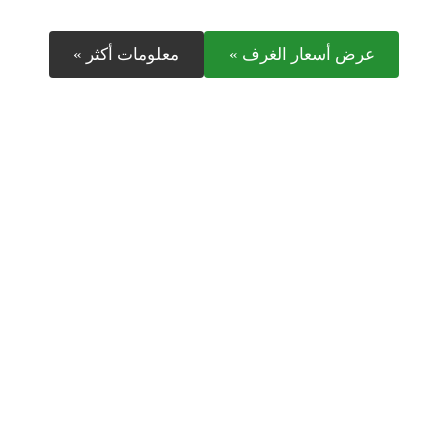
عرض أسعار الغرف »
معلومات أكثر »