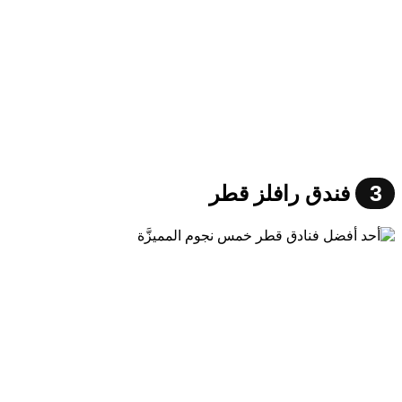
3
فندق رافلز قطر