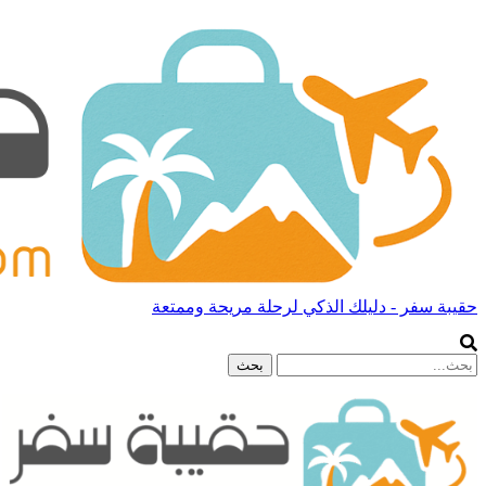
حقيبة سفر - دليلك الذكي لرحلة مريحة وممتعة