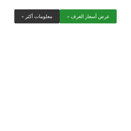
عرض أسعار الغرف »
معلومات أكثر »