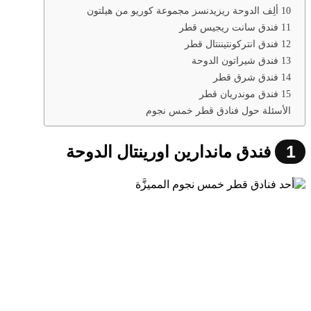
10 ألِف الدوحة ريزيدنسز مجموعة كوريو من هيلتون
11 فندق سانت ريجيس قطر
12 فندق انتركونتيننتال قطر
13 فندق شيراتون الدوحة
14 فندق شرق قطر
15 فندق موندريان قطر
الأسئلة حول فنادق قطر خمس نجوم
1
فندق ماندارين اورينتال الدوحة