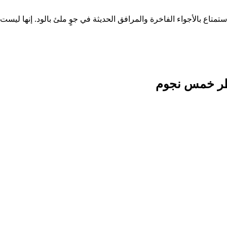
ستمتاع بالأجواء الفاخرة والمرافق الحديثة في جوٍ ملئ بالود. إنها لي
طر خمس نجوم