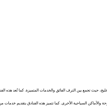
ج، حيث تجمع بين الترف الفائق والخدمات المتميزة. كما تُعد هذه ا
جوم، تتوزع بين العاصمة الدوحة والأماكن السياحية الأخرى. كما تتميز هذه الفنادق ب