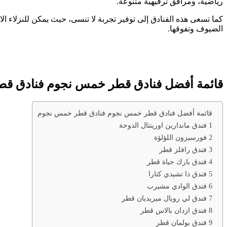
رياضية، ومرافق ترفيهية متنوعة.
كما تسعى هذه الفنادق إلى توفير تجربة لا تنسى، حيث يمكن للنزلاء الا
الضيوف وتفوقها.
قائمة أفضل فنادق قطر خمس نجوم فنادق ق
قائمة أفضل فنادق قطر خمس نجوم فنادق قطر خمس نجوم
1 فندق ماندارين اورينتال الدوحة
2 فورسيزون اللؤلؤة
3 فندق رافلز قطر
4 فندق بارك حياة قطر
5 فندق ذا تشيدي كتارا
6 فندق الوادي مشيرب
7 فندق لي رويال ميريديان قطر
8 فندق ازدان بالاس قطر
9 فندق بولمان قطر