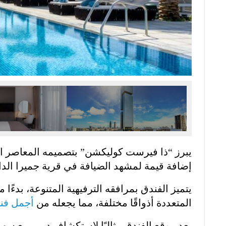
يبرز “ذا فيرست كوليكشن” بتصميمه المعاصر الذ
إضافة قيمة لمشهد الضيافة في قرية جميرا الدائ
يتميز الفندق بمرافقه الترفيهية المتنوعة، بدءًا
المتعددة أذواقًا مختلفة، مما يجعله من
أجمل فن
يعد موقع الفندق مثاليًا لاستكشاف دبي، مع سهول