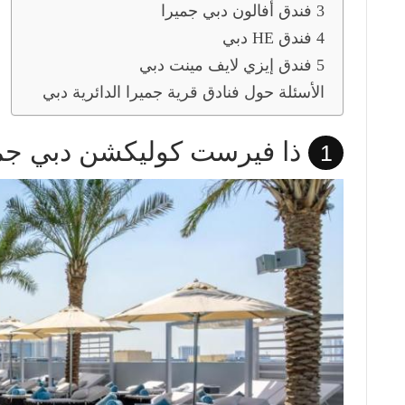
3 فندق أفالون دبي جميرا
4 فندق HE دبي
5 فندق إيزي لايف مينت دبي
الأسئلة حول فنادق قرية جميرا الدائرية دبي
ذا فيرست كوليكشن دبي جمي
1