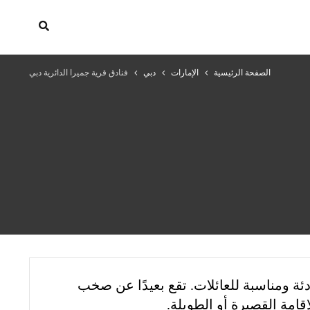
الصفحة الرئيسية
الإمارات
دبي
فنادق قرية جميرا الدائرية دبي
 بيئة هادئة ومناسبة للعائلات. تقع بعيدًا عن صخب
إقامة القصيرة أو الطويلة.