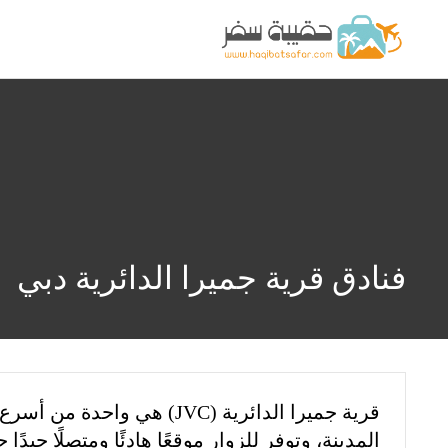
فنادق قرية جميرا الدائرية دبي
قرية جميرا الدائرية (JVC)
المدينة، وتوفر للزوار موقعًا هادئًا ومتصلًا جيد