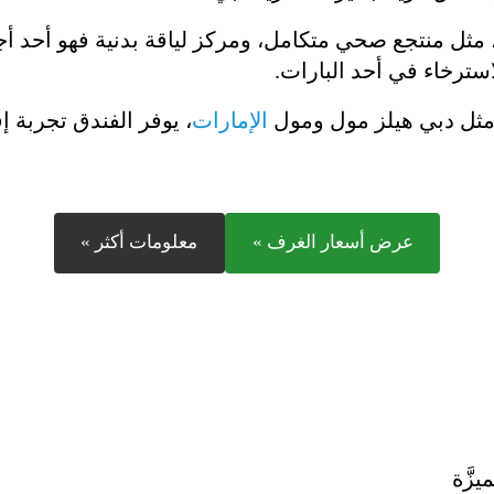
 مثل منتجع صحي متكامل، ومركز لياقة بدنية فهو أحد 
استرخاء في أحد البارات.
مثل دبي هيلز مول ومول
الإمارات
، يوفر الفندق تجربة إق
عرض أسعار الغرف »
معلومات أكثر »