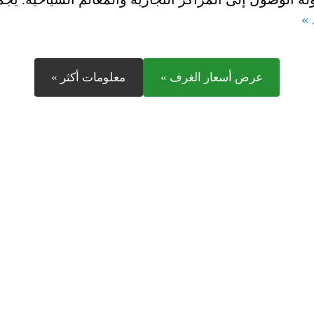
 »
عرض أسعار الغرف »
معلومات أكثر »