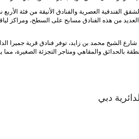
شقق الفندقية العصرية والفنادق الأنيقة من فئة الأربع ن
 العديد من هذه الفنادق مسابح على السطح، ومراكز لياقة
ارع الشيخ محمد بن زايد، توفر فنادق قرية جميرا ال
نطقة بالحدائق والمقاهي ومتاجر التجزئة الصغيرة، مما 
دائرية دبي