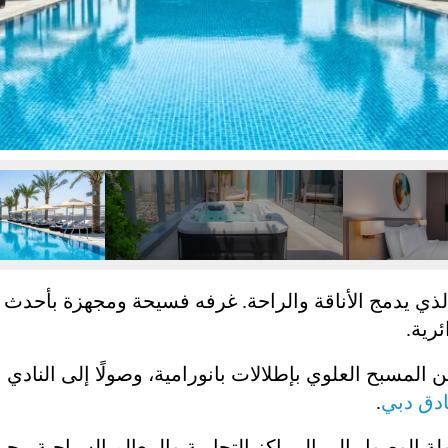
ي يدمج الأناقة والراحة. غرفه فسيحة ومجهزة بأحدث ا
رية.
 من المسبح العلوي بإطلالات بانورامية، وصولًا إلى الناد
ادق دبي
.
ة الوصول إلى المراكز التجارية والمعالم السياحية. يج