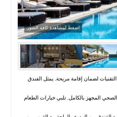
اضغط لمشاهدة كافة الصور
لتقنيات لضمان إقامة مريحة. يمثل الفندق
ي الصحي المجهز بالكامل. تلبي خيارات الطعام
مع الفندق بين الهدوء والراحة مع القرب من