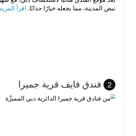
نبض المدينة، مما يجعله خيارًا جذابًا.
اقرأ المزيد
فندق فايف قرية جميرا
2