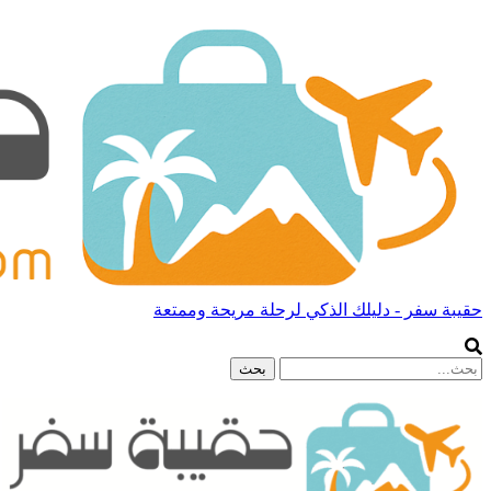
حقيبة سفر - دليلك الذكي لرحلة مريحة وممتعة