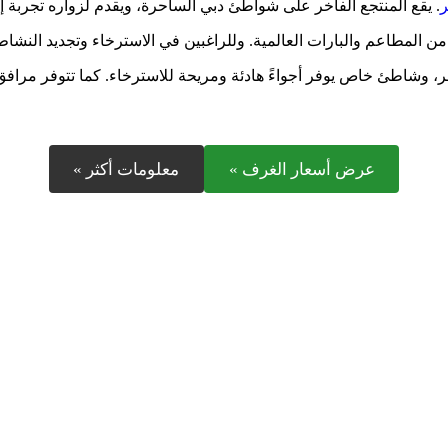
ر
. يقع المنتجع الفاخر على شواطئ دبي الساحرة، ويقدم لزواره تجربة إق
ن المطاعم والبارات العالمية. وللراغبين في الاسترخاء وتجديد النشا
بحر، وشاطئ خاص يوفر أجواءً هادئة ومريحة للاسترخاء. كما تتوفر مرافق
عرض أسعار الغرف »
معلومات أكثر »