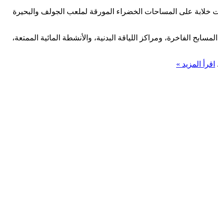
لات خلابة على المساحات الخضراء المورقة لملعب الجولف والبحيرة
سابح الفاخرة، ومراكز اللياقة البدنية، والأنشطة المائية الممتعة،
اقرأ المزيد »