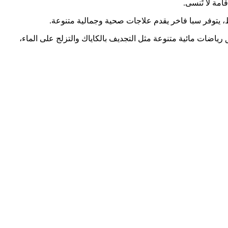
امة لا تُنسى.
ط، يتوفر سبا فاخر يقدم علاجات صحية وجمالية متنوعة.
 رياضات مائية متنوعة مثل التجديف بالكاياك والتزلج على الماء،