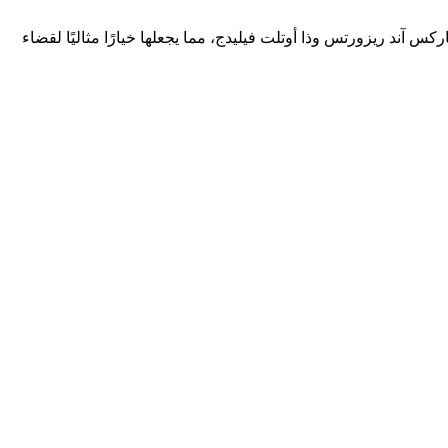
آند ريزورتس وذا أوتلت فيليدج، مما يجعلها خيارًا مثاليًا لقضاء