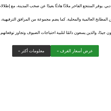
يوفر المنتجع الفاخر ملاذًا هادئًا بعيدًا عن صخب المدينة، مع إطلا
 المطابخ العالمية والمحلية. كما يضم مجموعة من المرافق الترفيهية، الم
جيدًا، والذين يسعون دائمًا لتلبية احتياجات الضيوف وتجاوز توقعاتهم.
عرض أسعار الغرف »
معلومات أكثر »