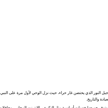
 جبل النور الذي يحتضن غار حراء، حيث نزل الوحي لأول مرة على النبي 
ادة والتاريخ.
 وتوفر جميعها خدمات أساسية مثل التكييف، الإنترنت المجاني، وحافلات