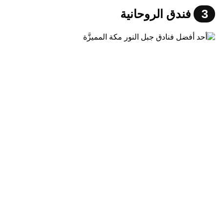
3
فندق الروحانية