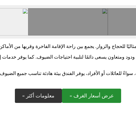
ودود ومتعاون يسعى دائمًا لتلبية احتياجات الضيوف. كما يوفر خدم
 سواءً للعائلات أو الأفراد، يوفر الفندق بيئة هادئة تناسب جميع الضي
عرض أسعار الغرف »
معلومات أكثر »