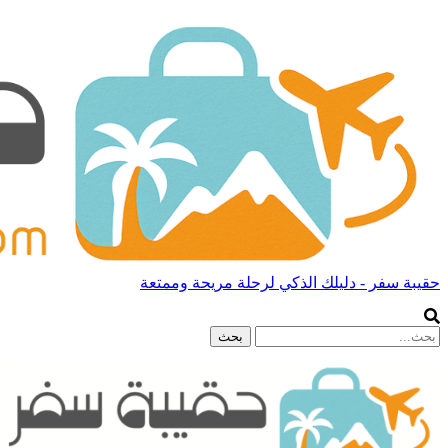
حقيبة سفر - دليلك الذكي لرحلة مريحة وممتعة