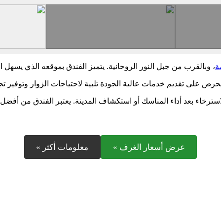
ة
، وبالقرب من جبل النور الروحانية. يتميز الفندق بموقعه الذي يسهل 
يحرص على تقديم خدمات عالية الجودة تلبية لاحتياجات الزوار وتوفير تجر
ة والاسترخاء بعد أداء المناسك أو استكشاف المدينة. يعتبر الفندق من أفضل
عرض أسعار الغرف »
معلومات أكثر »