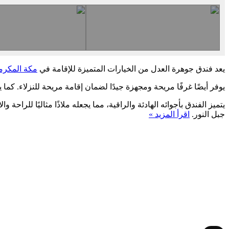
يعد فندق جوهرة العدل من الخيارات المتميزة للإقامة في
مكة المكرم
يوفر أيضًا غرفًا مريحة ومجهزة جيدًا لضمان إقامة مريحة للنزلاء. كما 
يتميز الفندق بأجوائه الهادئة والراقية، مما يجعله ملاذًا مثاليًا للراح
جبل النور.
اقرأ المزيد »