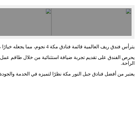
يترأس فندق ريف العالمية قائمة فنادق مكة 4 نجوم، مما يجعله خيارًا مثاليًا للحجاج والزوار. يجمع بين راحة الإقامة الفاخرة وقربها من الأماكن المقدسة، مع إطلالات خلابة تخطف الأنظار.
يحرص الفندق على تقديم تجربة ضيافة استثنائية من خلال طاقم عمل 
الراحة.
يعتبر من أفضل فنادق جبل النور مكة نظرًا لتميزه في الخدمة والجودة.