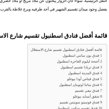
النقل الرئيسية. سواء كان الزوار يبحثون عن ملاذ مريح أو ملاذ حضري أ
بفضل وجود ميدان تقسيم الشهير في أحد طرفيه وبرج غلاطة بالقرب 
قائمة أفضل فنادق اسطنبول تقسيم شارع الاس
قائمة أفضل فنادق اسطنبول تقسيم شارع الاستقلال
1 فندق بون سانتي اسطنبول
2 أجنحة ليليوم الفاخرة اسطنبول
3 فندق تريادا تقسيم اسطنبول
4 فندق المدينة اسطنبول
5 فندق فيتاس أودا بيوغلو
6 فندق سانتا اوتومان اسطنبول
7 فندق نيفي تقسيم
8 شقق أبسايد بيوغلو
9 فندق فوسينو سويتس تقسيم
10 فندق تقسيم سكوير اسطنبول