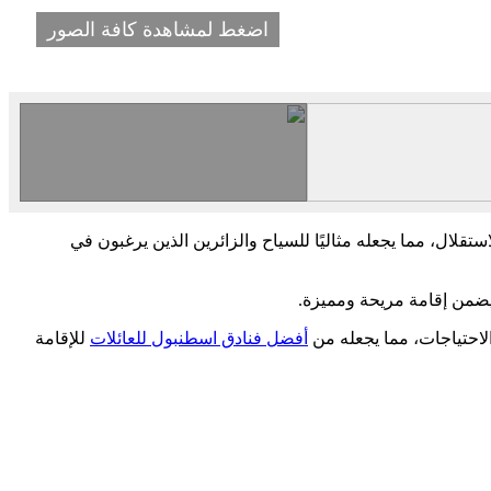
اضغط لمشاهدة كافة الصور
لال، مما يجعله مثاليًا للسياح والزائرين الذين يرغبون في
 يضمن إقامة مريحة ومميزة.
لاحتياجات، مما يجعله من
أفضل فنادق اسطنبول للعائلات
للإقامة