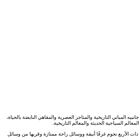
ه المباني التاريخية والمتاجر العصرية والمقاهي النابضة بالحياة،
الم السياحية الحديثة والمعالم التاريخية.
 ذات الأربع نجوم غرفًا أنيقة ووسائل راحة ممتازة وقربها من وسائل