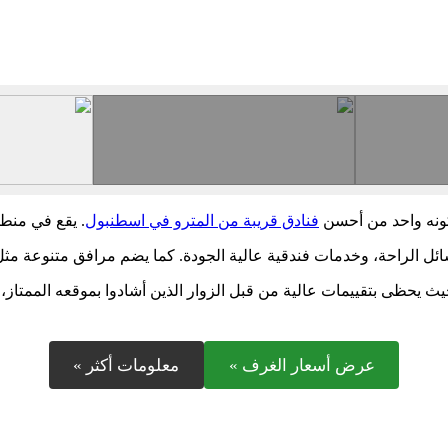
كونه واحد من أحسن
فنادق قريبة من المترو في اسطنبول
. يقع في منطق
 الراحة، وخدمات فندقية عالية الجودة. كما يضم مرافق متنوعة مثل الم
يحظى بتقييمات عالية من قبل الزوار الذين أشادوا بموقعه الممتاز، وخ
عرض أسعار الغرف »
معلومات أكثر »