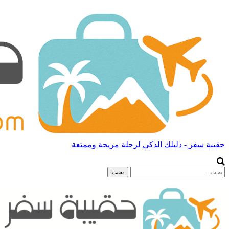
حقيبة سفر - دليلك الذكي لرحلة مريحة وممتعة