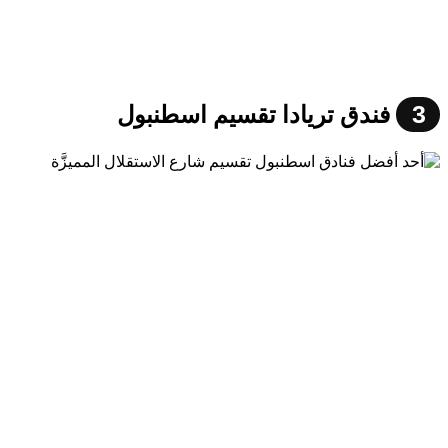
3
فندق تريادا تقسيم اسطنبول