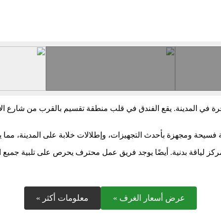
رة في المدينة. يقع الفندق في قلب منطقة تقسيم بالقرب من شارع الاستق
حة فسيحة ومجهزة بأحدث التجهيزات، وإطلالات خلابة على المدينة، مما
كز لياقة بدنية. أيضًا يوجد فريق عمل محترف يحرص على تلبية جميع ا
عرض أسعار الغرف »
معلومات أكثر »