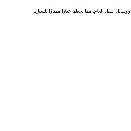
ائل النقل العام، مما يجعلها خيارًا ممتازًا للسياح.