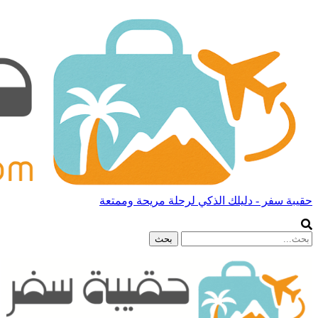
حقيبة سفر - دليلك الذكي لرحلة مريحة وممتعة