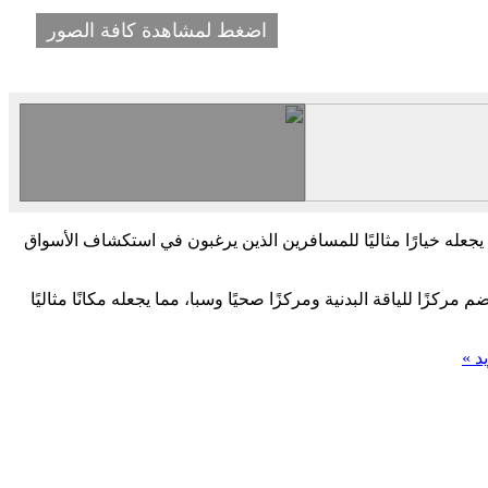
اضغط لمشاهدة كافة الصور
 يجعله خيارًا مثاليًا للمسافرين الذين يرغبون في استكشاف الأسواق
زًا للياقة البدنية ومركزًا صحيًا وسبا، مما يجعله مكانًا مثاليًا
د »