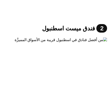
2
فندق ميست اسطنبول