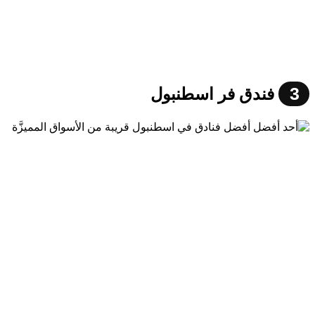
3
فندق فر اسطنبول