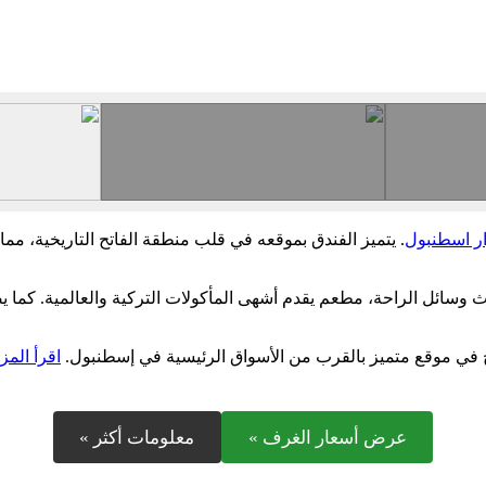
ار اسطنبول
. يتميز الفندق بموقعه في قلب منطقة الفاتح التاريخية، مما
سائل الراحة، مطعم يقدم أشهى المأكولات التركية والعالمية. كما يضم مرك
ريح في موقع متميز بالقرب من الأسواق الرئيسية في إسطنبول.
اقرأ المزي
عرض أسعار الغرف »
معلومات أكثر »