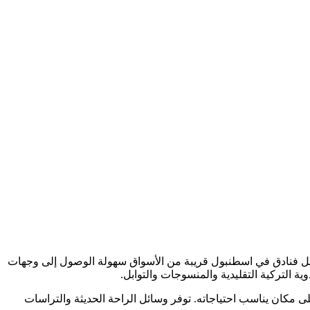
أفضل فنادق في اسطنبول قريبة من الأسواق سهولة الوصول إلى وجهات
ة التركية التقليدية والمنسوجات والتوابل.
لإقامة الفاخرة من فئة 5 نجوم، مما يضمن لكل مسافر العثور على مكان يناسب احتياجاته. توفر وسائل الراحة الحديثة والتراسات