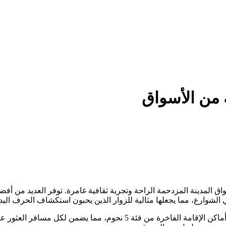
من الأسواق
اق المدينة المزدحمة الراحة وتجربة ثقافية غامرة. توفر العديد من 
 الشوارع، مما يجعلها مثالية للزوار الذين يحبون استكشاف الحرف اليدوي
تتراوح فنادق اسطنبول قريبة من السوق بين الإقامات الاقتصادية إلى أماكن ا