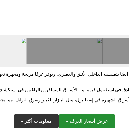
ز أيضًا بتصميمه الداخلي الأنيق والعصري، ويوفر غرفًا مريحة ومجهزة ت
دق في اسطنبول قريبة من الأسواق للمسافرين الراغبين في استكشاف ال
واق الشهيرة في إسطنبول، مثل البازار الكبير وسوق التوابل، مما يجعله
عرض أسعار الغرف »
معلومات أكثر »