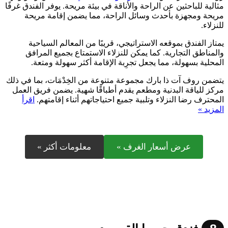
مثالية للباحثين عن الراحة والأناقة في بيئة مريحة. يوفر الفندق غرفًا
مريحة ومجهزة بأحدث وسائل الراحة، مما يضمن إقامة مريحة
للنزلاء.
يمتاز الفندق بموقعه الاستراتيجي، قريبًا من المعالم السياحية
والمناطق التجارية. كما يمكن للنزلاء الاستمتاع بجميع المرافق
المحلية بسهولة، مما يجعل تجرِبة الإقامة أكثر سهولة ومتعة.
يتضمن روف آت ذا بارك مجموعة متنوعة من الخِدْمَات، بما في ذلك
مركز للياقة البدنية ومطعم يقدم أطباقًا شهية. يضمن فريق العمل
المحترف رضا النزلاء وتلبية جميع احتياجاتهم أثناء إقامتهم.
اقرأ
المزيد »
عرض أسعار الغرف »
معلومات أكثر »