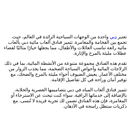
تعتبر
دبي
واحدة من الوجهات السياحية الرائدة في العالم، حيث
تجمع بين الفخامة والمغامرة. تتميز فنادق ألعاب مائية دبي بألعاب
مائية رائعة تناسب العائلات والأطفال، مما يجعلها خيارًا مثاليًا لقضاء
عطلات مليئة بالمرح والإثارة.
تقدم هذه الفنادق مجموعة متنوعة من الأنشطة المائية، بما في ذلك
الزلاجات المائية وأحواض السباحة الضخمة، مما يجذب الزوار من
مختلف الأعمار. يعيش الضيوف أجواء مليئة بالمرح والضحك، مع
توفير أمان وراحة في كل تفاصيل الإقامة.
تتميز فنادق ألعاب المياه في دبي بتصاميمها العصرية والخلابة،
بالإضافة إلى خدماتها الراقية. سواء كنت تبحث عن الاسترخاء أو
المغامرة، فإن هذه الفنادق تضمن لك تجرِبة فريدة لا تُنسى، مع
ذكريات ستظل راسخة في الأذهان.