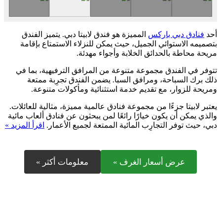
أحد
فنادق دبي باركس
المميزة هو فندق لابيتا دبي. يتميز الفندق
بتصميمه الاستوائي الجميل، حيث يمكن للنزلاء الاستمتاع بإقامة
مريحة محاطة بالحدائق الخلابة وأجواء مهدئة.
تتوفر في الفندق مجموعة متنوعة من المرافق الترفيهية، بما في
ذلك برك السباحة، ومرافق السبا. يضمن الفندق تجرِبة ممتعة
ومريحة للزوار، مع تقديم خدمة استثنائية ومأكولات متنوعة.
يعتبر لابيتا جزءًا من مجموعة فنادق عالمية مميزة، مثالية للعائلات.
والذي يمكن أن يكون خيارًا رائعًا لمن يبحثون عن فنادق ألعاب مائية
دبي، حيث توفر التجارِب المائية الممتعة لجميع الأعمار.
اقرأ المزيد »
عرض أسعار الغرف »
معلومات أكثر »