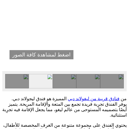
اضغط لمشاهدة كافة الصور
من
فنادق قريبة من ليغولاند دبي
المميزة هو فندق ليجولاند دبي.
يوفر الفندق تجرِبة فريدة تجمع بين المتعة والإقامة المريحة. يتميز
أيضًا بتصميمه المستوحى من عالم ليغو، مما يجعل الإقامة فيه تجرِبة
استثنائية.
يحتوي الفندق على مجموعة متنوعة من الغرف المخصصة للأطفال،