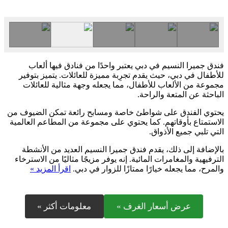
فندق جميرا النسيم في دبي يعتبر واحدًا من فنادق فيها ألعاب
للأطفال في دبي، حيث يقدم تجرِبة مميزة للعائلات. يتميز بتوفير
مجموعة من الألعاب للأطفال، مما يجعله وجهة مثالية للعائلات
الباحثة عن المتعة والراحة.
يحتوي الفندق على شواطئ خاصة ومسابح رائعة تمكن الضيوف من
الاستمتاع بأوقاتهم. كما يحتوي على مجموعة من المطاعم العالمية
التي تلبي جميع الأذواق.
بالإضافة إلى ذلك، يقدم فندق جميرا النسيم العديد من الأنشطة
الترفيهية والمغامرات المائية. إنه يوفر مزيجًا مثاليًا من الاسترخاء
والمرح، مما يجعله خيارًا ممتازًا للزوار في دبي.
اقرأ المزيد »
عرض أسعار الغرف »
معلومات أكثر »