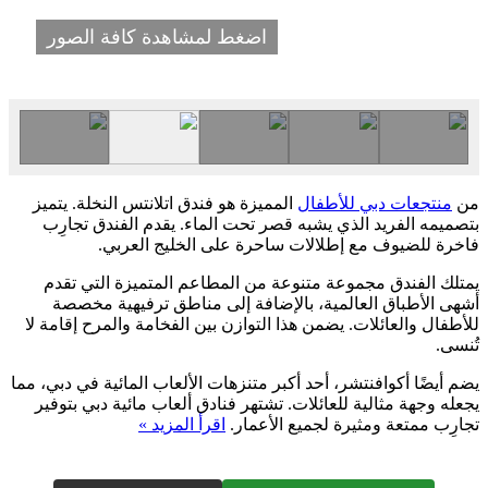
اضغط لمشاهدة كافة الصور
من
منتجعات دبي للأطفال
المميزة هو فندق اتلانتس النخلة. يتميز
بتصميمه الفريد الذي يشبه قصر تحت الماء. يقدم الفندق تجارِب
فاخرة للضيوف مع إطلالات ساحرة على الخليج العربي.
يمتلك الفندق مجموعة متنوعة من المطاعم المتميزة التي تقدم
أشهى الأطباق العالمية، بالإضافة إلى مناطق ترفيهية مخصصة
للأطفال والعائلات. يضمن هذا التوازن بين الفخامة والمرح إقامة لا
تُنسى.
يضم أيضًا أكوافنتشر، أحد أكبر متنزهات الألعاب المائية في دبي، مما
يجعله وجهة مثالية للعائلات. تشتهر فنادق ألعاب مائية دبي بتوفير
تجارِب ممتعة ومثيرة لجميع الأعمار.
اقرأ المزيد »