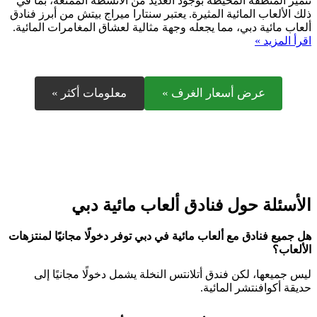
تتميز المنطقة المحيطة بوجود العديد من الأنشطة الممتعة، بما في
ذلك الألعاب المائية المثيرة. يعتبر سنتارا ميراج بيتش من أبرز فنادق
ألعاب مائية دبي، مما يجعله وجهة مثالية لعشاق المغامرات المائية.
اقرأ المزيد »
عرض أسعار الغرف »
معلومات أكثر »
الأسئلة حول فنادق ألعاب مائية دبي
هل جميع فنادق مع ألعاب مائية في دبي توفر دخولًا مجانيًا لمنتزهات
الألعاب؟
ليس جميعها، لكن فندق أتلانتس النخلة يشمل دخولًا مجانيًا إلى
حديقة أكوافنتشر المائية.