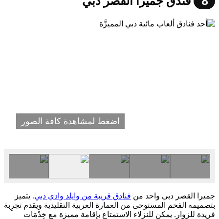
8
فندق جميرا القصر دبي
اضغط لمشاهدة كافة الصور
جميرا القصر دبي واحد من
فنادق قريبة من وايلد وادي دبي
. يتميز
بتصميمه الفخم المستوحى من العمارة العربية التقليدية ويقدم تجرِبة
فريدة للزوار. يمكن للنزلاء الاستمتاع بإقامة مميزة مع خِدْمَات