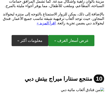
مزينة بألوان زاهية وأشكال مبدعة. كما تشمل المرافق حمامات
السباحة، المطاعم، وملعب للأطفال، مما يوفر أجواء مليئة بالمرح.
بالإضافة إلى ذلك، يمكن للزوار الاستمتاع بالتوجه إلى منتزه ليجولاند
المجاور، حيث توجد ألعاب ترفيهية شيقة تناسب جميع الأعمار. فندق
ليجولاند دبي يضمن تجرِبة رائعة.
اقرأ المزيد »
عرض أسعار الغرف »
معلومات أكثر »
10
منتجع سنتارا ميراج بيتش دبي