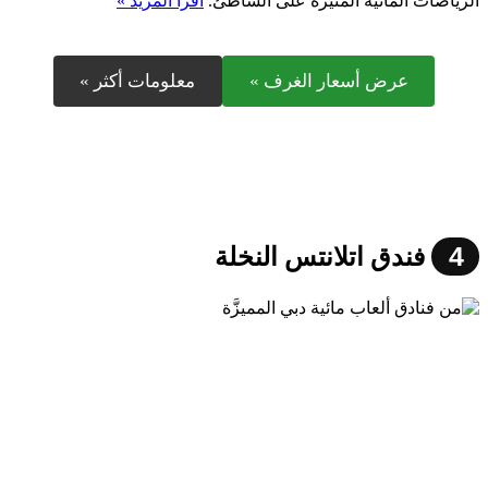
الرياضات المائية المثيرة على الشاطئ.
اقرأ المزيد »
عرض أسعار الغرف »
معلومات أكثر »
4
فندق اتلانتس النخلة