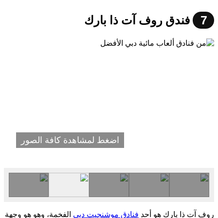
7
فندق روف آت ذا بارك
اضغط لمشاهدة كافة الصور
روف آت ذا بارك هو أحد
فنادق موشنجيت دبي
الفخمة، وهو هو وجهة