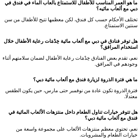
ما هو العمر المناسب للأطفال للاستمتاع بألعاب الماء في فندق في
دبي مع ألعاب مائيه؟
تختلف الأحكام حسب كل فندق، لكن معظمها تتيح للأطفال من سن
سنتين الاستمتاع.
هل توفر فنادق في دبي مع ألعاب مائية خِدْمَات رعاية الأطفال خلال
استخدام المرافق؟
نعم، تقدم بعض الفنادق خِدْمَات رعاية الأطفال لضمان سلامتهم أثناء
وجودهم في المرافق.
ما هي فترة الذروة لزيارة فندق مع ألعاب مائية دبي؟
فترة الذروة تكون عادة من نوفمبر حتى مارس، حين يكون الطقس
معتدلًا.
هل تتوفر خيارات تناول الطعام داخل منتزهات الألعاب المائية في
فندق مع ألعاب مائية دبي؟
نعم، تحتوي معظم منتزهات الألعاب على مجموعة واسعة من
خيارات الطعام والمشروبات.