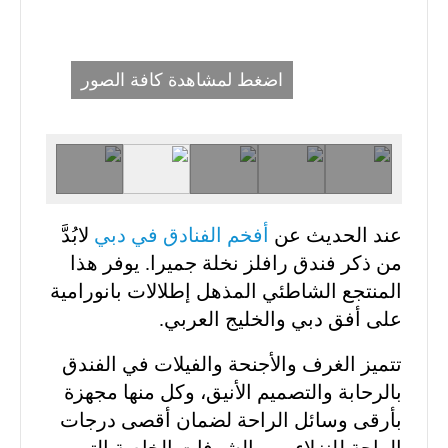
اضغط لمشاهدة كافة الصور
عند الحديث عن
أفخم الفنادق في دبي
لابُدَّ
من ذكر فندق رافلز نخلة جميرا. يوفر هذا
المنتجع الشاطئي المذهل إطلالات بانورامية
على أفق دبي والخليج العربي.
تتميز الغرف والأجنحة والفيلات في الفندق
بالرحابة والتصميم الأنيق، وكل منها مجهزة
بأرقى وسائل الراحة لضمان أقصى درجات