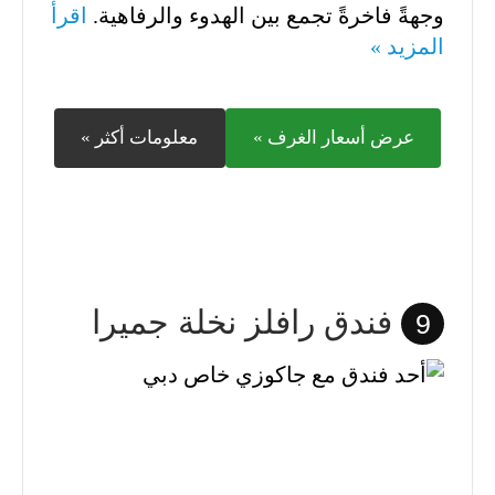
وجهةً فاخرةً تجمع بين الهدوء والرفاهية.
اقرأ
المزيد »
عرض أسعار الغرف »
معلومات أكثر »
فندق رافلز نخلة جميرا
9