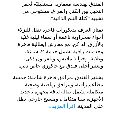
الفندق بهندسة معمارية مستقبليّة تُحفز
التخيل بين الكتل والفراغ، مستوحى من
تشبيه “كتلة الثلج الذائبة”.
تمتاز الغرف بديكورات فاخرة تنقل للنزلاء
أجواء صحراوية ناعمة أو سماء ليلية غنيّة
بالأزرق الداكن، مع مفارش إيطالية فاخرة،
وخدمات راقية تشمل خدمة 24 ساعة،
وغلاية، وخزانة ملابس، وتلفزيون ذكى،
ويعتبر أحلى فندق مع جاكوزي خاص دبي.
يشتهر الفندق بمرافق فاخرة شاملة؛ خمسة
مطاعم راقية، ومرافق رياضية وصحية
متكاملة تشمل صالة لياقة مجهزة بأحدث
الأجهزة، سبا متكامل، ومسبح خارجي يطل
على المدينة.
اقرأ المزيد »