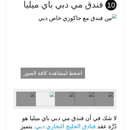
فندق مي دبي باي ميليا
10
اضغط لمشاهدة كافة الصور
لا شك في أن فندق مي دبي باي ميليا هو
دُرَّة عقد
فنادق الخليج التجاري دبي
. يتميز