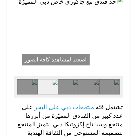
اضغط لمشاهدة كافة الصور
تشتمل فئة
منتجعات دبي على البحر
على
عدد كبير من الفنادق المميّزة من أبرزها
منتجع وسبا تاج إكزوتيكا دبي. يتميز المنتجع
بتصميمه المستوحى من الثقافة الهندية