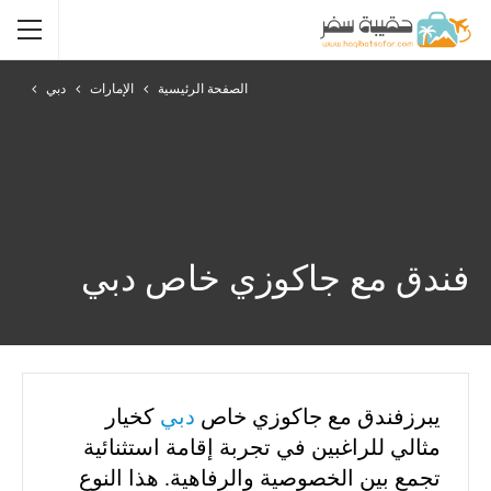
الصفحة الرئيسية
الإمارات
دبي
فندق مع جاكوزي خاص دبي
يبرزفندق مع جاكوزي خاص
دبي
كخيار
مثالي للراغبين في تجربة إقامة استثنائية
تجمع بين الخصوصية والرفاهية. هذا النوع