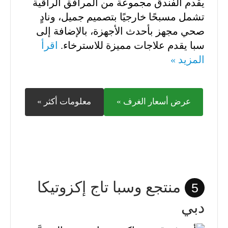
يقدم الفندق مجموعة من المرافق الراقية
تشمل مسبحًا خارجيًا بتصميم جميل، ونادٍ
صحي مجهز بأحدث الأجهزة، بالإضافة إلى
سبا يقدم علاجات مميزة للاسترخاء.
اقرأ
المزيد »
عرض أسعار الغرف »
معلومات أكثر »
منتجع وسبا تاج إكزوتيكا
5
دبي