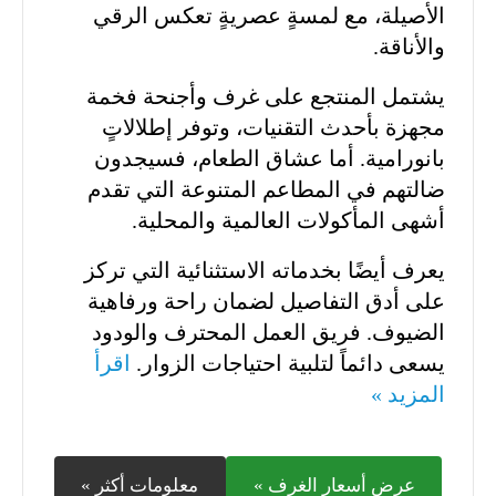
الأصيلة، مع لمسةٍ عصريةٍ تعكس الرقي
والأناقة.
يشتمل المنتجع على غرف وأجنحة فخمة
مجهزة بأحدث التقنيات، وتوفر إطلالاتٍ
بانورامية. أما عشاق الطعام، فسيجدون
ضالتهم في المطاعم المتنوعة التي تقدم
أشهى المأكولات العالمية والمحلية.
يعرف أيضًا بخدماته الاستثنائية التي تركز
على أدق التفاصيل لضمان راحة ورفاهية
الضيوف. فريق العمل المحترف والودود
يسعى دائماً لتلبية احتياجات الزوار.
اقرأ
المزيد »
عرض أسعار الغرف »
معلومات أكثر »