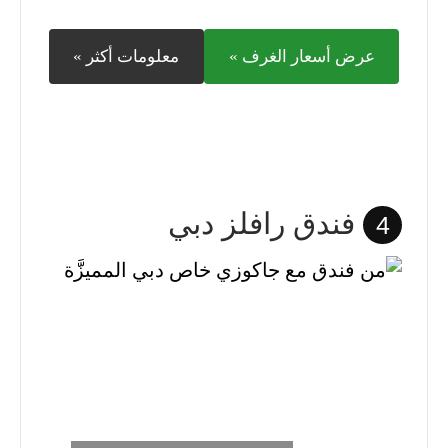
عرض أسعار الغرف »
معلومات أكثر »
فندق رافلز دبي
4