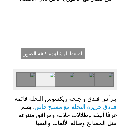
اضغط لمشاهدة كافة الصور
يترأس فندق واجنحة ريكسوس النخلة قائمة
فنادق جزيرة النخلة مع مسبح خاص
. يضم
غرفًا أنيقة بإطلالات خلابة، ومرافق متنوعة
مثل المسابح وصالة الألعاب والسبا.