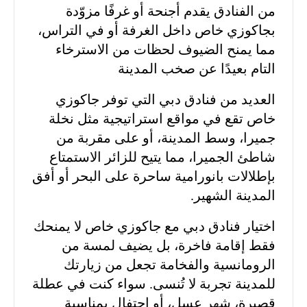
من الفنادق يقدم أجنحة أو غرفًا مزوّدة
بجاكوزي خاص داخل الغرفة أو في التراس،
مما يمنح الضيوف لحظات من الاسترخاء
التام بعيدًا عن صخب المدينة
العديد من فنادق دبي التي توفر جاكوزي
خاص تقع في مواقع استراتيجية مثل نخلة
جميرا، وسط المدينة، أو على مقربة من
شاطئ الجميرا، مما يتيح للزائر الاستمتاع
بإطلالات بانورامية ساحرة على البحر أو أفق
المدينة الشهير.
اختيار فنادق دبي مع جاكوزي خاص لا يمنحك
فقط إقامة فاخرة، بل يضيف لمسة من
الرومانسية والفخامة تجعل من زيارتك
للمدينة تجربة لا تُنسى. سواء كنت في عطلة
قصيرة، شهر عسل، أو احتفال بمناسبة