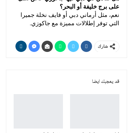
على برج خليفة أو البحر؟
نعم، مثل أرماني دبي أو فايف نخلة جميرا
التي توفر إطلالات مميزة مع جاكوزي.
شارك
قد يعجبك ايضا