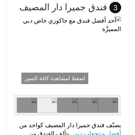
فندق جميرا دار المصيف
3
اضغط لمشاهدة كافة الصور
يصنّف فندق جميرا دار المصيف كواحد من
أفضل منتجعات دبي
. يتألف الفندق من