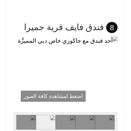
فندق فايف قرية جميرا
8
اضغط لمشاهدة كافة الصور