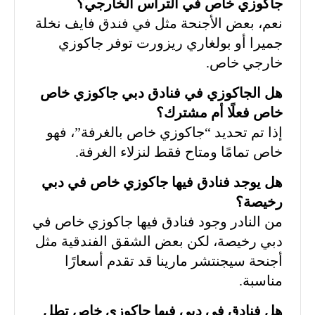
جاكوزي خاص في التراس الخارجي؟
نعم، بعض الأجنحة مثل في فندق فايف نخلة
جميرا أو بولغاري ريزورت توفر جاكوزي
خارجي خاص.
هل الجاكوزي في فنادق دبي جاكوزي خاص
خاص فعلًا أم مشترك؟
إذا تم تحديد “جاكوزي خاص بالغرفة”، فهو
خاص تمامًا ومتاح فقط لنزلاء الغرفة.
هل يوجد فنادق فيها جاكوزي خاص في دبي
رخيصة؟
من النادر وجود فنادق فيها جاكوزي خاص في
دبي رخيصة، لكن بعض الشقق الفندقية مثل
أجنحة سيجنتشر مارينا قد تقدم أسعارًا
مناسبة.
هل فنادق في دبي فيها جاكوزي خاص تطل