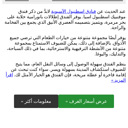
عند الحديث عن
فنادق اسطنبول الآسيوية
لابدَّ من ذكر فندق
موفنبيك اسطنبول اسيا. يوفر الفندق إطلالات بانورامية خلابة على
بحر مرمرة، ويتميز بتصميمه العصري الأنيق الذي يجمع بين الفخامة
والراحة.
يوفر أيضًا مجموعة متنوعة من خيارات الطعام التي ترضي جميع
الأذواق. بالإضافة إلى ذلك، يمكن للضيوف الاستمتاع بمجموعة
متنوعة من الأنشطة الترفيهية والاسترخائية، بما في ذلك السباحة،
والتدليك، واليوغا.
ينظم الفندق سهولة الوصول إلى وسائل النقل العام، مما يتيح
للضيوف استكشاف المدينة بسهولة ويسر. سواء كنت تبحث عن
إقامة فاخرة أو عطلة مريحة، فإن الفندق هو الخيار الأمثل لك.
اقرأ
المزيد »
عرض أسعار الغرف »
معلومات أكثر »