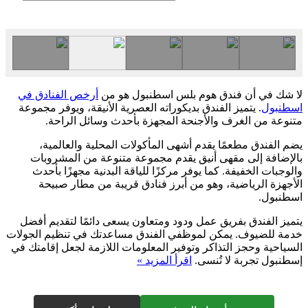
لا شك في أن فندق هوم بلس اسطنبول هو من
أرخص الفنادق في
اسطنبول
. يتميز الفندق بديكوراته العصرية الأنيقة، ويوفر مجموعة
متنوعة من الغرف والأجنحة المجهزة بأحدث وسائل الراحة.
يضم الفندق مطعمًا يقدم أشهى المأكولات المحلية والعالمية،
بالإضافة إلى مقهى أنيق يقدم مجموعة متنوعة من المشروبات
والوجبات الخفيفة. كما يوفر مركزًا للياقة البدنية مجهزًا بأحدث
الأجهزة الرياضية، وهو من أبرز فنادق قريبة من مطار صبيحة
اسطنبول.
يتميز الفندق بفريق عمل ودود ومتعاون يسعى دائمًا لتقديم أفضل
خدمة للضيوف. يمكن لموظفي الفندق مساعدتك في تنظيم الجولات
السياحية وحجز التذاكر وتوفير المعلومات اللازمة لجعل إقامتك في
إسطنبول تجربة لا تُنسى.
اقرأ المزيد »