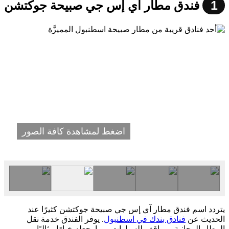
1
فندق مطار آي إس جي صبيحة جوكتشن
اضغط لمشاهدة كافة الصور
يتردد اسم فندق مطار آي إس جي صبيحة جوكتشن كثيرًا عند
الحديث عن
فنادق بندك في اسطنبول
. يوفر الفندق خدمة نقل
المطار المجانية ومواقف للسيارات، مما يجعله خيارًا مثاليًا