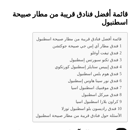
قائمة أفضل فنادق قريبة من مطار صبيحة
اسطنبول
قائمة أفضل فنادق قريبة من مطار صبيحة اسطنبول
1 فندق مطار آي إس جي صبيحة جوكتشن
2 فندق تيفت أوغلو
3 فندق تكنو سبورتس إسطنبول
4 فندق إيبيس ستايلز إسطنبول كورتكوي
5 فندق هوم بلس اسطنبول
6 فندق نور سينا هاوس إسطنبول
7 فندق موفنبيك اسطنبول اسيا
8 فندق ميركل اسطنبول
9 كراون بلازا اسطنبول اسيا
10 فندق راديسون بلو اسطنبول توزلا
الأسئلة حول فنادق قريبة من مطار صبيحة اسطنبول