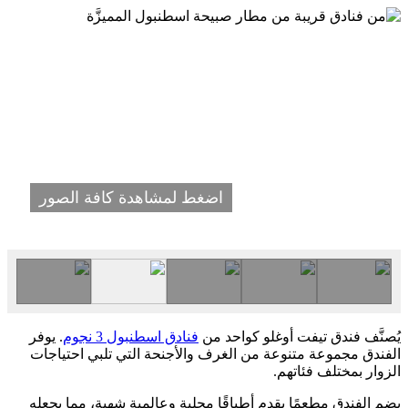
اضغط لمشاهدة كافة الصور
يُصنَّف فندق تيفت أوغلو كواحد من
فنادق اسطنبول 3 نجوم
. يوفر
الفندق مجموعة متنوعة من الغرف والأجنحة التي تلبي احتياجات
الزوار بمختلف فئاتهم.
يضم الفندق مطعمًا يقدم أطباقًا محلية وعالمية شهية، مما يجعله