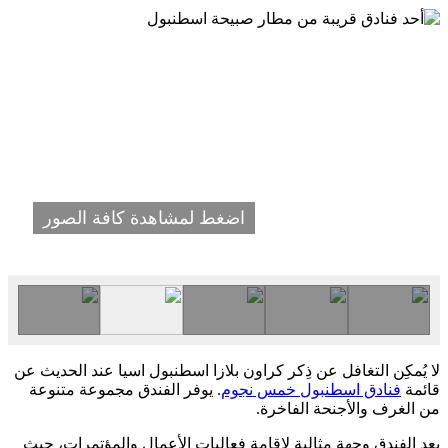
اضغط لمشاهدة كافة الصور
لا يُمكِن التغافل عن ذِكر كراون بلازا اسطنبول اسيا عند الحديث عن
قائمة
فنادق اسطنبول خمس نجوم
. يوفر الفندق مجموعة متنوعة
من الغرف والأجنحة الفاخرة.
يعد الفندق وجهة مثالية لإقامة فعاليات الأعمال والمؤتمرات، حيث