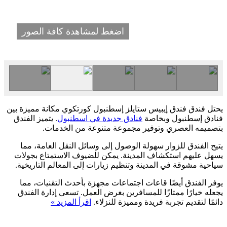
اضغط لمشاهدة كافة الصور
يحتل فندق فندق إيبيس ستايلز إسطنبول كورتكوي مكانة مميزة بين
فنادق إسطنبول وبخاصة
فنادق جديدة في اسطنبول
. يتميز الفندق
بتصميمه العصري وتوفير مجموعة متنوعة من الخدمات.
يتيح الفندق للزوار سهولة الوصول إلى وسائل النقل العامة، مما
يسهل عليهم استكشاف المدينة. يمكن للضيوف الاستمتاع بجولات
سياحية مشوقة في المدينة وتنظيم زيارات إلى المعالم التاريخية.
يوفر الفندق أيضًا قاعات اجتماعات مجهزة بأحدث التقنيات، مما
يجعله خيارًا ممتازًا للمسافرين بغرض العمل. تسعى إدارة الفندق
دائمًا لتقديم تجربة فريدة ومميزة للنزلاء.
اقرأ المزيد »