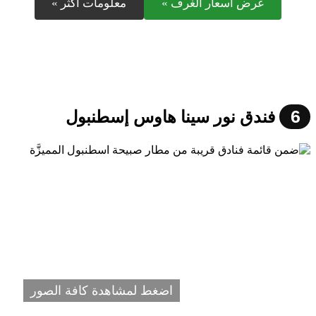
عرض أسعار الغرف »
معلومات أكثر »
6
فندق نور سينا هاوس إسطنبول
اضغط لمشاهدة كافة الصور