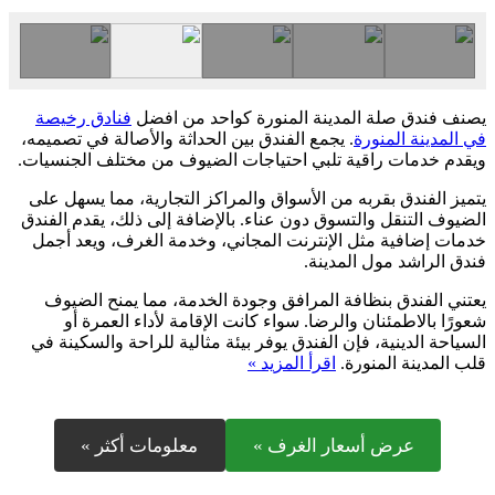
يصنف فندق صلة المدينة المنورة كواحد من افضل
فنادق رخيصة
في المدينة المنورة
. يجمع الفندق بين الحداثة والأصالة في تصميمه،
ويقدم خدمات راقية تلبي احتياجات الضيوف من مختلف الجنسيات.
يتميز الفندق بقربه من الأسواق والمراكز التجارية، مما يسهل على
الضيوف التنقل والتسوق دون عناء. بالإضافة إلى ذلك، يقدم الفندق
خدمات إضافية مثل الإنترنت المجاني، وخدمة الغرف، ويعد أجمل
فندق الراشد مول المدينة.
يعتني الفندق بنظافة المرافق وجودة الخدمة، مما يمنح الضيوف
شعورًا بالاطمئنان والرضا. سواء كانت الإقامة لأداء العمرة أو
السياحة الدينية، فإن الفندق يوفر بيئة مثالية للراحة والسكينة في
قلب المدينة المنورة.
اقرأ المزيد »
عرض أسعار الغرف »
معلومات أكثر »