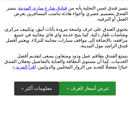
يتميز فندق غسن التحلية بأنه من
فنادق شارع ساري المدينة
. يتميز
الفندق بتصميم عصري وأجواء هادئة تناسب المسافرين بغرض
العمل أو الترفيه.
يحتوي الفندق على غرف واسعة مزودة بأثاث أنيق، وتكييف مركزي،
وشاشات تلفاز ذكية. كما يتيح خدمة واي فاي مجانية في جميع
مرافقه، بالإضافة إلى مواقف سيارات مجانية للنزلاء. ويعتبر أفضل
فندق الراشد مول المدينة.
يتمتع الفندق بطاقم عمل ودود ومتعاون يسعى لتقديم أفضل
الخدمات. كما أن مستوى النظافة والعناية بالتفاصيل يجعلان الفندق
خيارًا مفضلًا للعديد من الزوار المحليين والدوليين.
اقرأ المزيد »
عرض أسعار الغرف »
معلومات أكثر »