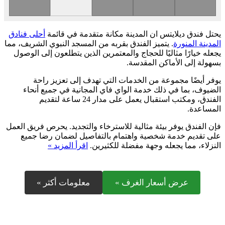
يحتل فندق ديلايتس ان المدينة مكانة متقدمة في قائمة
أحلى فنادق
المدينة المنورة
. يتميز الفندق بقربه من المسجد النبوي الشريف، مما
يجعله خيارًا مثاليًا للحجاج والمعتمرين الذين يتطلعون إلى الوصول
بسهولة إلى الأماكن المقدسة.
يوفر أيضًا مجموعة من الخدمات التي تهدف إلى تعزيز راحة
الضيوف، بما في ذلك خدمة الواي فاي المجانية في جميع أنحاء
الفندق، ومكتب استقبال يعمل على مدار 24 ساعة لتقديم
المساعدة.
فإن الفندق يوفر بيئة مثالية للاسترخاء والتجديد. يحرص فريق العمل
على تقديم خدمة شخصية واهتمام بالتفاصيل لضمان رضا جميع
النزلاء، مما يجعله وجهة مفضلة للكثيرين.
اقرأ المزيد »
عرض أسعار الغرف »
معلومات أكثر »