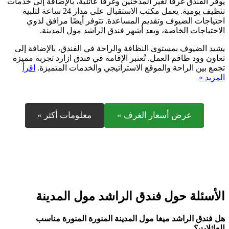
يوفر الفندق غرفًا لغير المدخنين وغرفًا عائلية، بالإضافة إلى خدمات
تنظيف يومية. يعمل مكتب الاستقبال على مدار 24 ساعة لتلبية
احتياجات الضيوف وتقديم المساعدة. تتوفر أيضًا مرافق لذوي
الاحتياجات الخاصة، ويعد أشهر فندق الراشد مول المدينة.
يشيد الضيوف بمستوى النظافة والراحة في الفندق، بالإضافة إلى
تعاون وود طاقم العمل. تُعتبر الإقامة في فندق ازارد تجربة مميزة
تجمع بين الراحة والموقع الاستراتيجي والخدمات المتميزة.
اقرأ
المزيد »
عرض أسعار الغرف »
معلومات أكثر »
الأسئلة حول فندق الراشد مول المدينة
هل فندق الراشد ميغا مول المدينة المنورة المنورة مناسب
للعائلات؟