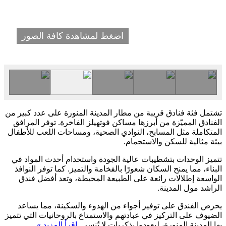
اضغط لمشاهدة كافة الصور
تشتمل فئة فنادق قريبة من مطار المدينة المنورة على عدد كبير من
الفنادق المميّزة من أبرزها مساكن فوتهيلز الفاخرة. توفر المرافق
المتكاملة مثل المسابح، النوادي الصحية، ومساحات اللعب للأطفال
بيئة مثالية للسكن والاستجمام.
تتميز الوحدات بتشطيبات عالية الجودة واستخدام أحدث المواد في
البناء، مما يمنح السكان شعورًا بالفخامة والتميز. كما توفر النوافذ
الواسعة إطلالات رائعة على الطبيعة المحيطة، وتعد أفضل فندق
الراشد مول المدينة.
يحرص الفندق على توفير أجواء من الهدوء والسكينة، مما يساعد
الضيوف على التركيز في عبادتهم والاستمتاع بالروحانيات التي تتميز
بها المدينة المنورة، ليعودوا بذكريات لا تُنسى.
اقرأ المزيد »