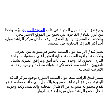
يقع فندق الراشد مول المدينة في قلب
المدينة المنورة
، ويُعد واحدًا
من أبرز الفنادق الفاخرة التي تجمع بين الموقع الاستراتيجي
والخدمات المتميزة. يتميز الفندق بموقعه داخل مركز الراشد مول،
أحد أكبر المراكز التجارية في المدينة.
يضم فندق الراشد مول المدينة مجموعة متنوعة من الغرف
والأجنحة الراقية المصممة بعناية لتوفير أعلى مستويات الراحة
للنزلاء. تحتوي كل وحدة على أثاث أنيق ومرافق عصرية تشمل
تلفزيون بشاشة مسطحة، تكييف هواء، منطقة جلوس، وخدمة
الإنترنت المجانية.
يتميز فندق الراشد ميغا مول المدينة المنورة بوجود مركز للياقة
البدنية، ومرافق اجتماعات مجهزة بالكامل، إلى جانب مطعم فاخر
يقدم مجموعة متنوعة من الأطباق المحلية والعالمية. ويُعد وجوده
داخل مجمع الراشد مول ميزة إضافية للزوار.