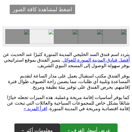
اضغط لمشاهدة كافة الصور
يتردد اسم فندق السد الخليجي المدينة المنورة كثيرًا عند الحديث عن
أفضل فنادق المدينة المنورة للعوائل
. يتميز الفندق بموقع استراتيجي
يوفر سهولة الوصول إلى المسجد النبوي الشريف.
يوفر الفندق مكتب استقبال يعمل على مدار الساعة لتقديم
المساعدة وتلبية أي طلبات، مما يضمن راحة الضيوف طوال فترة
إقامتهم. يحرص الفندق على توفير بيئة نظيفة ومريح.
كما يوفر أساسيات إقامة مريحة وعملية. هذه الميزات تجعله خيارًا
شائعًا بشكل خاص للمجموعات السياحية والعائلات التي تبحث عن
إقامة اقتصادية ومريحة في المدينة المنورة.
اقرأ المزيد »
عرض أسعار الغرف »
معلومات أكثر »