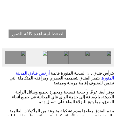
اضغط لمشاهدة كافة الصور
يترأس فندق دان المدينة المنورة قائمة
أرخص فنادق المدينة
المنورة
. يتميز الفندق بتصميمه العصري ومرافقه المتكاملة التي
تضمن للضيوف إقامة مريحة وممتعة.
يوفر أيضًا غرفًا وأجنحة فسيحة ومجهزة بجميع وسائل الراحة
الحديثة، بالإضافة إلى خدمة الواي فاي المجانية في جميع أنحاء
الفندق، مما يتيح للنزلاء البقاء على اتصال دائم.
يضم الفندق مطعمًا يقدم تشكيلة متنوعة من المأكولات العالمية
والمحلية لتناسب جميع الأذواق. كما يوفر مواقف خاصة للسيارات،