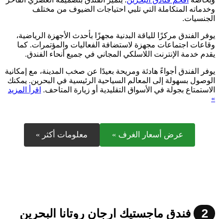
وخدماته المتكاملة التي تلبي احتياجات الضيوف من مختلف
الجنسيات.
يوفر الفندق مركزًا للياقة البدنية مجهزًا بأحدث الأجهزة الرياضية،
وقاعات اجتماعات مجهزة لاستضافة الفعاليات والمؤتمرات. كما
يقدم خدمة الإنترنت اللاسلكي المجاني في جميع أنحاء الفندق.
يوفر الفندق أجواءً هادئة ومريحة بعيدًا عن صخب المدينة، مع إمكانية
الوصول بسهولة إلى المعالم السياحية الرئيسية في البحرين. يمكنك
الاستمتاع بجولة في الأسواق التقليدية أو زيارة المتاحف.
اقرأ المزيد
»
عرض أسعار الغرف »
معلومات أكثر »
2
فندق ماجستيك ارجان روتانا البحرين