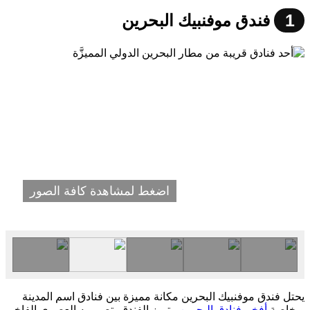
1
فندق موفنبيك البحرين
اضغط لمشاهدة كافة الصور
يحتل فندق موفنبيك البحرين مكانة مميزة بين فنادق اسم المدينة
وبخاصة
أفخم فنادق البحرين
. يتميز الفندق بتصميمه العصري الفاخر