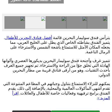
يترأس فندق سوليمار البحرين قائمة
أفضل فنادق البحرين للأطفال
.
يتميز الفندق بشاطئه الخاص الذي يطل على الخليج العربي، مما
يجعله المكان الأمثل للاستمتاع بأشعة الشمس والاسترخاء على
الرمال الناعمة.
تتميز غرف وأجنحة فندق سوليمار البحرين بديكورها العصري وألوانها
الهادئة التي تخلق جوًا من الراحة والاسترخاء. تم تجهيز جميع الغرف
بأحدث التقنيات. وهو من أرقى فنادق قريبة من مطار البحرين
الدولي.
يمكنهم للنزلاء الاستمتاع بتناول وجباتهم في المطاعم المتنوعة التي
تقدم أشهى المأكولات العالمية والمحلية. بالإضافة إلى ذلك، يقدم
الفندق برامج ترفيهية وفعاليات خاصة للأطفال والعائلات.
اقرأ
المزيد »