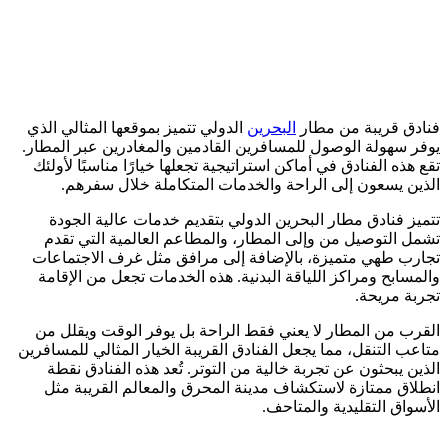
فنادق قريبة من مطار
البحرين
الدولي تتميز بموقعها المثالي الذي
يوفر سهولة الوصول للمسافرين القادمين والمغادرين عبر المطار.
تقع هذه الفنادق في أماكن استراتيجية تجعلها خيارًا مناسبًا لأولئك
الذين يسعون إلى الراحة والخدمات المتكاملة خلال سفرهم.
تتميز فنادق مطار البحرين الدولي بتقديم خدمات عالية الجودة
تشمل التوصيل من وإلى المطار، والمطاعم العالمية التي تقدم
تجارب طهي متميزة، بالإضافة إلى مرافق مثل غرف الاجتماعات
والمسابح ومراكز اللياقة البدنية. هذه الخدمات تجعل من الإقامة
تجربة مريحة.
القرب من المطار لا يعني فقط الراحة بل يوفر الوقت ويقلل من
متاعب التنقل، مما يجعل الفنادق القريبة الخيار المثالي للمسافرين
الذين يبحثون عن تجربة خالية من التوتر. تُعد هذه الفنادق نقطة
انطلاق ممتازة لاستكشاف مدينة المحرق والمعالم القريبة مثل
الأسواق التقليدية والمتاحف.