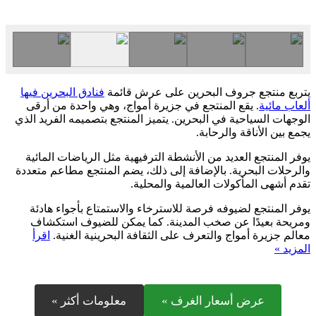
يتربع منتجع جروف البحرين على عرش قائمة
فنادق البحرين فيها
ألعاب مائية
. يقع المنتجع في جزيرة أمواج، وهي واحدة من أرقى
الوجهات السياحية في البحرين. يتميز المنتجع بتصميمه الفريد الذي
يجمع بين الأناقة والرحابة.
يوفر المنتجع العديد من الأنشطة الترفيهية مثل الرياضات المائية
والرحلات البحرية. بالإضافة إلى ذلك، يضم المنتجع مطاعم متعددة
تقدم أشهى المأكولات العالمية والمحلية.
يوفر المنتجع لضيوفه فرصة للاسترخاء والاستمتاع بأجواء هادئة
ومريحة بعيدًا عن صخب المدينة. كما يمكن للضيوف استكشاف
معالم جزيرة أمواج والتعرف على الثقافة البحرينية الغنية.
اقرأ
المزيد »
عرض أسعار الغرف »
معلومات أكثر »