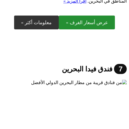
المناطق في البحرين.
اقرأ المزيد »
عرض أسعار الغرف »
معلومات أكثر »
7
فندق فيدا البحرين