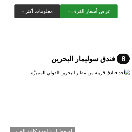
عرض أسعار الغرف »
معلومات أكثر »
8
فندق سوليمار البحرين
اضغط لمشاهدة كافة الصور