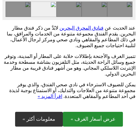
عند الحديث عن
فنادق المحرق البحرين
لابُدَّ من ذكر فندق مطار
البحرين. يقدم الفندق مجموعة متنوعة من الخدمات والمرافق، بما
في ذلك المطاعم والمقاهي ونادي صحي ومركز لرجال الأعمال،
لتلبية احتياجات جميع الضيوف.
تتميز الغرف والأجنحة بإطلالات خلابة على المطار أو المدينة، وتوفر
جميع وسائل الراحة الحديثة، مثل التلفزيون بشاشة مسطحة وخدمة
الإنترنت اللاسلكي المجاني. وهو من أشهر فنادق قريبة من مطار
البحرين الدولي.
يمكن للضيوف الاسترخاء في نادي صحي الفندق، والذي يوفر
مجموعة متنوعة من العلاجات والتدليك، أو الاستمتاع بوجبة لذيذة
في أحد المطاعم والمقاهي المتعددة.
اقرأ المزيد »
عرض أسعار الغرف »
معلومات أكثر »