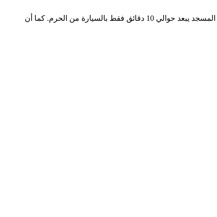
يُعتبر السكن في فنادق قريبة من مسجد الراجحي بمكة خيارًا مثاليًا لمن يبحث عن التوازن بين القرب من الحرم المكي بتكلفة أقل، خاصة أن المسجد يبعد حوالي 10 دقائق فقط بالسيارة من الحرم. كما أن