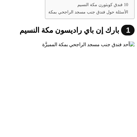
10 فندق كوبثورن مكة النسيم
الأسئلة حول فندق جنب مسجد الراجحي بمكة
1
بارك إن باي راديسون مكة النسيم