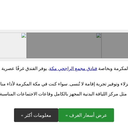
المكرمة وبخاصة
فنادق مجمع الراجحي مكة
. يوفر الفندق غرفًا عصرية 
نزلاء وتوفير تجربة إقامة لا تُنسى. سواء كنت في مكة المكرمة لأداء من
ثل مركز اللياقة البدنية المجهز بالكامل وقاعات الاجتماعات المناسبة
عرض أسعار الغرف »
معلومات أكثر »