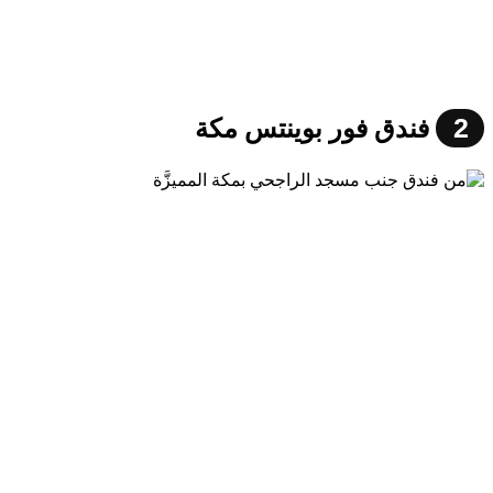
2
فندق فور بوينتس مكة