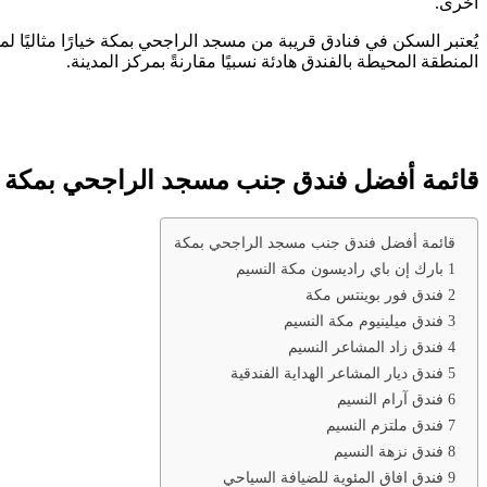
أخرى.
المنطقة المحيطة بالفندق هادئة نسبيًا مقارنةً بمركز المدينة.
قائمة أفضل فندق جنب مسجد الراجحي بمكة
قائمة أفضل فندق جنب مسجد الراجحي بمكة
1 بارك إن باي راديسون مكة النسيم
2 فندق فور بوينتس مكة
3 فندق ميلينيوم مكة النسيم
4 فندق زاد المشاعر النسيم
5 فندق ديار المشاعر الهداية الفندقية
6 فندق آرام النسيم
7 فندق ملتزم النسيم
8 فندق نزهة النسيم
9 فندق افاق المئوية للضيافة السياحي