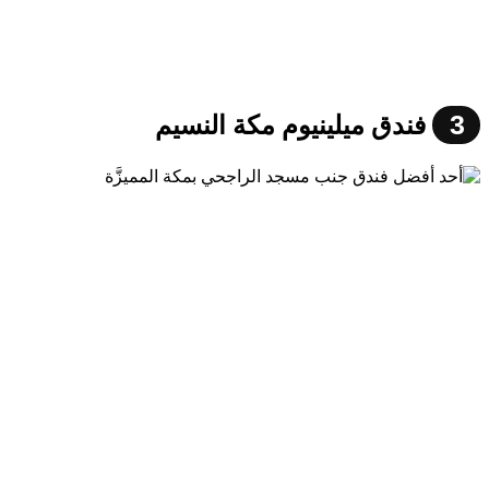
3
فندق ميلينيوم مكة النسيم