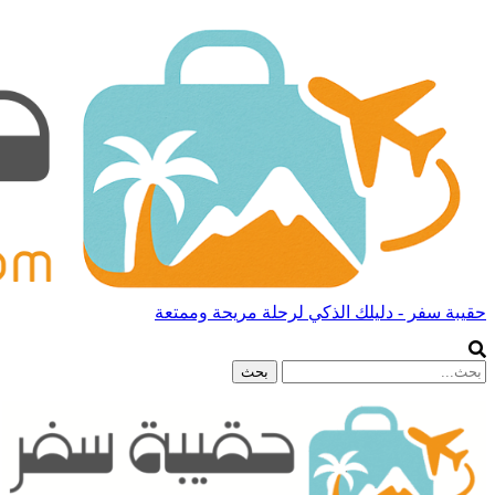
حقيبة سفر - دليلك الذكي لرحلة مريحة وممتعة