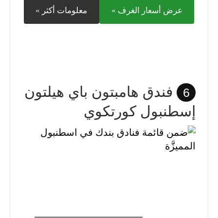
عرض أسعار الغرف »
معلومات أكثر »
فندق هامبتون باي هيلتون
6
إسطنبول كورتكوي