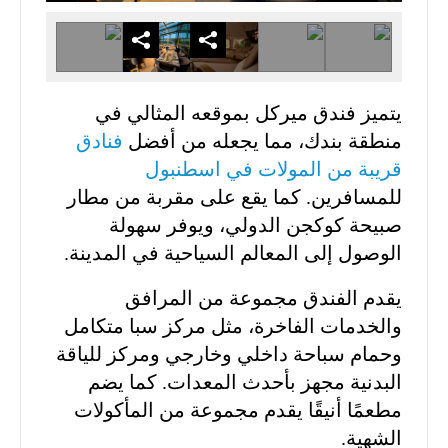
يتميز فندق ميركل بموقعه المثالي في
منطقة بندك، مما يجعله من أفضل
فنادق
قريبة من المولات في اسطنبول
للمسافرين. كما يقع على مقربة من مطار
صبيحة كوكجن الدولي، ويوفر سهولة
الوصول إلى المعالم السياحية في المدينة.
يقدم الفندق مجموعة من المرافق
والخدمات الفاخرة، مثل مركز سبا متكامل
وحمام سباحة داخلي وخارجي ومركز للياقة
البدنية مجهز بأحدث المعدات. كما يضم
مطعمًا أنيقًا يقدم مجموعة من المأكولات
الشهية.