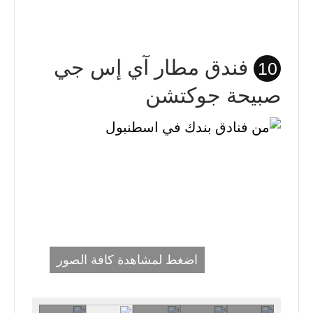
فندق مطار آي إس جي
10
صبيحة جوكتشن
اضغط لمشاهدة كافة الصور