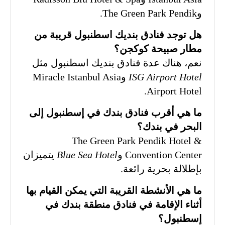
وThe Green Park Pendik.
هل توجد فنادق بنديك اسطنبول قريبة من
مطار صبيحة كوكجن؟
نعم، هناك عدة فنادق بنديك اسطنبول مثل
ISG Airport Hotel
وMiracle Istanbul Asia
Airport Hotel.
ما هي أقرب فنادق بندك في إسطنبول إلى
البحر في بندك؟
The Green Park Pendik Hotel &
Convention Center و
Blue Sea Hotel
يتميزان
بإطلالة بحرية رائعة.
ما هي الأنشطة القريبة التي يمكن القيام بها
أثناء الإقامة في فنادق منطقة بندك في
إسطنبول؟