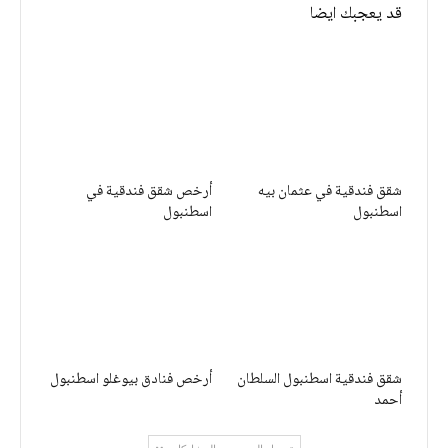
قد يعجبك ايضا
شقق فندقية في عثمان بيه
أرخص شقق فندقية في
اسطنبول
اسطنبول
شقق فندقية اسطنبول السلطان
أرخص فنادق بيوغلو اسطنبول
أحمد