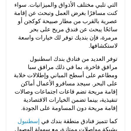
التي تلبي مختلف الأذواق والميزانيات. سواء
كنت مسافرًا بغرض العمل وتبحث عن إقامة
عصرية بالقرب من مطار صبيحة كوكجن أو
سائحًا يبحث عن فندق مريح على بحر
مرمرة، فإن بنديك توفر لك خيارات واسعة
لاستكشافها.
توفر العديد من فنادق بندك اسطنبول
مرافق فاخرة، بما في ذلك مرافق سبا
ومطاعم على أسطح المباني وإطلالات خلابة
على البحر. سيجد مسافرو الأعمال أماكن
إقامة مريحة تضم قاعات اجتماعات وصالات
تنفيذية، بينما تضمن الخيارات الاقتصادية
إقامة مريحة دون المساومة على الجودة.
كما تتميز فنادق منطقة بندك في
إسطنبول
بشبكة مواصلات ممتازة، مع سهولة الوصول