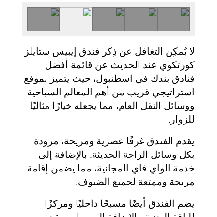
لا يُمكِن التغافل عن ذِكر فندق إيبيس ستايلز
كورتكوي عند الحديث عن قائمة أفضل
فنادق بندك في اسطنبول، حيث يتميز بموقع
استراتيجي قريب من أهم المعالم السياحية
ووسائل النقل العام، مما يجعله خيارًا مثاليًا
للزوار.
يقدم الفندق غرفًا عصرية ومريحة، مزودة
بكل وسائل الراحة الحديثة. بالإضافة إلى
خدمة الواي فاي المجانية، مما يضمن إقامة
مريحة وممتعة لجميع الضيوف.
يضم الفندق أيضًا مسبحًا داخليًا ومركزًا
للياقة البدنية. بالإضافة إلى مطعم يقدم