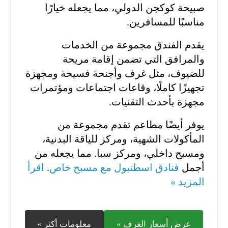
صبيحة كوكجن الدولي، مما يجعله خيارًا
مناسبًا للمسافرين.
يقدم الفندق مجموعة من الخدمات
والمرافق التي تضمن إقامة مريحة
للضيوف، مثل غرف وأجنحة فسيحة ومجهزة
تجهيزًا كاملًا، وقاعات اجتماعات ومؤتمرات
مجهزة بأحدث التقنيات.
يوفر أيضًا مطاعم تقدم مجموعة من
المأكولات الشهية، ومركز للياقة البدنية،
ومسبح داخلي، ومركز سبا. مما يجعله من
أجمل
فنادق اسطنبول مع مسبح خاص
.
اقرأ
المزيد »
عرض أسعار الغرف »
معلومات أكثر »