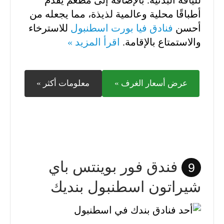
أطباقًا محلية وعالمية لذيذة، مما يجعله من
أحسن
فنادق فيا بورت اسطنبول
للاسترخاء
والاستمتاع بالإقامة.
اقرأ المزيد »
عرض أسعار الغرف »
معلومات أكثر »
فندق فور بوينتس باي
9
شيراتون اسطنبول بنديك