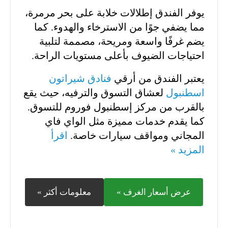
يوفر الفندق إطلالات خلابة على بحر مرمرة،
مما يضفي جوًا من الاسترخاء والهدوء. كما
يضم غرفًا واسعة ومريحة، مصممة لتلبية
احتياجات الضيوف بأعلى مستويات الراحة.
يعتبر الفندق من أرقي
فنادق شيراتون
اسطنبول
لعشاق التسوق والترفيه، حيث يقع
بالقرب من مركز إسطنبول فوروم للتسوق.
كما يقدم خدمات مميزة مثل الواي فاي
المجاني ومواقف سيارات خاصة.
اقرأ
المزيد »
عرض أسعار الغرف »
معلومات أكثر »