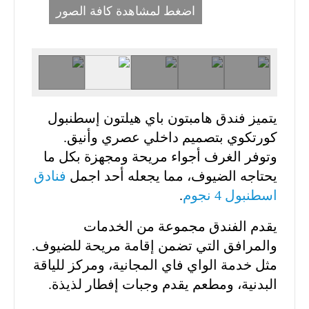
اضغط لمشاهدة كافة الصور
يتميز فندق هامبتون باي هيلتون إسطنبول
كورتكوي بتصميم داخلي عصري وأنيق.
وتوفر الغرف أجواء مريحة ومجهزة بكل ما
يحتاجه الضيوف، مما يجعله أحد اجمل
فنادق
اسطنبول 4 نجوم
.
يقدم الفندق مجموعة من الخدمات
والمرافق التي تضمن إقامة مريحة للضيوف.
مثل خدمة الواي فاي المجانية، ومركز للياقة
البدنية، ومطعم يقدم وجبات إفطار لذيذة.