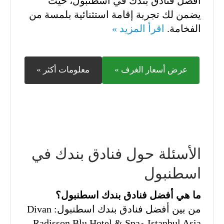
أفضل فنادق بندك في اسطنبول، حيث
يضمن لك تجربة إقامة استثنائية بلمسة من
الفخامة.
اقرأ المزيد »
عرض أسعار الغرف »
معلومات أكثر »
الأسئلة حول فنادق بندك في
اسطنبول
ما هي أفضل فنادق بندك اسطنبول؟
من بين أفضل فنادق بندك اسطنبول: Divan
Istanbul Asia وRadisson Blu Hotel & Spa