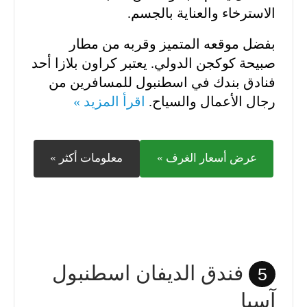
الاسترخاء والعناية بالجسم.
بفضل موقعه المتميز وقربه من مطار
صبيحة كوكجن الدولي. يعتبر كراون بلازا أحد
فنادق بندك في اسطنبول للمسافرين من
رجال الأعمال والسياح.
اقرأ المزيد »
عرض أسعار الغرف »
معلومات أكثر »
فندق الديفان اسطنبول
5
آسيا