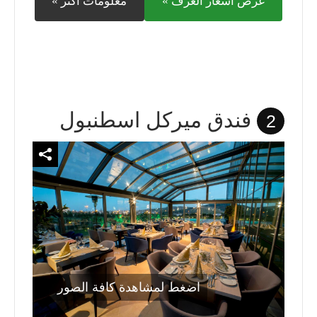
عرض أسعار الغرف »
معلومات أكثر »
فندق ميركل اسطنبول
2
اضغط لمشاهدة كافة الصور