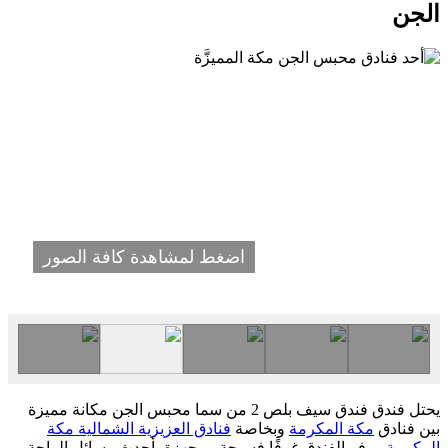
الجن
اضغط لمشاهدة كافة الصور
يحتل فندق فندق سيف بلص 2 من سما محبس الجن مكانة مميزة
بين فنادق
مكة المكرمة
وبخاصة
فنادق العزيزية الشمالية مكة
المكرمة
. يوفر الفندق غرفًا فسيحة ومجهزة بأحدث وسائل الراحة