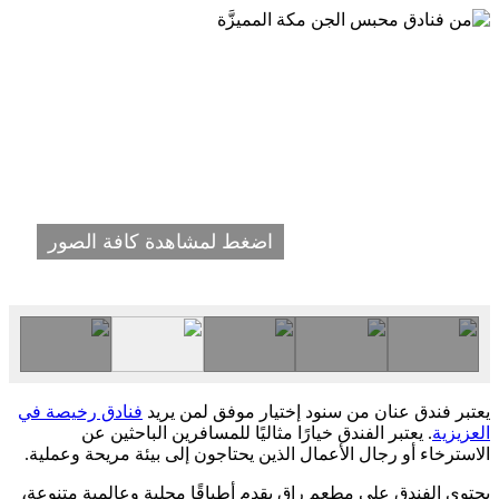
اضغط لمشاهدة كافة الصور
يعتبر فندق عنان من سنود إختيار موفق لمن يريد
فنادق رخيصة في
العزيزية
. يعتبر الفندق خيارًا مثاليًا للمسافرين الباحثين عن
الاسترخاء أو رجال الأعمال الذين يحتاجون إلى بيئة مريحة وعملية.
يحتوي الفندق على مطعم راقٍ يقدم أطباقًا محلية وعالمية متنوعة،