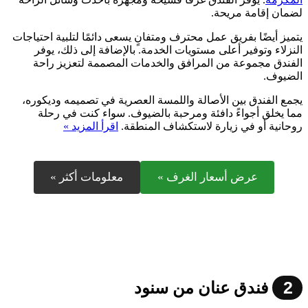
لضمان إقامة مريحة.
يتميز أيضًا بفريق عمل محترف ومتفانٍ يسعى دائمًا لتلبية احتياجات
النزلاء وتوفير أعلى مستويات الخدمة. بالإضافة إلى ذلك، يوفر
الفندق مجموعة من المرافق والخدمات المصممة لتعزيز راحة
الضيوف.
يجمع الفندق بين الأصالة واللمسة العصرية في تصميمه وديكوره،
مما يخلق أجواءً دافئة ومرحبة بالضيوف. سواء كنت في رحلة
روحانية أو في زيارة لاستكشاف المنطقة.
اقرأ المزيد »
عرض أسعار الغرف »
معلومات أكثر »
2
فندق عنان من سنود