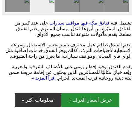
تشتمل فئة
فنادق مكة فيها مواقف سيارات
على عدد كبير من
الفنادق المميّزة من أبرزها فندق ميسان الملتزم. يضم الفندق
مطعمًا يقدم مأكولات متنوعة تناسب جميع الأذواق.
يضم الفندق طاقم عمل محترف يتميز بحسن الاستقبال وسرعة
الاستجابة لاحتياجات النزلاء. كذلك يوفر الفندق خدمات إضافية مثل
الواي فاي المجاني ومواقف سيارات، ما يعزز من راحة الضيوف.
يقدم الفندق بوفيه إفطار يومي غني بالأصناف الشرقية والغربية.
ويُعد خيارًا مثاليًا للمسافرين الذين يبحثون عن إقامة مريحة ضمن
بيئة دينية روحانية قرب المسجد الحرام.
اقرأ المزيد »
عرض أسعار الغرف »
معلومات أكثر »