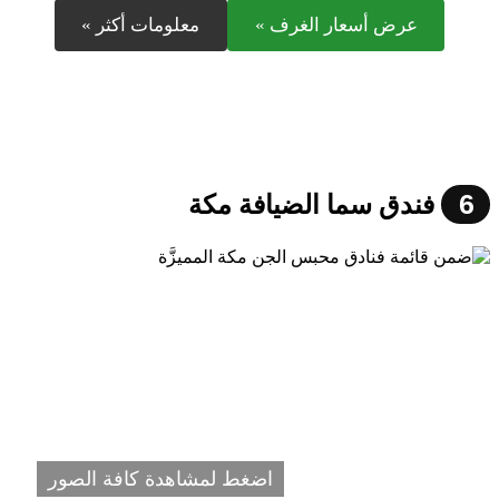
عرض أسعار الغرف »
معلومات أكثر »
6
فندق سما الضيافة مكة
اضغط لمشاهدة كافة الصور