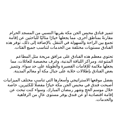
تتميز فنادق محبس الجن مكة بقربها النسبي من المسجد الحرام
مقارنةً بمناطق أخرى، مما يجعلها خيارًا مثاليًا للباحثين عن إقامة
تجمع بين الراحة والسهولة في التنقل. بالإضافة إلى ذلك، توفر هذه
الفنادق مستويات مختلفة من الخدمات لتناسب جميع الفئات.
تحتوي معظم هذه الفنادق على مرافق مريحة مثل المطاعم
المتنوعة، ومراكز اللياقة البدنية، وغرف مخصصة للعائلات، مما
يجعلها ملائمة للإقامات القصيرة والطويلة على حد سواء. وتتميز
بعض الفنادق بإطلالات خلابة على جبال مكة أو معالم المدينة.
بفضل موقعها الاستراتيجي وأسعارها التي تناسب مختلف الميزانيات
أصبحت فندق في محبس الجن مكة خيارًا مفضلًا للكثيرين، خاصة
خلال موسم الحج وشهر رمضان المبارك. وسواء كنت تبحث عن
إقامة اقتصادية أو عن فندق يوفر مستوى عالٍ من الرفاهية
والخدمات.