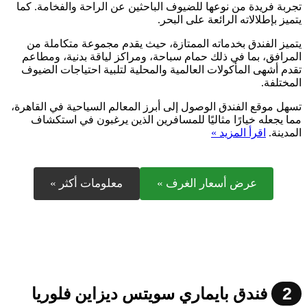
تجربة فريدة من نوعها للضيوف الباحثين عن الراحة والفخامة. كما
يتميز بإطلالاته الرائعة على البحر.
يتميز الفندق بخدماته الممتازة، حيث يقدم مجموعة متكاملة من
المرافق، بما في ذلك حمام سباحة، ومراكز لياقة بدنية، ومطاعم
تقدم أشهى المأكولات العالمية والمحلية لتلبية احتياجات الضيوف
المختلفة.
تسهل موقع الفندق الوصول إلى أبرز المعالم السياحية في القاهرة،
مما يجعله خيارًا مثاليًا للمسافرين الذين يرغبون في استكشاف
المدينة.
اقرأ المزيد »
عرض أسعار الغرف »
معلومات أكثر »
2
فندق بايماري سويتس ديزاين فلوريا