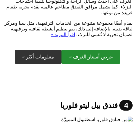
الغرف على أحدث وسائل الراحة والتكنولوجيا لتلبية احتياجات
النزلاء. كما تشمل مرافق الفندق مطاعم عالمية تقدم تجربة طعام
فريدة من نوعها.
يقدم أيضًا مجموعة متنوعة من الخدمات الترفيهية، مثل سبا ومركز
لياقة بدنية. بالإضافة إلى ذلك، يتم تنظيم أنشطة ثقافية وترفيهية
لضمان تجربة لا تُنسى للنزلاء.
اقرأ المزيد »
عرض أسعار الغرف »
معلومات أكثر »
4
فندق بيل ليتو فلوريا