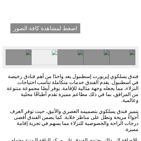
اضغط لمشاهدة كافة الصور
فندق يسلكوي إيربورت إسطنبول يعد واحدًا من أهم فنادق رخيصة
في اسطنبول. يقدم الفندق خدمات متكاملة تناسب احتياجات
النزلاء، مما يجعله وجهة مثالية للإقامة. يوفر أيضًا مجموعة متنوعة
من المرافق، بما في ذلك مطاعم مميزة تقدم أطباقًا محلية
وعالمية.
يتميز فندق يسلكوي بتصميمه العصري والأنيق، حيث توفر الغرف
أجواءً مريحة وتطل على مناظر خلابة. كما يضمن الفندق أقصى
درجات الراحة والخصوصية للنزلاء مما يسهم في تجربة إقامة
مميزة.
بالإضافة إلى ذلك، يحتوي الفندق على مركز للياقة البدنية وحمام