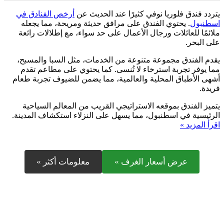
يتردد فندق فلوريا نوفي كثيرًا عند الحديث عن
أرخص الفنادق في
اسطنبول
. يحتوي الفندق على مرافق حديثة ومريحة، مما يجعله
ملائمًا للعائلات ورجال الأعمال على حد سواء، مع إطلالات رائعة
على البحر.
يقدم الفندق مجموعة متنوعة من الخدمات، مثل السبا والمسبح،
مما يوفر تجربة استرخاء لا تُنسى. كما يحتوي على مطاعم تقدم
أشهى الأطباق المحلية والعالمية، مما يضمن للضيوف تجربة طعام
فريدة.
يتميز الفندق بموقعه الاستراتيجي القريب من المعالم السياحية
الرئيسية في اسطنبول، مما يسهل على النزلاء استكشاف المدينة.
اقرأ المزيد »
عرض أسعار الغرف »
معلومات أكثر »