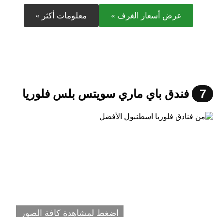
عرض أسعار الغرف »
معلومات أكثر »
7
فندق باي ماري سويتس بلس فلوريا
اضغط لمشاهدة كافة الصور