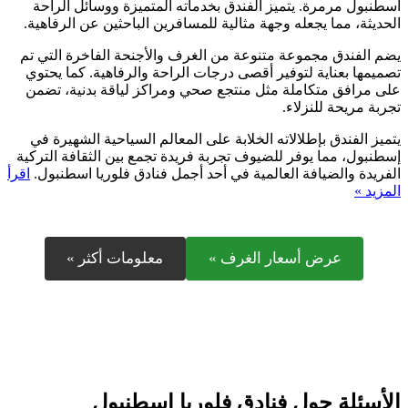
اسطنبول مرمرة. يتميز الفندق بخدماته المتميزة ووسائل الراحة
الحديثة، مما يجعله وجهة مثالية للمسافرين الباحثين عن الرفاهية.
يضم الفندق مجموعة متنوعة من الغرف والأجنحة الفاخرة التي تم
تصميمها بعناية لتوفير أقصى درجات الراحة والرفاهية. كما يحتوي
على مرافق متكاملة مثل منتجع صحي ومراكز لياقة بدنية، تضمن
تجربة مريحة للنزلاء.
يتميز الفندق بإطلالاته الخلابة على المعالم السياحية الشهيرة في
إسطنبول، مما يوفر للضيوف تجربة فريدة تجمع بين الثقافة التركية
الفريدة والضيافة العالمية في أحد أجمل فنادق فلوريا اسطنبول.
اقرأ
المزيد »
عرض أسعار الغرف »
معلومات أكثر »
الأسئلة حول فنادق فلوريا اسطنبول