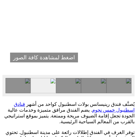
اضغط لمشاهدة كافة الصور
يُصنَّف فندق رينيسانس بولات اسطنبول كواحد من أشهر
فنادق
اسطنبول خمس نجوم
. يضم الفندق مرافق متميزة وخدمات عالية
الجودة تجعل إقامة الضيوف مريحة وممتعة. يتميز بموقع استراتيجي
بالقرب من المعالم السياحية الرئيسية.
توفر الغرف في الفندق إطلالات رائعة على مدينة اسطنبول. تحتوي