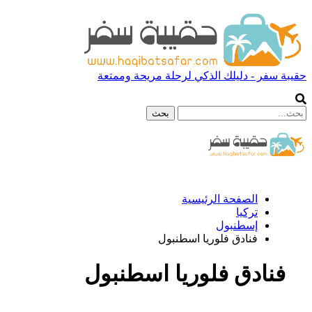
حقيبة سفر - دليلك الذكي لرحلة مريحة وممتعة
الصفحة الرئيسية
تركيا
إسطنبول
فنادق فلوريا اسطنبول
فنادق فلوريا اسطنبول