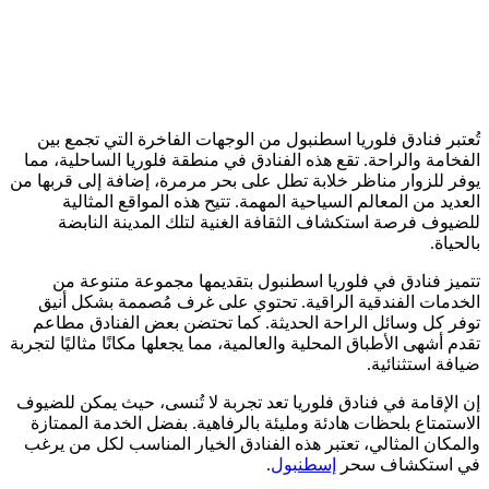
تُعتبر فنادق فلوريا اسطنبول من الوجهات الفاخرة التي تجمع بين
الفخامة والراحة. تقع هذه الفنادق في منطقة فلوريا الساحلية، مما
يوفر للزوار مناظر خلابة تطل على بحر مرمرة، إضافة إلى قربها من
العديد من المعالم السياحية المهمة. تتيح هذه المواقع المثالية
للضيوف فرصة استكشاف الثقافة الغنية لتلك المدينة النابضة
بالحياة.
تتميز فنادق في فلوريا اسطنبول بتقديمها مجموعة متنوعة من
الخدمات الفندقية الراقية. تحتوي على غرف مُصممة بشكل أنيق
توفر كل وسائل الراحة الحديثة. كما تحتضن بعض الفنادق مطاعم
تقدم أشهى الأطباق المحلية والعالمية، مما يجعلها مكانًا مثاليًا لتجربة
ضيافة استثنائية.
إن الإقامة في فنادق فلوريا تعد تجربة لا تُنسى، حيث يمكن للضيوف
الاستمتاع بلحظات هادئة ومليئة بالرفاهية. بفضل الخدمة الممتازة
والمكان المثالي، تعتبر هذه الفنادق الخيار المناسب لكل من يرغب
في استكشاف سحر
إسطنبول
.