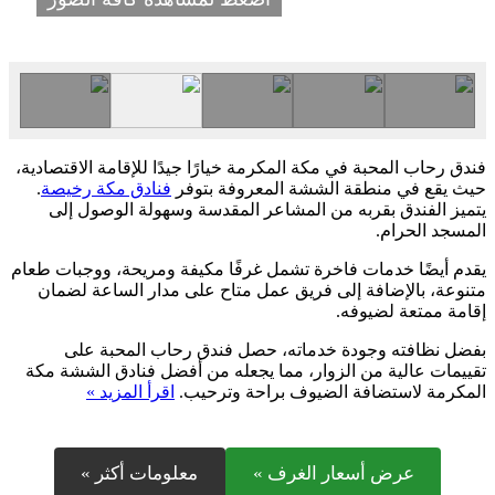
فندق رحاب المحبة في مكة المكرمة خيارًا جيدًا للإقامة الاقتصادية،
حيث يقع في منطقة الششة المعروفة بتوفر
فنادق مكة رخيصة
.
يتميز الفندق بقربه من المشاعر المقدسة وسهولة الوصول إلى
المسجد الحرام.
يقدم أيضًا خدمات فاخرة تشمل غرفًا مكيفة ومريحة، ووجبات طعام
متنوعة، بالإضافة إلى فريق عمل متاح على مدار الساعة لضمان
إقامة ممتعة لضيوفه.
بفضل نظافته وجودة خدماته، حصل فندق رحاب المحبة على
تقييمات عالية من الزوار، مما يجعله من أفضل فنادق الششة مكة
المكرمة لاستضافة الضيوف براحة وترحيب.
اقرأ المزيد »
عرض أسعار الغرف »
معلومات أكثر »