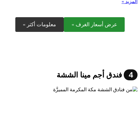
المزيد »
عرض أسعار الغرف »
معلومات أكثر »
4
فندق أجم مينا الششة