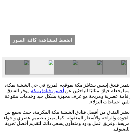
اضغط لمشاهدة كافة الصور
يتميز فندق إيبيس ستايلز مكة بموقعه المريح في حي الششة بمكة،
مما يجعله خيارًا مثاليًا للباحثين عن
أحسن فنادق مكة
. يوفر الفندق
إقامة عصرية ومريحة مع غرف مجهزة بشكل جيد وخدمات متنوعة
تلبي احتياجات النزلاء.
يعتبر الفندق من أفضل فنادق الششة مكة المكرمة، حيث يجمع بين
الجودة والراحة والأسعار المعقولة. كما يتميز بتصميم عصري وأجواء
مريحة، وفريق عمل ودود ومتعاون يسعى دائمًا لتقديم أفضل تجربة
للضيوف.