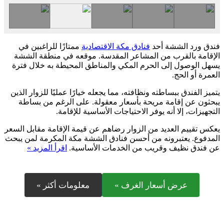
فندق ورد الششة أحد
فنادق مكة الاقتصادية
ممتازًا للراغبين في
الإقامة بالقرب من المشاعر المقدسة. موقعه في منطقة الششة
يسهل الوصول إلى الحرم المكي والمناطق المحيطة به خلال فترة
العمرة أو الحج.
يتميز الفندق ببساطته ونظافته، مما يجعله خيارًا عمليًا للزوار الذين
يبحثون عن إقامة مريحة بأسعار معقولة. على الرغم من بساطة
التجهيزات، إلا أنه يوفر الاحتياجات الأساسية للإقامة.
يعكس تقييم العديد من الزوار رضاهم عن قيمة الإقامة مقابل السعر
المدفوع. يعتبرونه من أحسن فنادق الششة مكة المكرمة لمن يبحث
عن فندق نظيف وقريب من الخدمات الأساسية.
اقرأ المزيد »
عرض أسعار الغرف »
معلومات أكثر »