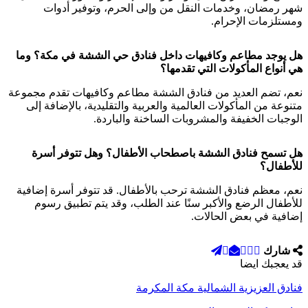
شهر رمضان، وخدمات النقل من وإلى الحرم، وتوفير أدوات
ومستلزمات الإحرام.
هل يوجد مطاعم وكافيهات داخل فنادق حي الششة في مكة؟ وما
هي أنواع المأكولات التي تقدمها؟
نعم، تضم العديد من فنادق الششة مطاعم وكافيهات تقدم مجموعة
متنوعة من المأكولات العالمية والعربية والتقليدية، بالإضافة إلى
الوجبات الخفيفة والمشروبات الساخنة والباردة.
هل تسمح فنادق الششة باصطحاب الأطفال؟ وهل تتوفر أسرة
للأطفال؟
نعم، معظم فنادق الششة ترحب بالأطفال. قد تتوفر أسرة إضافية
للأطفال الرضع والأكبر سنًا عند الطلب، وقد يتم تطبيق رسوم
إضافية في بعض الحالات.
شارك
قد يعجبك ايضا
فنادق العزيزية الشمالية مكة المكرمة