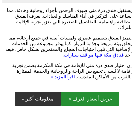
يستقبل فندق درة منى ضيوف الرحمن بأجواء روحانية وهادئة، مما
يساعد على التركيز في أداء المناسك والعبادات. يعرف الفندق
بنظافته واهتمامه بالتفاصيل الصغيرة التي تعزز تجربة الإقامة
للنزلاء.
يتميز الفندق بتصميم عصري ولمسات أنيقة في جميع أرجائه، مما
يخلق بيئة مريحة وجذابة للزوار. كما يوفر مجموعة من الخدمات
الإضافية التي تلبي احتياجات الحجاج والمعتمرين بشكل خاص. فيعد
أحد
فنادق مكة فيها مواقف سيارات
.
إن اختيار فندق درة منى للإقامة في مكة المكرمة يضمن تجربة
إقامة لا تُنسى، تجمع بين الراحة والروحانية والخدمة الممتازة
بالقرب من الأماكن المقدسة.
اقرأ المزيد »
عرض أسعار الغرف »
معلومات أكثر »