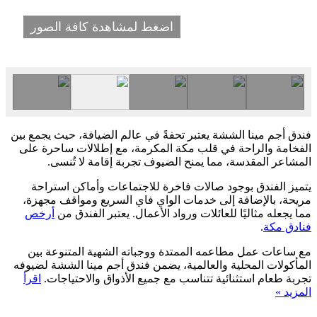
اضغط لمشاهدة كافة الصور
فندق أجم مينا الششة يعتبر تحفةً في عالم الضيافة، حيث يجمع بين
الفخامة والراحة في قلب مكة المكرمة، مع إطلالات ساحرة على
المشاعر المقدسة، مما يمنح الضيوف تجربة إقامة لا تُنسى.
يتميز الفندق بوجود صالات فاخرة للاجتماعات وأماكن استراحة
مريحة، بالإضافة إلى خدمات الواي فاي السريع ومواقف مجهزة،
مما يجعله مثاليًا للعائلات ورواد الأعمال. يعتبر الفندق من
أرخص
فنادق مكة
.
مع ساعات عمل مطاعمه الممتدة ووجباته الشهية المتنوعة بين
المأكولات المحلية والعالمية، يضمن فندق أجم مينا الششة لضيوفه
تجربة طعام استثنائية تتناسب مع جميع الأذواق والاحتياجات.
اقرأ
المزيد »