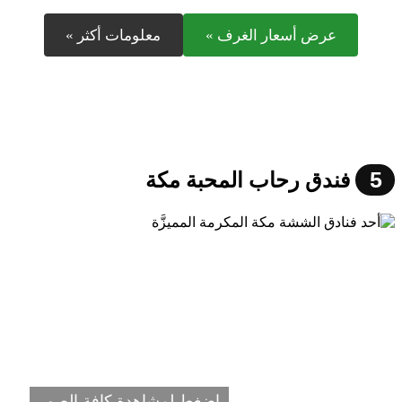
عرض أسعار الغرف »
معلومات أكثر »
5
فندق رحاب المحبة مكة
اضغط لمشاهدة كافة الصور