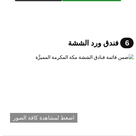
6
فندق ورد الششة
اضغط لمشاهدة كافة الصور