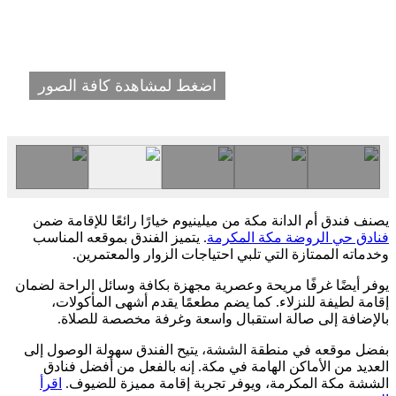
اضغط لمشاهدة كافة الصور
يصنف فندق أم الدانة مكة من ميلينيوم خيارًا رائعًا للإقامة ضمن
فنادق حي الروضة مكة المكرمة
. يتميز الفندق بموقعه المناسب
وخدماته الممتازة التي تلبي احتياجات الزوار والمعتمرين.
يوفر أيضًا غرفًا مريحة وعصرية مجهزة بكافة وسائل الراحة لضمان
إقامة لطيفة للنزلاء. كما يضم مطعمًا يقدم أشهى المأكولات،
بالإضافة إلى صالة استقبال واسعة وغرفة مخصصة للصلاة.
بفضل موقعه في منطقة الششة، يتيح الفندق سهولة الوصول إلى
العديد من الأماكن الهامة في مكة. إنه بالفعل من أفضل فنادق
الششة مكة المكرمة، ويوفر تجربة إقامة مميزة للضيوف.
اقرأ