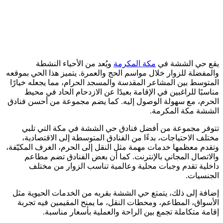
يقع حي الششة في
مكة المكرمة
ويُعد من الأحياء النشطة
والمفضلة للزوار خلال مواسم الحج والعمرة. يتميز هذا الحي بموقعه
المتوسط بين المشاعر المقدسة والمسجد الحرام، مما يجعله خيارًا
مناسبًا للراغبين في الإقامة بعيدًا عن الازدحام الحاد في محيط
الحرم، مع سهولة الوصول إليه. كما يضم مجموعة من أحسن فنادق
الششة مكة المكرمة.
تتوفر مجموعة من أفضل فنادق حي الششة في مكة التي تلبي
مختلف الاحتياجات، بدءًا من الفنادق المتوسطة إلى الاقتصادية،
وتقدم معظمها خدمات مهمة مثل النقل إلى الحرم، الغرف المكيّفة،
والاتصال المجاني بالإنترنت. كما أن بعض الفنادق تضم مطاعم
داخلية تقدم وجبات محلية وعالمية تناسب الزوار من مختلف
الجنسيات.
إضافة إلى ذلك، يتمتع حي الششة بقربه من الخدمات الحيوية مثل
الأسواق، المطاعم، ومحطات النقل، ما يمنح المقيمين فيه تجربة
إقامة متكاملة تجمع بين الراحة والعملية بأسعار مناسبة.