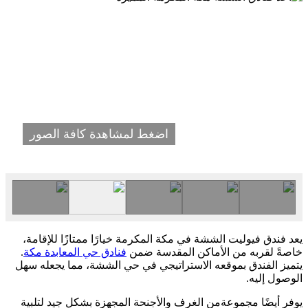
اضغط لمشاهدة كافة الصور
يعد فندق فيوليت الششة في مكة المكرمة خيارًا ممتازًا للإقامة،
خاصةً لقربه من الأماكن المقدسة ضمن
فنادق حي المعابدة مكة
.
يتميز الفندق بموقعه الاستراتيجي في حي الششة، مما يجعله سهل
الوصول إليه.
يوفر أيضًا مجموعةمن الغرف والأجنحة المجهزة بشكل جيد لتلبية