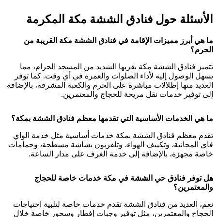
الأسئلة حول فنادق الششة مكة المكرمة
ما هي أبرز مميزات الإقامة في فنادق الششة مكة القريبة من
الحرم؟
تتميز فنادق الششة مكة بقربها الشديد من المسجد الحرام، مما
يسهل الوصول إليه لأداء الصلوات والعمرة في أي وقت. كما توفر
العديد منها إطلالات مباشرة على الحرم والكعبة المشرفة، بالإضافة
إلى توفير خدمات نقل مريحة للحجاج والمعتمرين.
ما هي الخدمات الأساسية التي تقدمها معظم فنادق الششة بمكة؟
تقدم معظم فنادق الششة بمكة خدمات أساسية مثل خدمة الواي
فاي المجانية، وتكييف الهواء، وتلفزيون بشاشة مسطحة، وحمامات
خاصة مجهزة، بالإضافة إلى خدمة الغرف على مدار الساعة.
هل توفر فنادق حي الششة في مكة خدمات خاصة للحجاج
والمعتمرين؟
نعم، العديد من فنادق الششة تقدم خدمات خاصة لتلبية احتياجات
الحجاج والمعتمرين، مثل توفير وجبات إفطار وسحور خاصة خلال