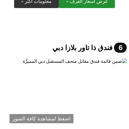
عرض أسعار الغرف »
معلومات أكثر »
6
فندق ذا تاور بلازا دبي
اضغط لمشاهدة كافة الصور