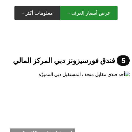
عرض أسعار الغرف »
معلومات أكثر »
5
فندق فورسيزونز دبي المركز المالي