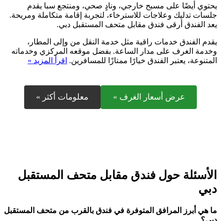
يحتوي أيضًا على مسبح خارجي، ونادٍ صحي، ومنتجع سبا يقدم
جلسات تدليك وعلاجات للاسترخاء، لتجربة إقامة متكاملة ومريحة.
يعد الفندق أرقى فندق مقابل متحف المستقبل دبي.
يقدم الفندق خدمات راقية مثل خدمة النقل من وإلى المطار،
وخدمة الغرف على مدار الساعة. بفضل موقعه المركزي وخدماته
المتنوعة، يعتبر الفندق خيارًا ممتازًا للمسافرين.
اقرأ المزيد »
عرض أسعار الغرف »
معلومات أكثر »
الأسئلة حول فندق مقابل متحف المستقبل
دبي
ما هي أبرز المرافق المتوفرة في فندق بالقرب من متحف المستقبل
دبي؟