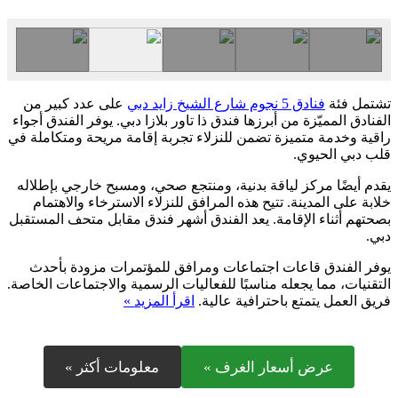
تشتمل فئة
فنادق 5 نجوم شارع الشيخ زايد دبي
على عدد كبير من
الفنادق المميّزة من أبرزها فندق ذا تاور بلازا دبي. يوفر الفندق أجواء
راقية وخدمة متميزة تضمن للنزلاء تجربة إقامة مريحة ومتكاملة في
قلب دبي الحيوي.
يقدم أيضًا مركز لياقة بدنية، ومنتجع صحي، ومسبح خارجي بإطلاله
خلابة على المدينة. تتيح هذه المرافق للنزلاء الاسترخاء والاهتمام
بصحتهم أثناء الإقامة. يعد الفندق أشهر فندق مقابل متحف المستقبل
دبي.
يوفر الفندق قاعات اجتماعات ومرافق للمؤتمرات مزودة بأحدث
التقنيات، مما يجعله مناسبًا للفعاليات الرسمية والاجتماعات الخاصة.
فريق العمل يتمتع باحترافية عالية.
اقرأ المزيد »
عرض أسعار الغرف »
معلومات أكثر »