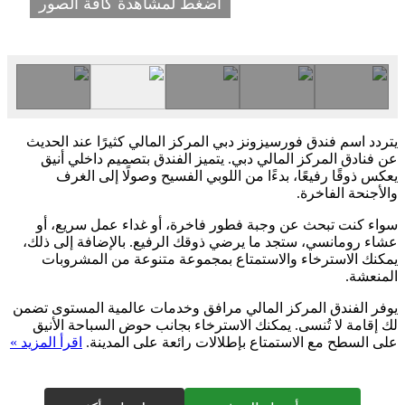
اضغط لمشاهدة كافة الصور
يتردد اسم فندق فورسيزونز دبي المركز المالي كثيرًا عند الحديث
عن فنادق المركز المالي دبي. يتميز الفندق بتصميم داخلي أنيق
يعكس ذوقًا رفيعًا، بدءًا من اللوبي الفسيح وصولًا إلى الغرف
والأجنحة الفاخرة.
سواء كنت تبحث عن وجبة فطور فاخرة، أو غداء عمل سريع، أو
عشاء رومانسي، ستجد ما يرضي ذوقك الرفيع. بالإضافة إلى ذلك،
يمكنك الاسترخاء والاستمتاع بمجموعة متنوعة من المشروبات
المنعشة.
يوفر الفندق المركز المالي مرافق وخدمات عالمية المستوى تضمن
لك إقامة لا تُنسى. يمكنك الاسترخاء بجانب حوض السباحة الأنيق
على السطح مع الاستمتاع بإطلالات رائعة على المدينة.
اقرأ المزيد »