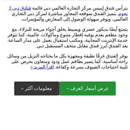
يترأس فندق إيبيس مركز التجارة العالمي دبي قائمة
فنادق دبى 3
نجوم
. يتميز الفندق بموقعه المجاور مباشرة لمركز دبي التجاري
العالمي، ويوفر سهولة الوصول إلى المعارض والمؤتمرات.
يتمتع أيضًا بديكور عصري وبسيط يخلق أجواء مريحة للنزلاء، مع
وجود مطعم يقدم بوفيه إفطار متنوع ومأكولات عالمية. كما تتوفر
خدمة الإنترنت المجانية، ومكتب استقبال يعمل على مدار الساعة.
يعد الفندق أبرز فندق مقابل متحف المستقبل دبي.
يوفر الفندق غرفًا نظيفة ومجهزة بكل ما يحتاجه النزيل من وسائل
راحة أساسية. كما يتميز بطاقم عمل ودود ومتعاون يحرص على
تلبية احتياجات الضيوف بسرعة وكفاءة.
اقرأ المزيد »
عرض أسعار الغرف »
معلومات أكثر »