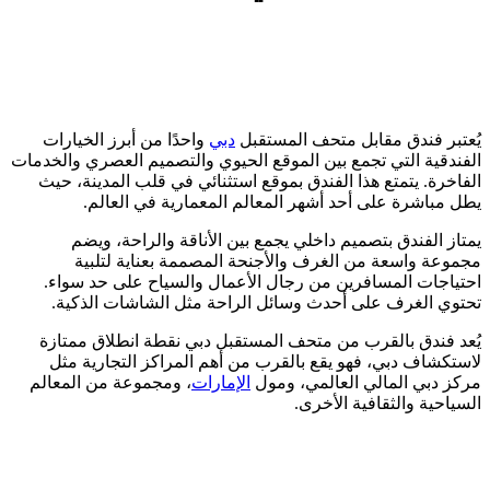
يُعتبر فندق مقابل متحف المستقبل
دبي
واحدًا من أبرز الخيارات
الفندقية التي تجمع بين الموقع الحيوي والتصميم العصري والخدمات
الفاخرة. يتمتع هذا الفندق بموقع استثنائي في قلب المدينة، حيث
يطل مباشرة على أحد أشهر المعالم المعمارية في العالم.
يمتاز الفندق بتصميم داخلي يجمع بين الأناقة والراحة، ويضم
مجموعة واسعة من الغرف والأجنحة المصممة بعناية لتلبية
احتياجات المسافرين من رجال الأعمال والسياح على حد سواء.
تحتوي الغرف على أحدث وسائل الراحة مثل الشاشات الذكية.
يُعد فندق بالقرب من متحف المستقبل دبي نقطة انطلاق ممتازة
لاستكشاف دبي، فهو يقع بالقرب من أهم المراكز التجارية مثل
مركز دبي المالي العالمي، ومول
الإمارات
، ومجموعة من المعالم
السياحية والثقافية الأخرى.