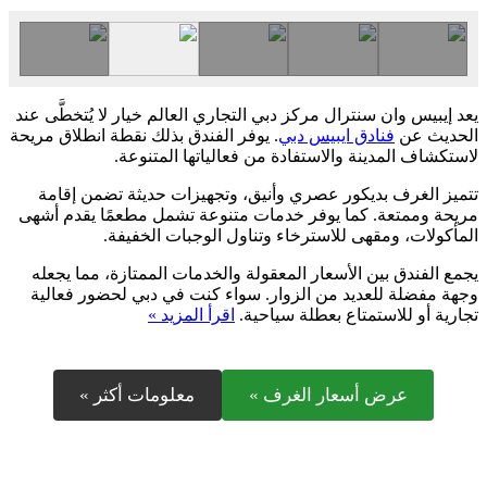
يعد إيبيس وان سنترال مركز دبي التجاري العالم خيار لا يُتخطَّى عند
الحديث عن
فنادق ايبيس دبي
. يوفر الفندق بذلك نقطة انطلاق مريحة
لاستكشاف المدينة والاستفادة من فعالياتها المتنوعة.
تتميز الغرف بديكور عصري وأنيق، وتجهيزات حديثة تضمن إقامة
مريحة وممتعة. كما يوفر خدمات متنوعة تشمل مطعمًا يقدم أشهى
المأكولات، ومقهى للاسترخاء وتناول الوجبات الخفيفة.
يجمع الفندق بين الأسعار المعقولة والخدمات الممتازة، مما يجعله
وجهة مفضلة للعديد من الزوار. سواء كنت في دبي لحضور فعالية
تجارية أو للاستمتاع بعطلة سياحية.
اقرأ المزيد »
عرض أسعار الغرف »
معلومات أكثر »