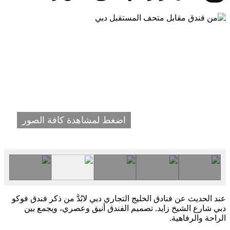
اضغط لمشاهدة كافة الصور
عند الحديث عن فنادق الخليج التجاري دبي لابُدَّ من ذكر فندق فوكو
دبي شارع الشيخ زايد. تصميم الفندق أنيق وعصري، ويجمع بين
الراحة والرفاهية.