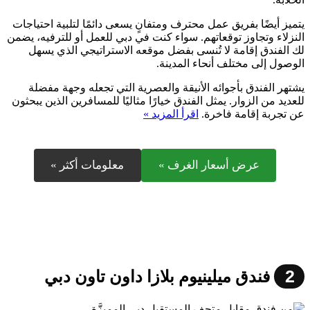
يتميز أيضًا بفريق عمل محترف ومتفانٍ يسعى دائمًا لتلبية احتياجات
النزلاء وتجاوز توقعاتهم. سواء كنت في دبي للعمل أو للترفيه، يضمن
لك الفندق إقامة لا تُنسى بفضل موقعه الاستراتيجي الذي يسهل
الوصول إلى مختلف أنحاء المدينة.
يشتهر الفندق بأجوائه الأنيقة والعصرية التي تجعله وجهة مفضلة
للعديد من الزوار. يمثل الفندق خيارًا مثاليًا للمسافرين الذين يبحثون
عن تجربة إقامة فاخرة.
اقرأ المزيد »
عرض أسعار الغرف »
معلومات أكثر »
2
فندق ميلينيوم بلازا داون تاون دبي