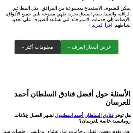
يمكن للضيوف الاستمتاع بمجموعة من المرافق، مثل المطاعم
الراقية والسبا. يقدم الفندق تجربة طهي متنوعة تلبي جميع الأذواق،
بالإضافة إلى خدمات الاسترخاء التي تساعد الضيوف على تجديد
نشاطهم.
اقرأ المزيد »
عرض أسعار الغرف »
معلومات أكثر »
الأسئلة حول أفضل فنادق السلطان أحمد
للعرسان
هل توفر
فنادق السلطان أحمد اسطنبول
لشهر العسل خِدْمَات
رومانسية خاصة للعرسان؟
نعم، تقدم معظم الفنادق خِدْمَات مثل عشاء رومانسي، جلسات سبا