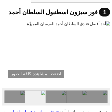
1
فور سيزون اسطنبول السلطان أحمد
اضغط لمشاهدة كافة الصور
يعتبر فور سيزون اسطنبول أحد
فنادق رومانسية في اسطنبول
. يقع