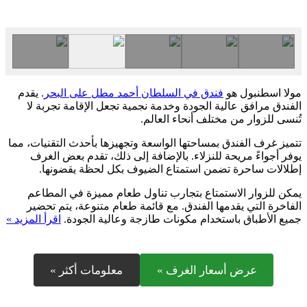
مولا اسطنبول هو
فندق في السلطان أحمد مطل على البحر
. يقدم
الفندق مرافق عالية الجودة وخدمة نجمية تجعل الإقامة تجربة لا
تُنسى للزوار من مختلف أنحاء العالم.
تتميز غرف الفندق بمساحتها الواسعة وتجهيزها بأحدث التقنيات، مما
يوفر أجواءً مريحة للنزلاء. بالإضافة إلى ذلك، تقدم بعض الغرف
إطلالات ساحرة تضمن استمتاع الضيوف بكل لحظة يقضونها.
يمكن للزوار الاستمتاع بتجارب تناول طعام مميزة في المطاعم
الفاخرة التي يقدمها الفندق. مع قائمة طعام متنوعة، يتم تحضير
جميع الأطباق باستخدام مكونات طازجة وعالية الجودة.
اقرأ المزيد »
عرض أسعار الغرف »
معلومات أكثر »