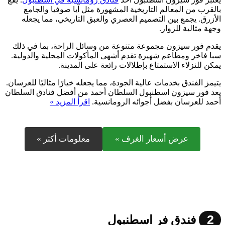
بالقرب من المعالم التاريخية المشهورة مثل آيا صوفيا والجامع
الأزرق. يجمع بين التصميم العصري والعبق التاريخي، مما يجعله
وجهة مثالية للزوار.
يقدم فور سيزون مجموعة متنوعة من وسائل الراحة، بما في ذلك
سبا فاخر ومطاعم شهيرة تقدم أشهى المأكولات المحلية والدولية.
يمكن للنزلاء الاستمتاع بإطلالات رائعة على المدينة.
يتيمز الفندق بخدمات عالية الجودة، مما يجعله خيارًا مثاليًا للعرسان.
يعد فور سيزون اسطنبول السلطان أحمد من أفضل فنادق السلطان
أحمد للعرسان بفضل أجوائه الرومانسية.
اقرأ المزيد »
عرض أسعار الغرف »
معلومات أكثر »
2
فندق فر اسطنبول