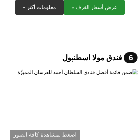
عرض أسعار الغرف »
معلومات أكثر »
6
فندق مولا اسطنبول
اضغط لمشاهدة كافة الصور