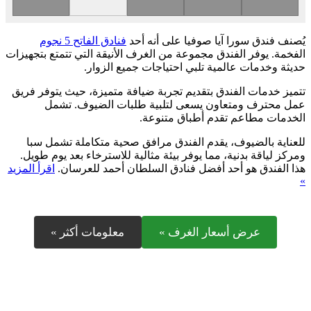
يُصنف فندق سورا آيا صوفيا على أنه أحد
فنادق الفاتح 5 نجوم
الفخمة. يوفر الفندق مجموعة من الغرف الأنيقة التي تتمتع بتجهيزات
حديثة وخدمات عالمية تلبي احتياجات جميع الزوار.
تتميز خدمات الفندق بتقديم تجربة ضيافة متميزة، حيث يتوفر فريق
عمل محترف ومتعاون يسعى لتلبية طلبات الضيوف. تشمل
الخدمات مطاعم تقدم أطباق متنوعة.
للعناية بالضيوف، يقدم الفندق مرافق صحية متكاملة تشمل سبا
ومركز لياقة بدنية، مما يوفر بيئة مثالية للاسترخاء بعد يوم طويل.
هذا الفندق هو أحد أفضل فنادق السلطان أحمد للعرسان.
اقرأ المزيد
»
عرض أسعار الغرف »
معلومات أكثر »