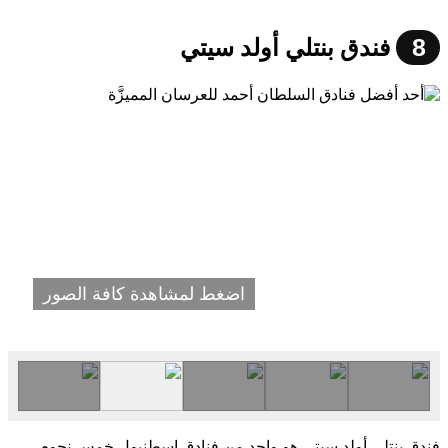
8
فندق بنتلي أولد سيتي
اضغط لمشاهدة كافة الصور
فندق بنتلي أولد سيتي هو واحد من فنادق اسطنبول خمس نجوم.