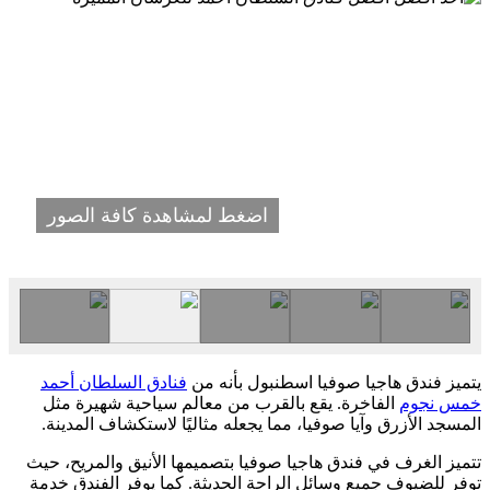
اضغط لمشاهدة كافة الصور
يتميز فندق هاجيا صوفيا اسطنبول بأنه من
فنادق السلطان أحمد
خمس نجوم
الفاخرة. يقع بالقرب من معالم سياحية شهيرة مثل
المسجد الأزرق وآيا صوفيا، مما يجعله مثاليًا لاستكشاف المدينة.
تتميز الغرف في فندق هاجيا صوفيا بتصميمها الأنيق والمريح، حيث
توفر للضيوف جميع وسائل الراحة الحديثة. كما يوفر الفندق خدمة