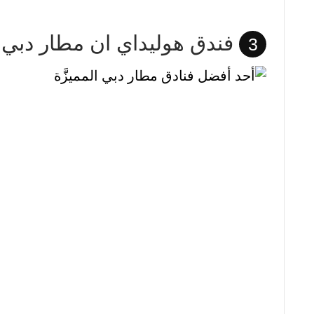
فندق هوليداي ان مطار دبي
3