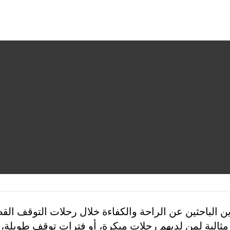
ين الباحثين عن الراحة والكفاءة خلال رحلات التوقف الق