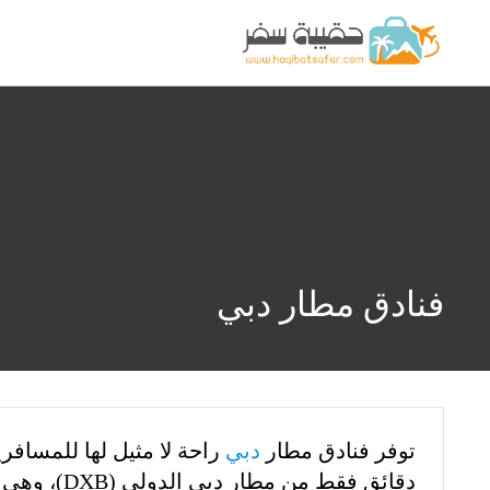
فنادق مطار دبي
توفر فنادق مطار
دبي
راحة لا مثيل لها للمسافر
دقائق فقط من مطار دبي الدولي (DXB)، وهي مثالية لمن لديهم رحلات مبكرة، أو فترات توقف طويلة، أو اجتماعات عمل سريعة.