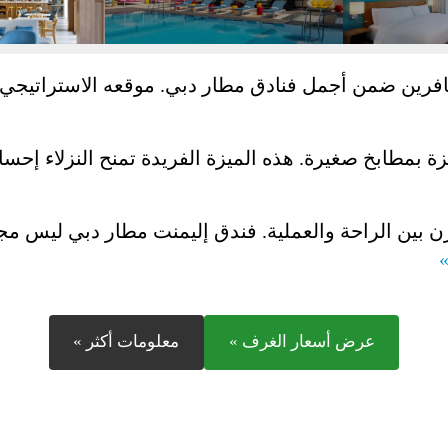
رين ضمن أجمل فنادق مطار دبي. موقعه الاستراتيجي بجوار
 بمطابخ صغيرة. هذه الميزة الفريدة تمنح النزلاء إحساسً
وازن بين الراحة والعملية. فندق إليمنت مطار دبي ليس مج
»
عرض أسعار الغرف »
معلومات أكثر »