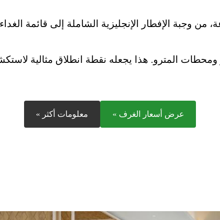
عة، من وجبة الإفطار الإنجليزية الشاملة إلى قائمة الغدا
 ومحطات المترو. هذا يجعله نقطة انطلاق مثالية لاستكش
عرض أسعار الغرف »
معلومات أكثر »