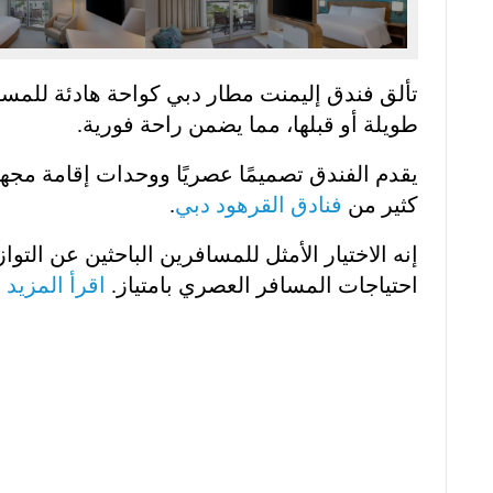
تألق فندق إليمنت مطار دبي كواحة هادئة للمساف
طويلة أو قبلها، مما يضمن راحة فورية.
يقدم الفندق تصميمًا عصريًا ووحدات إقامة مجهزة
كثير من
فنادق القرهود دبي
.
إنه الاختيار الأمثل للمسافرين الباحثين عن الت
احتياجات المسافر العصري بامتياز.
اقرأ المزيد 