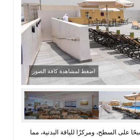
اضغط لمشاهدة كافة الصور
ا على السطح، ومركزًا للياقة البدنية، مما