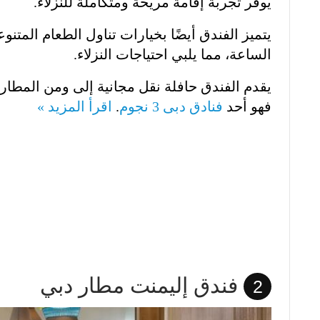
يوفر تجربة إقامة مريحة ومتكاملة للنزلاء.
يتميز الفندق أيضًا بخيارات تناول الطعام المتنو
الساعة، مما يلبي احتياجات النزلاء.
يقدم الفندق حافلة نقل مجانية إلى ومن المطار
فهو أحد
فنادق دبى 3 نجوم
.
اقرأ المزيد »
فندق إليمنت مطار دبي
2