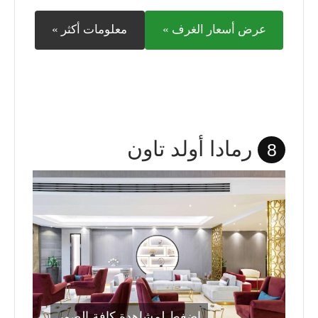
عرض أسعار الغرف »
معلومات أكثر »
رمادا أولد تاون
8
اضغط لمشاهدة كافة الصور