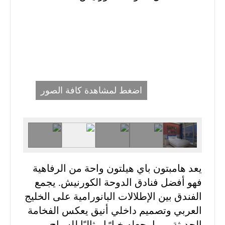
اضغط لمشاهدة كافة الصور
يعد هامبتون باي هيلتون واحة من الرفاهية
فهو أفضل فنادق الدوحة الكورنيش. يجمع
الفندق بين الإطلالات البانورامية على الخليج
العربي وتصميم داخلي أنيق يعكس الفخامة
الحديثة، مما يجعله خيارًا مثاليًا للسياح.