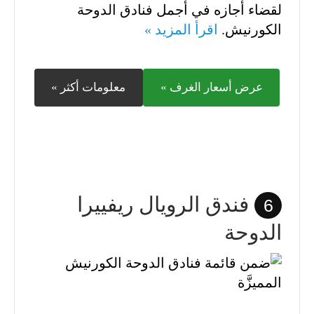
لقضاء أجازه في أجمل فنادق الدوحة
الكورنيش.
اقرأ المزيد »
عرض أسعار الغرف »
معلومات أكثر »
فندق الرويال ريفييرا
6
الدوحة