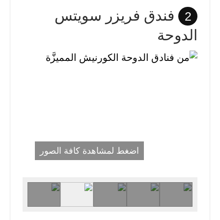
فندق فريزر سويتس
2
الدوحة
اضغط لمشاهدة كافة الصور