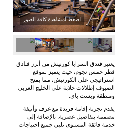
اضغط لمشاهدة كافة الصور
يعتبر فندق السرايا كورنيش من أبرز فنادق
قطر خمس نجوم، حيث يتميز بموقع
استراتيجي على الكورنيش، مما يمنح
الضيوف إطلالات خلابة على الخليج العربي
ومنطقة ويست باي.
يقدم تجربة إقامة فريدة مع غرف وأنيقة
مصممة بتفاصيل عصرية. بالإضافة إلى
خدمة فائقة المستوى تلبي جميع احتياجات