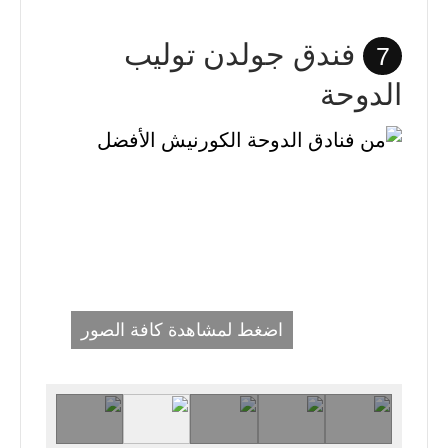
فندق جولدن توليب
7
الدوحة
اضغط لمشاهدة كافة الصور