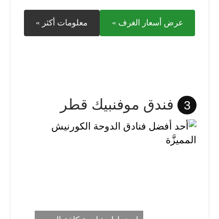
عرض أسعار الغرف »
معلومات أكثر »
فندق موفنبيك قطر
3