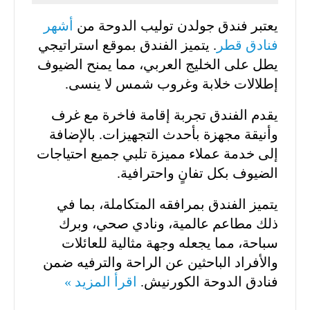
يعتبر فندق جولدن توليب الدوحة من
أشهر
فنادق قطر
. يتميز الفندق بموقع استراتيجي
يطل على الخليج العربي، مما يمنح الضيوف
إطلالات خلابة وغروب شمس لا ينسى.
يقدم الفندق تجربة إقامة فاخرة مع غرف
وأنيقة مجهزة بأحدث التجهيزات. بالإضافة
إلى خدمة عملاء مميزة تلبي جميع احتياجات
الضيوف بكل تفانٍ واحترافية.
يتميز الفندق بمرافقه المتكاملة، بما في
ذلك مطاعم عالمية، ونادي صحي، وبرك
سباحة، مما يجعله وجهة مثالية للعائلات
والأفراد الباحثين عن الراحة والترفيه ضمن
فنادق الدوحة الكورنيش.
اقرأ المزيد »