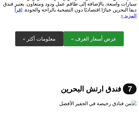
سيارات واسعة، بالإضافة إلى طاقم عمل ودود ومتعاون. يعتبر فندق
ديفا البحرين خيارًا اقتصاديًا دون التضحية بالراحة والجودة.
اقرأ
المزيد »
عرض أسعار الغرف »
معلومات أكثر »
7
فندق ارتش البحرين