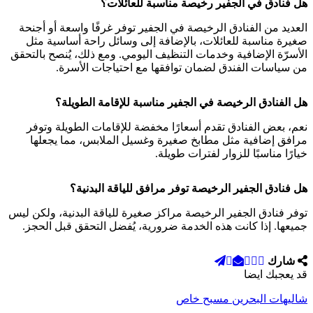
هل فنادق في الجفير رخيصة مناسبة للعائلات؟
العديد من الفنادق الرخيصة في الجفير توفر غرفًا واسعة أو أجنحة
صغيرة مناسبة للعائلات، بالإضافة إلى وسائل راحة أساسية مثل
الأسرّة الإضافية وخدمات التنظيف اليومي. ومع ذلك، يُنصح بالتحقق
من سياسات الفندق لضمان توافقها مع احتياجات الأسرة.
هل الفنادق الرخيصة في الجفير مناسبة للإقامة الطويلة؟
نعم، بعض الفنادق تقدم أسعارًا مخفضة للإقامات الطويلة وتوفر
مرافق إضافية مثل مطابخ صغيرة وغسيل الملابس، مما يجعلها
خيارًا مناسبًا للزوار لفترات طويلة.
هل فنادق الجفير الرخيصة توفر مرافق للياقة البدنية؟
توفر فنادق الجفير الرخيصة مراكز صغيرة للياقة البدنية، ولكن ليس
جميعها. إذا كانت هذه الخدمة ضرورية، يُفضل التحقق قبل الحجز.
شارك
قد يعجبك ايضا
شاليهات البحرين مسبح خاص