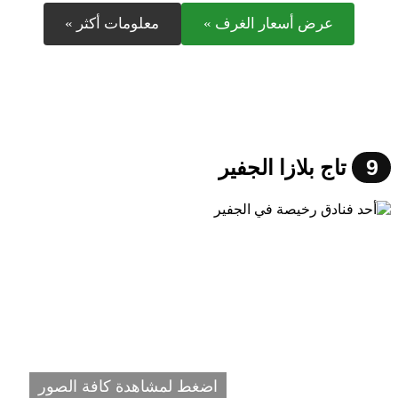
عرض أسعار الغرف »
معلومات أكثر »
9
تاج بلازا الجفير
اضغط لمشاهدة كافة الصور