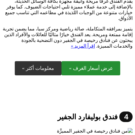
يقدم الفندق غرفًا مريحة وأنيقة مجهزة بكافة الوسائل الحديثة،
بالإضافة إلى خدمة عملاء مميزة تلبي احتياجات الضيوف. كما يوفر
خيارات متنوعة من الوجبات اللذيذة في مطاعمه التي تناسب جميع
الأذواق.
يتميز بمرافقه المتكاملة، صالة رياضية ومركز سبا، مما يضمن تجربة
إقامة ممتعة ومريحة. يعد الفندق خيارًا مثاليًا للعائلات والأفراد الذين
يبحثون عن فنادق رخيصة في الجفير دون التضحية بالجودة
والخدمات المميزة.
اقرأ المزيد »
عرض أسعار الغرف »
معلومات أكثر »
4
فندق بوليفارد الجفير