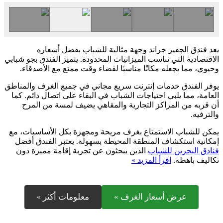
يعد فندق الجفير جراند وجهة مثالية للشباب بفضل أسعاره
الاقتصادية التي تناسب الميزانيات المحدودة. يتميز الفندق بجو شبابي
وحيوي، مما يجعله مكانًا مناسبًا لقضاء وقت ممتع مع الأصدقاء.
يوفر الفندق خدمات إنترنت سريع مجاني في جميع الغرف والمناطق
العامة، مما يلبي احتياجات الشباب في البقاء على اتصال دائم. كما
أن قربه من المراكز التجارية والمقاهي يضيف لمسة من المرح
والترفيه.
يمكن للشباب الاستمتاع بغرف مريحة ومجهزة بكل الأساسيات، مع
إمكانية استكشاف المنطقة المحيطة بسهولة. يعتبر الفندق أفضل
فنادق البحرين للشباب
الذين يبحثون عن تجربة إقامة مميزة دون
تكاليف باهظة.
اقرأ المزيد »
عرض أسعار الغرف »
معلومات أكثر »