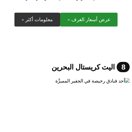
عرض أسعار الغرف »
معلومات أكثر »
8
اليت كريستال البحرين