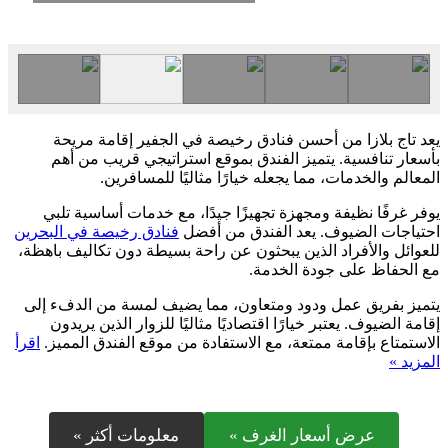
يعد تاج بلازا من أحسن فنادق رخيصة في الجفير إقامة مريحة
بأسعار تنافسية. يتميز الفندق بموقع استراتيجي قريب من أهم
المعالم والخدمات، مما يجعله خيارًا مثاليًا للمسافرين.
يوفر غرفًا نظيفة ومجهزة تجهيزًا جيدًا، مع خدمات أساسية تلبي
احتياجات الضيوف. يعد الفندق من أفضل
فنادق رخيصة في البحرين
للعوائل والأفراد الذين يبحثون عن راحة بسيطة دون تكاليف باهظة،
مع الحفاظ على جودة الخدمة.
يتميز بفريق عمل ودود ومتعاون، مما يضيف لمسة من الدفء إلى
إقامة الضيوف. يعتبر خيارًا اقتصاديًا مثاليًا للزوار الذين يريدون
الاستمتاع بإقامة ممتعة، مع الاستفادة من موقع الفندق المميز.
اقرأ
المزيد »
عرض أسعار الغرف »
معلومات أكثر »