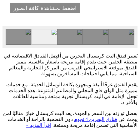
اضغط لمشاهدة كافة الصور
يُعتبر فندق اليت كريستال البحرين من أفضل الفنادق الاقتصادية في
منطقة الجفير، حيث يقدم إقامة مريحة بأسعار تنافسية. يتميز
الفندق بموقعه الاستراتيجي القريب من المراكز التجارية والمعالم
السياحية، مما يلبي احتياجات المسافرين بسهولة.
يقدم الفندق غرفًا أنيقة ومجهزة بكافة الوسائل الحديثة، مع خدمات
مميزة مثل الواي فاي المجاني والمطاعم المتنوعة. هذه الخدمات
تجعل الإقامة في اليت كريستال تجربة ممتعة ومناسبة للعائلات
والأفراد.
بفضل توازنه بين السعر والجودة، يعد اليت كريستال خيارًا مثاليًا لمن
يبحث عن
فنادق البحرين 4 نجوم
دون التضحية بالراحة أو الخدمات
الأساسية التي تضمن إقامة مريحة وممتعة.
اقرأ المزيد »