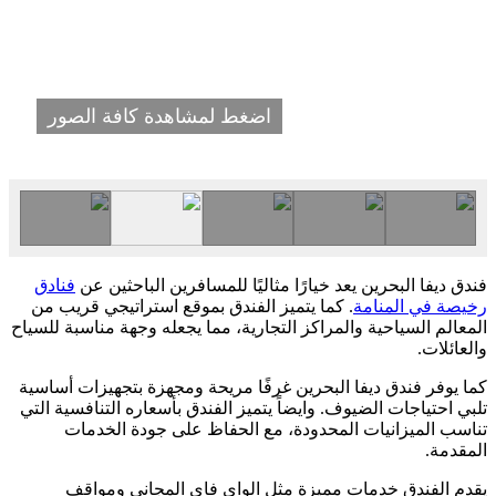
اضغط لمشاهدة كافة الصور
فندق ديفا البحرين يعد خيارًا مثاليًا للمسافرين الباحثين عن
فنادق
رخيصة في المنامة
. كما يتميز الفندق بموقع استراتيجي قريب من
المعالم السياحية والمراكز التجارية، مما يجعله وجهة مناسبة للسياح
والعائلات.
كما يوفر فندق ديفا البحرين غرفًا مريحة ومجهزة بتجهيزات أساسية
تلبي احتياجات الضيوف. وايضاً يتميز الفندق بأسعاره التنافسية التي
تناسب الميزانيات المحدودة، مع الحفاظ على جودة الخدمات
المقدمة.
يقدم الفندق خدمات مميزة مثل الواي فاي المجاني ومواقف