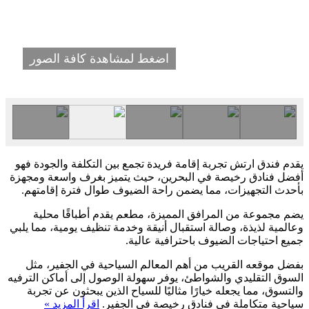
اضغط لمشاهدة كافة الصور
يقدم فندق ارتش تجربة إقامة فريدة تجمع بين التكلفة والجودة فهو
أفضل فنادق رخيصة في البحرين، حيث يتميز بغرف واسعة ومجهزة
بأحدث التجهيزات، مما يضمن راحة الضيوف طوال فترة إقامتهم.
يضم مجموعة من المرافق المميزة، مطعم يقدم أطباقًا محلية
وعالمية لذيذة، وصالة استقبال أنيقة وخدمة تنظيف يومية، مما يلبي
جميع احتياجات الضيوف باحترافية عالية.
بفضل موقعه القريب من أهم المعالم السياحية في الجفير، مثل
السوق التقليدي والشواطئ، يوفر سهولة الوصول إلى أماكن الترفيه
والتسوق، مما يجعله خيارًا مثاليًا للسياح الذين يبحثون عن تجربة
سياحية متكاملة في فنادق رخيصة في الجفير.
اقرأ المزيد »