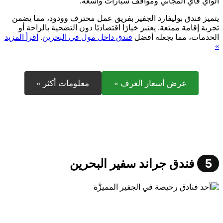
الواي فاي المجاني ومواقف سيارات واسعة.
يتميز فندق بوليفارد الجفير بفريق عمل محترف وودود، مما يضمن
تجربة إقامة ممتعة. يعتبر خيارًا اقتصاديًا دون التضحية بالراحة أو
الخدمات، مما يجعله أفضل
فندق داخل مول في البحرين
.
اقرأ المزيد
»
عرض أسعار الغرف »
معلومات أكثر »
5
فندق جراند سفير البحرين