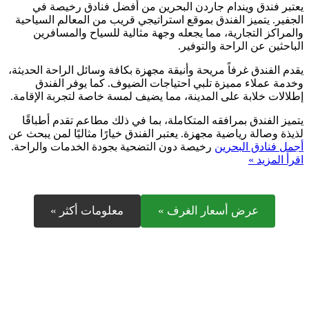
يعتبر فندق ويندام جاردن البحرين من أفضل فنادق رخيصة في
الجفير. يتميز الفندق بموقع استراتيجي قريب من المعالم السياحية
والمراكز التجارية، مما يجعله وجهة مثالية للسياح والمسافرين
الباحثين عن الراحة والتوفير.
يقدم الفندق غرفاً مريحة وأنيقة مجهزة بكافة وسائل الراحة الحديثة،
وخدمة عملاء مميزة تلبي احتياجات الضيوف. كما يوفر الفندق
إطلالات خلابة على المدينة، مما يضيف لمسة خاصة لتجربة الإقامة.
يتميز الفندق بمرافقه المتكاملة، بما في ذلك مطاعم تقدم أطباقًا
لذيذة وصالة رياضية مجهزة. يعتبر الفندق خيارًا مثاليًا لمن يبحث عن
أجمل فنادق البحرين
رخيصة دون التضحية بجودة الخدمات والراحة.
اقرأ المزيد »
عرض أسعار الغرف »
معلومات أكثر »