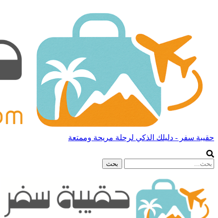
حقيبة سفر - دليلك الذكي لرحلة مريحة وممتعة