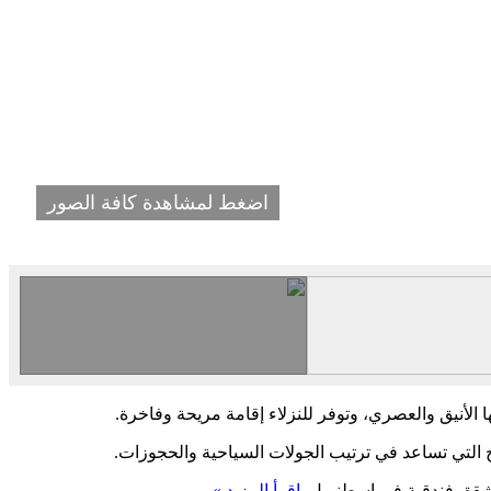
اضغط لمشاهدة كافة الصور
 الأنيق والعصري، وتوفر للنزلاء إقامة مريحة وفاخرة.
ج التي تساعد في ترتيب الجولات السياحية والحجوزات.
شقق فندقية في اسطنبول.
اقرأ المزيد »