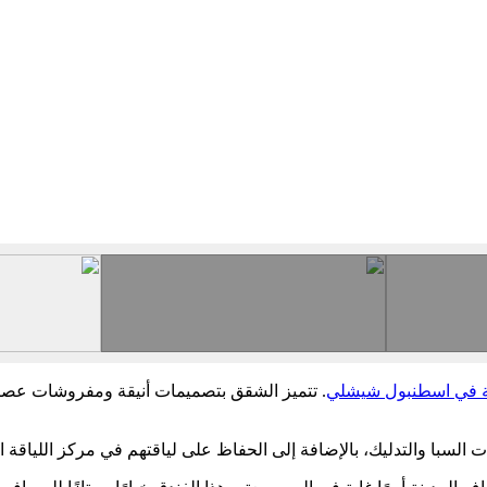
 في اسطنبول شيشلي
. تتميز الشقق بتصميمات أنيقة ومفروشات عصرية 
لسبا والتدليك، بالإضافة إلى الحفاظ على لياقتهم في مركز اللياقة البدن