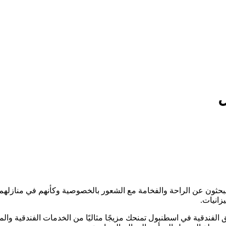
حثون عن الراحة والفخامة مع الشعور بالخصوصية وكأنهم في منازلهم. 
زانيات.
لفندقية في اسطنبول تمنحك مزيجًا مثاليًا من الخدمات الفندقية والم