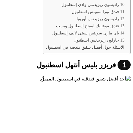
10 راديسون ريزيدنس وادي إسطنبول
11 فندق نورا سويتس اسطنبول
12 راديسون ريزيدنس أوروبا
13 فندق موفنبيك ليفينج إسطنبول ويست
14 باي ماري سويتس سيتي لايف إسطنبول
15 جارلون ريزيدنس اسطنبول
الأسئلة حول أفضل شقق فندقية في اسطنبول
1
فريزر بليس أنتهل اسطنبول