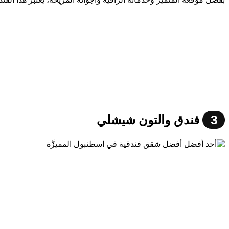
3
فندق والتون شيشلي