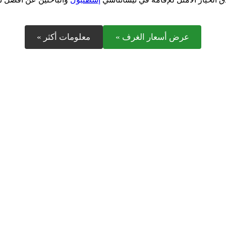
عرض أسعار الغرف »
معلومات أكثر »