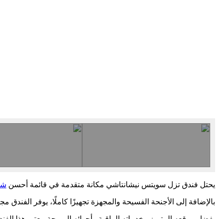
يحتل فندق تزل سويتس نيشانتاشي مكانة متقدمة في قائمة أحسن
شق
بالإضافة إلى الأجنحة الفسيحة والمجهزة تجهيزًا كاملًا، يوفر الفند
بفضل موقعه المتميز وخدماته الراقية وأجوائه المريحة، يعتبر هذا الفن