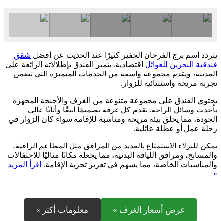
يتردد اسم برج الفرحان الجفير كثيرًا عند الحديث عن أفضل
شقق
فندقية البحرين للعوائل
اقتصادية. يتميز الفندق بإطلالاته الرائعة على
المدينة، ويقدم مجموعة واسعة من الخدمات المتميزة التي تضمن
تجربة مريحة واستثنائية للزوار.
يحتوي الفندق على مجموعة متنوعة من الغرف والأجنحة المجهزة
بأحدث وسائل الراحة. تقدم كل غرفة تصميمًا أنيقًا وأثاثًا عالي
الجودة، مما يخلق بيئة مريحة ومناسبة للإقامة سواء كان الزوار في
رحلة عمل أو عطلة عائلية.
يمكن للنزلاء الاستمتاع بالعديد من المرافق مثل المطاعم الراقية،
والمسابح، ومرافق اللياقة البدنية، مما يجعله مكانًا مثاليًا للاحتفالات
والمناسبات الخاصة، مما يسهم في تعزيز تجربة الإقامة.
اقرأ المزيد
»
عرض أسعار الغرف »
معلومات أكثر »