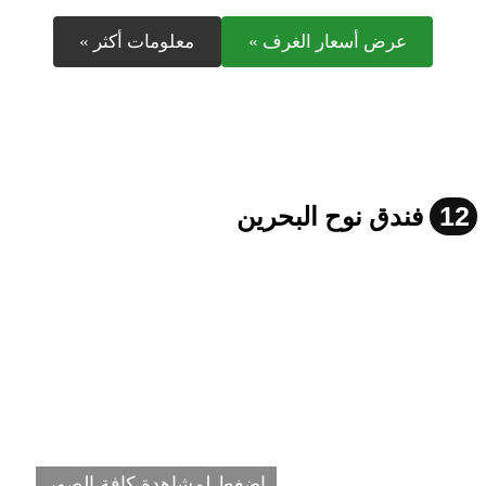
عرض أسعار الغرف »
معلومات أكثر »
12
فندق نوح البحرين
اضغط لمشاهدة كافة الصور