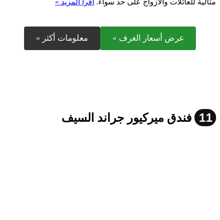
مثالية للعائلات والأزواج على حد سواء.
اقرأ المزيد »
عرض أسعار الغرف »
معلومات أكثر »
11
فندق ميركيور جراند السيف