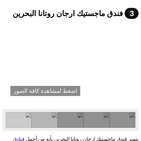
3
فندق ماجستيك ارجان روتانا البحرين
اضغط لمشاهدة كافة الصور
يتميز فندق ماجستيك ارجان روتانا البحرين بأنه من أجمل
فنادق