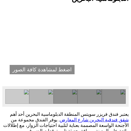
اضغط لمشاهدة كافة الصور
يعتبر فندق فريزر سويتس المنطقة الدبلوماسية البحرين أحد أهم
شقق فندقية البحرين شارع المعارض
. يوفر الفندق مجموعة من
الأجنحة الواسعة المصممة بعناية لتلبية احتياجات الزوار، مع إطلالات
رائعة على المدينة ومرافق حديثة تلبي توقعات الضيوف.