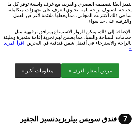
يتميز أيضًا بتصميمه العصري والفريد، مع غرف واسعة توفر كل ما
يحتاجه الضيوف براحة تامة. تحتوي الغرف على تجهيزات متكاملة،
بما في ذلك الإنترنت المجاني، مما يجعلها ملائمة لأغراض العمل
والترفيه على حد سواء.
بالإضافة إلى ذلك، يمكن للزوار الاستمتاع بمرافق ترفيهية مثل
حمامات السباحة والسبا، مما يضمن لهم تجربة إقامة متميزة ومليئة
بالراحة والاسترخاء في أفضل شقق فندقية في البحرين.
اقرأ المزيد
»
عرض أسعار الغرف »
معلومات أكثر »
7
فندق سويس بيلريزيدنسيز الجفير