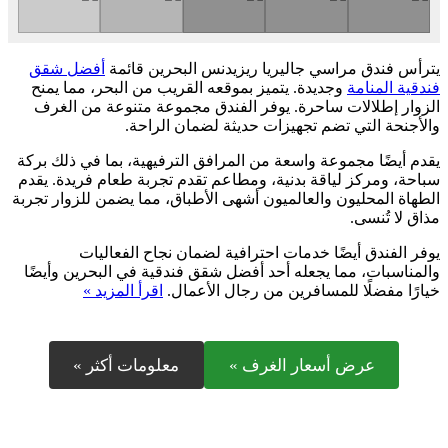
يترأس فندق مراسي جاليريا ريزيدنس البحرين قائمة
أفضل شقق
فندقية المنامة
وجديدة. يتميز بموقعه القريب من البحر، مما يمنح
الزوار إطلالات ساحرة. يوفر الفندق مجموعة متنوعة من الغرف
والأجنحة التي تضم تجهيزات حديثة لضمان الراحة.
يقدم أيضًا مجموعة واسعة من المرافق الترفيهية، بما في ذلك بركة
سباحة، ومركز لياقة بدنية، ومطاعم تقدم تجربة طعام فريدة. يقدم
الطهاة المحليون والعالميون أشهى الأطباق، مما يضمن للزوار تجربة
مذاق لا تُنسى.
يوفر الفندق أيضًا خدمات احترافية لضمان نجاح الفعاليات
والمناسبات، مما يجعله أحد أفضل شقق فندقية في البحرين وأيضًا
خيارًا مفضلًا للمسافرين من رجال الأعمال.
اقرأ المزيد »
عرض أسعار الغرف »
معلومات أكثر »