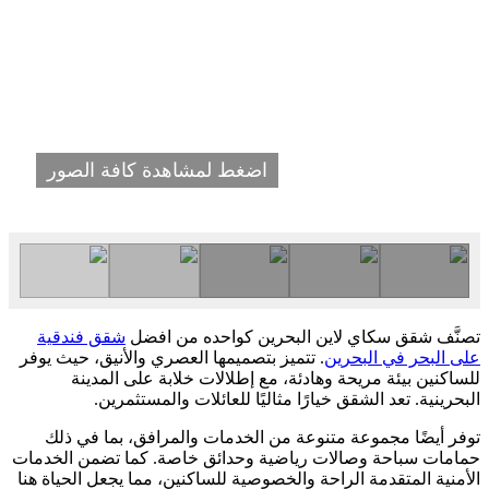
اضغط لمشاهدة كافة الصور
تصنَّف شقق سكاي لاين البحرين كواحده من افضل
شقق فندقية
على البحر في البحرين
. تتميز بتصميمها العصري والأنيق، حيث يوفر
للساكنين بيئة مريحة وهادئة، مع إطلالات خلابة على المدينة
البحرينية. تعد الشقق خيارًا مثاليًا للعائلات والمستثمرين.
توفر أيضًا مجموعة متنوعة من الخدمات والمرافق، بما في ذلك
حمامات سباحة وصالات رياضية وحدائق خاصة. كما تضمن الخدمات
الأمنية المتقدمة الراحة والخصوصية للساكنين، مما يجعل الحياة هنا