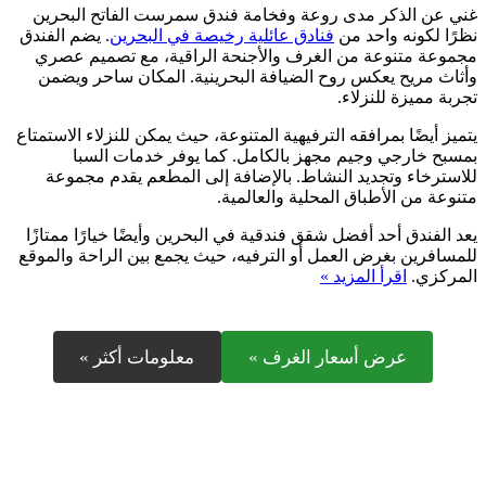
غني عن الذكر مدى روعة وفخامة فندق سمرست الفاتح البحرين
نظرًا لكونه واحد من
فنادق عائلية رخيصة في البحرين
. يضم الفندق
مجموعة متنوعة من الغرف والأجنحة الراقية، مع تصميم عصري
وأثاث مريح يعكس روح الضيافة البحرينية. المكان ساحر ويضمن
تجربة مميزة للنزلاء.
يتميز أيضًا بمرافقه الترفيهية المتنوعة، حيث يمكن للنزلاء الاستمتاع
بمسبح خارجي وجيم مجهز بالكامل. كما يوفر خدمات السبا
للاسترخاء وتجديد النشاط. بالإضافة إلى المطعم يقدم مجموعة
متنوعة من الأطباق المحلية والعالمية.
يعد الفندق أحد أفضل شقق فندقية في البحرين وأيضًا خيارًا ممتازًا
للمسافرين بغرض العمل أو الترفيه، حيث يجمع بين الراحة والموقع
المركزي.
اقرأ المزيد »
عرض أسعار الغرف »
معلومات أكثر »