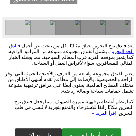
يعد فندق نوح البحرين خيارًا مثاليًا لكل من يبحث عن أجمل
فنادق
الحد البحرين
. يشمل الفندق مجموعة متنوعة من المرافق الراقية.
كما يتميز بموقعه الفريد قرب المعالم السياحية، مما يجعله الخيار
المثالي للمسافرين، سواء لأغراض العمل أو السياحة.
يضم الفندق مجموعة واسعة من الغرف والأجنحة الحديثة التي توفر
الراحة والخصوصية، بالإضافة إلى مطاعم تقدم أشهى الأطباق من
مختلف المطابخ العالمية. يحتوى أيضًا على مرافق ترفيهية متنوعة
تشمل حمامات سباحة وصالة رياضية.
كما ينظم أنشطة ترفيهية مميزة للضيوف، مما يجعل فندق نوح
البحرين مكانًا رائعًا للاسترخاء والتمتع بتجربة لا تُنسى في قلب
البحرين.
اقرأ المزيد »
عرض أسعار الغرف »
معلومات أكثر »