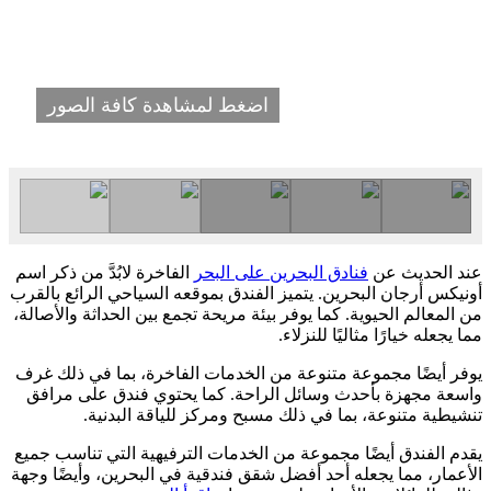
اضغط لمشاهدة كافة الصور
عند الحديث عن
فنادق البحرين على البحر
الفاخرة لابُدَّ من ذكر اسم
أونيكس أرجان البحرين. يتميز الفندق بموقعه السياحي الرائع بالقرب
من المعالم الحيوية. كما يوفر بيئة مريحة تجمع بين الحداثة والأصالة،
مما يجعله خيارًا مثاليًا للنزلاء.
يوفر أيضًا مجموعة متنوعة من الخدمات الفاخرة، بما في ذلك غرف
واسعة مجهزة بأحدث وسائل الراحة. كما يحتوي فندق على مرافق
تنشيطية متنوعة، بما في ذلك مسبح ومركز للياقة البدنية.
يقدم الفندق أيضًا مجموعة من الخدمات الترفيهية التي تناسب جميع
الأعمار، مما يجعله أحد أفضل شقق فندقية في البحرين، وأيضًا وجهة