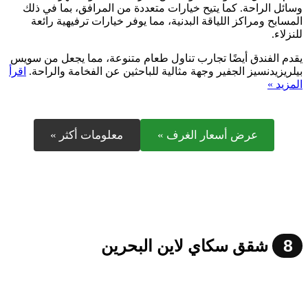
وسائل الراحة. كما يتيح خيارات متعددة من المرافق، بما في ذلك
المسابح ومراكز اللياقة البدنية، مما يوفر خيارات ترفيهية رائعة
للنزلاء.
يقدم الفندق أيضًا تجارب تناول طعام متنوعة، مما يجعل من سويس
بيلريزيدنسيز الجفير وجهة مثالية للباحثين عن الفخامة والراحة.
اقرأ
المزيد »
عرض أسعار الغرف »
معلومات أكثر »
8
شقق سكاي لاين البحرين