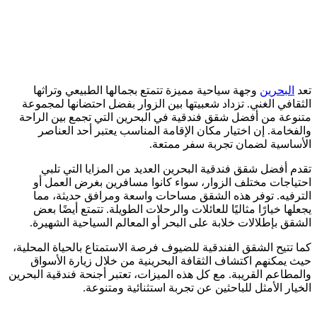
تعد
البحرين
وجهة سياحية مميزة تتمتع بجمالها الطبيعي وتراثها
الثقافي الغني. تزداد شعبيتها بين الزوار بفضل احتضانها لمجموعة
متنوعة من أفضل شقق فندقية في البحرين التي تجمع بين الراحة
والفخامة. إن اختيار مكان الإقامة المناسب يعتبر أحد العناصر
الأساسية لضمان تجربة سفر ممتعة.
تقدم أفضل شقق فندقية البحرين العديد من المزايا التي تلبي
احتياجات مختلف الزوار، سواء كانوا مسافرين بغرض العمل أو
الترفيه. توفر هذه الشقق مساحات واسعة ومرافق حديثة، مما
يجعلها خيارًا مثاليًا للعائلات والرحلات الطويلة. تتمتع أيضًا بعض
الشقق بإطلالات خلابة على البحر أو المعالم السياحية الشهيرة.
كما تتيح الشقق الفندقية للضيوف فرصة الاستمتاع بالحياة المحلية،
حيث يمكنهم اكتشاف الثقافة البحرينية من خلال زيارة الأسواق
والمطاعم القريبة. مع كل هذه الميزات، تعتبر أجنحة فندقية البحرين
الخيار الأمثل للباحثين عن تجربة استثنائية ومتنوعة.