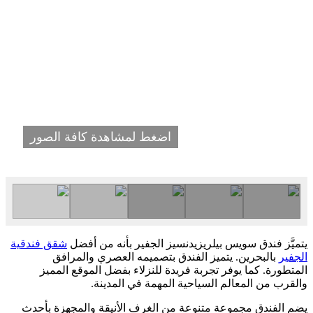
اضغط لمشاهدة كافة الصور
يتميَّز فندق سويس بيلريزيدنسيز الجفير بأنه من أفضل
شقق فندقية
الجفير
بالبحرين. يتميز الفندق بتصميمه العصري والمرافق
المتطورة. كما يوفر تجربة فريدة للنزلاء بفضل الموقع المميز
والقرب من المعالم السياحية المهمة في المدينة.
يضم الفندق مجموعة متنوعة من الغرف الأنيقة والمجهزة بأحدث