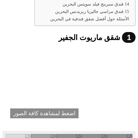
14 فندق سبرينج فيلد سويتس البحرين
15 فندق مراسي جاليريا ريزيدنس البحرين
الأسئلة حول أفضل شقق فندقية في البحرين
1
شقق ماريوت الجفير
اضغط لمشاهدة كافة الصور