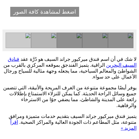
اضغط لمشاهدة كافة الصور
لا شك في أن اسم فندق ميركيور جراند السيف هو دُرَّة عقد
فنادق
السيف البحرين
الراقية. يتميز الفندجق بموقعه المركزي بالقرب من
الشواطئ والمعالم السياحية، مما يجعله وجهة مثالية للسياح ورجال
الأعمال على حد سواء.
يوفر أيضًا مجموعة متنوعة من الغرف المريحة والأنيقة، التي تتضمن
جميع وسائل الراحة الحديثة. كما يمكن للنزلاء الاستمتاع بإطلالات
رائعة على المدينة والشاطئ، مما يضفي جوًا من الاسترخاء
والرفاهية.
يتميز فندق ميركيور جراند السيف بتقديم خدمات متميزة ومرافق
متنوعة، مثل المطاعم ذات الجودة العالية والمراكز الصحية.
اقرأ
المزيد »