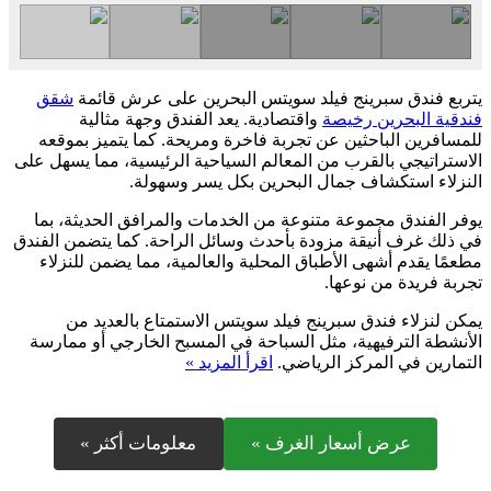
يتربع فندق سبرينج فيلد سويتس البحرين على عرش قائمة
شقق
فندقية البحرين رخيصة
واقتصادية. يعد الفندق وجهة مثالية
للمسافرين الباحثين عن تجربة فاخرة ومريحة. كما يتميز بموقعه
الاستراتيجي بالقرب من المعالم السياحية الرئيسية، مما يسهل على
النزلاء استكشاف جمال البحرين بكل يسر وسهولة.
يوفر الفندق مجموعة متنوعة من الخدمات والمرافق الحديثة، بما
في ذلك غرف أنيقة مزودة بأحدث وسائل الراحة. كما يتضمن الفندق
مطعمًا يقدم أشهى الأطباق المحلية والعالمية، مما يضمن للنزلاء
تجربة فريدة من نوعها.
يمكن لنزلاء فندق سبرينج فيلد سويتس الاستمتاع بالعديد من
الأنشطة الترفيهية، مثل السباحة في المسبح الخارجي أو ممارسة
التمارين في المركز الرياضي.
اقرأ المزيد »
عرض أسعار الغرف »
معلومات أكثر »