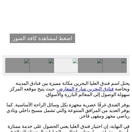
اضغط لمشاهدة كافة الصور
يحتل اسم فندق العليا البحرين مكانة مميزة بين فنادق المدينة
وبخاصة
فنادق البحرين شارع المعارض
. حيث يتيح موقعه المركز
سهولة الوصول إلى المعالم البارزة والأسواق.
يوفر الفندق غرفًا عصرية مجهزة بكل وسائل الراحة الأساسية. كما
يوفر العديد من المرافق المتنوعة والتي تشمل مسبح داخلي ونادي
رياضي مجهز ومقهى فاخر.
في النهاية، إن اختيار فندق العليا يعني الحصول على خدمة ممتازة
بأسعار معقولة، مما يجعله واحدًا من الخيارات المفضلة للنزلاء في