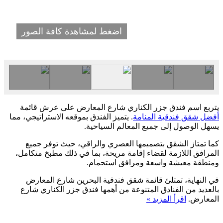
اضغط لمشاهدة كافة الصور
يتربع اسم فندق جزر الكناري شارع المعارض على عرش قائمة
أفضل شقق فندقية المنامة
. يتميز الفندق بموقعه الاستراتيجي، مما
يسهل الوصول إلى جميع المعالم السياحية.
كما تمتاز الشقق بتصميمها العصري والراقي، حيث توفر جميع
المرافق اللازمة لقضاء إقامة مريحة، بما في ذلك مطبخ متكامل،
ومنطقة معيشة واسعة ومرافق استحمام.
في النهاية، تمتلئ قائمة شقق فندقية البحرين شارع المعارض
بالعديد من الفنادق المتنوعة من أهمها فندق جزر الكناري شارع
المعارض.
اقرأ المزيد »