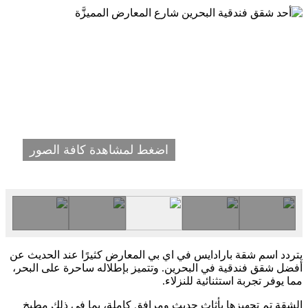
اضغط لمشاهدة كافة الصور
يتردد اسم شقة بارادايس في اي بي المعارض كثيرًا عند الحديث عن
أفضل شقق فندقية في البحرين. وتتميز بإطلاله ساحرة على البحر،
مما يوفر تجربة استثنائية للنزلاء.
الشقة تم تجهيزها بأثاث حديث ومرافق كاملة، بما في ذلك مطبخ