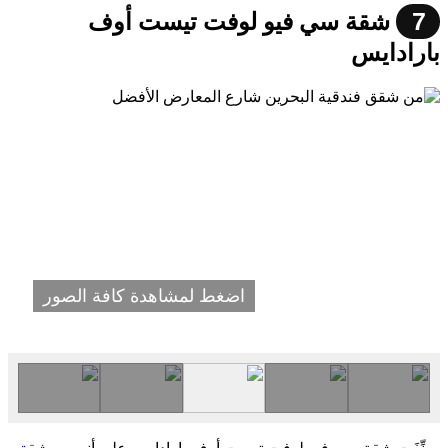
7
شقة سي فيو لوفت تيست أوف
بارادايس
اضغط لمشاهدة كافة الصور