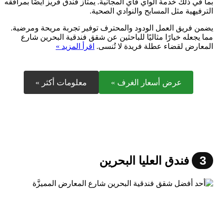
بما في ذلك خدمة الواي فاي المجانية. يمتاز فندق فريز أيضًا بمرافقه
الترفيهية مثل المسابح والنوادي الصحية.
يضمن فريق العمل الودود والمحترف توفير تجربة مريحة ومرضية.
مما يجعله خيارًا مثاليًا للباحثين عن شقق فندقية البحرين شارع
المعارض لقضاء عطلة فريدة لا تُنسى.
اقرأ المزيد »
عرض أسعار الغرف »
معلومات أكثر »
3
فندق العليا البحرين