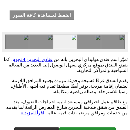
اضغط لمشاهدة كافة الصور
تميَّز اسم فندق هوليداي البحرين بأنه من
فنادق البحرين 4 نجوم
. كما
يتمتع الفندق بموقع مركزي يسهل الوصول إلى العديد من المعالم
السياحية والمراكز التجارية.
يقدم الفندق غرفًا فسيحة وحديثة مزودة بجميع المرافق اللازمة
لضمان إقامة مريحة. يوفر أيضًا مطعمًا تقدم فيه أشهى الأطباق،
وسبا للاسترخاء، وصالة رياضية متكاملة.
مع طاقم عمل احترافي ومستعد لتلبية احتياجات الضيوف، يعد
الفندق من شقق فندقية البحرين شارع المعارض الرائعة لما يقدمه
من خدمات ومرافق مرضية ذات قيمة عالية.
اقرأ المزيد »