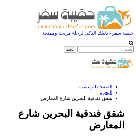
حقيبة سفر - دليلك الذكي لرحلة مريحة وممتعة
الصفحة الرئيسية
البحرين
شقق فندقية البحرين شارع المعارض
شقق فندقية البحرين شارع
المعارض