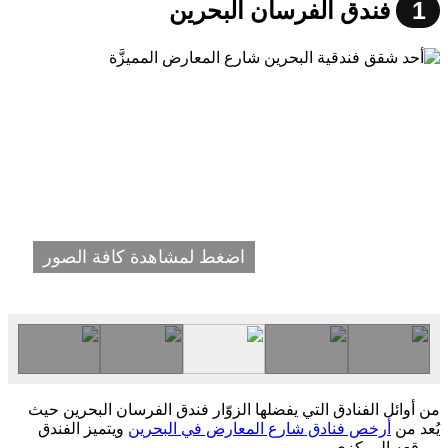
1
فندق الفرسان البحرين
اضغط لمشاهدة كافة الصور
من أوائل الفنادق التي يفضلها الزوّار فندق الفرسان البحرين حيث
يُعد من
أرخص فنادق شارع المعارض في البحرين
ويتميز الفندق
بموقعه المركزي.