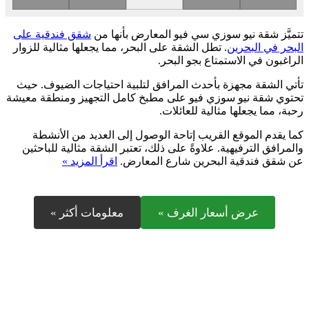
تتميَّز شقة نيو سوزي سي فيو المعارض بأنها من
شقق فندقية على
البحر في البحرين
. تطل الشقة على البحر، مما يجعلها مثالية للزوار
الراغبون في الاستمتاع بجو البحر.
تأتي الشقة مجهزة بأحدث المرافق لتلبية احتياجات الضيوف. حيث
تحتوي شقة نيو سوزي فيو على مطبخ كامل التجهيز ومنطقة معيشة
رحبة، مما يجعلها مثالية للعائلات.
كما يقدم الموقع القريب إتاحة الوصول إلى العديد من الأنشطة
والمرافق الترفيهية. علاوةً على ذلك، تعتبر الشقة مثالية للباحثين
عن شقق فندقية البحرين شارع المعارض.
اقرأ المزيد »
عرض أسعار الغرف »
معلومات أكثر »