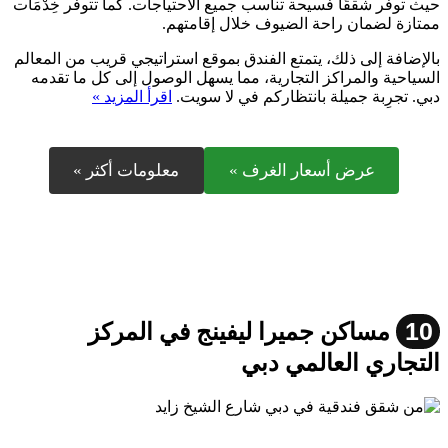
حيث توفر شققًا فسيحة تناسب جميع الاحتياجات. كما تتوفر خِدْمَات
ممتازة لضمان راحة الضيوف خلال إقامتهم.
بالإضافة إلى ذلك، يتمتع الفندق بموقع استراتيجي قريب من المعالم
السياحية والمراكز التجارية، مما يسهل الوصول إلى كل ما تقدمه
دبي. تجرِبة جميلة بانتظاركم في لا سويت.
اقرأ المزيد »
عرض أسعار الغرف »
معلومات أكثر »
10
مساكن جميرا ليفينج في المركز
التجاري العالمي دبي