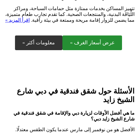
تتميز المساكن بخدمات ممتازة مثل حمامات السباحة، ومراكز
اللِّيَاقَة البدنية، والمنتجعات الصحية. كما تقدم تجارِب طعام متميزة،
مما يضمن للزوار إقامة مريحة وممتعة في بيئة راقية.
اقرأ المزيد »
عرض أسعار الغرف »
معلومات أكثر »
الأسئلة حول شقق فندقية في دبي شارع
الشيخ زايد
ما هي أفضل الأوقات لزيارة دبي والإقامة في شقق فندقية في
شارع الشيخ زايد دبي؟
الأفضل هو من نوفمبر إلى مارس عندما يكون الطقس معتدلًا.