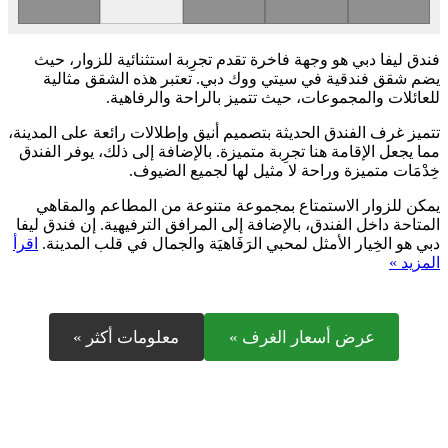
فندق ليفا دبي هو وجهة فاخرة تقدم تجرِبة استثنائية للزوار، حيث
يضم شقق فندقية في سيتي ووك دبي. تعتبر هذه الشقق مثالية
للعائلات والمجموعات، حيث تتميز بالراحة والرفاهية.
تتميز غرف الفندق الحديثة بتصميم أنيق وإطلالات رائعة على المدينة،
مما يجعل الإقامة هنا تجرِبة متميزة. بالإضافة إلى ذلك، يوفر الفندق
خِدْمَات متميزة وراحة لا مثيل لها لجميع الضيوف.
يمكن للزوار الاستمتاع بمجموعة متنوعة من المطاعم والمقاهي
المتاحة داخل الفندق، بالإضافة إلى المرافق الترفيهية. إن فندق ليفا
دبي هو الخِيار الأمثل لمحبي الرَفَاهيَة والجمال في قلب المدينة.
اقرأ
المزيد »
عرض أسعار الغرف »
معلومات أكثر »