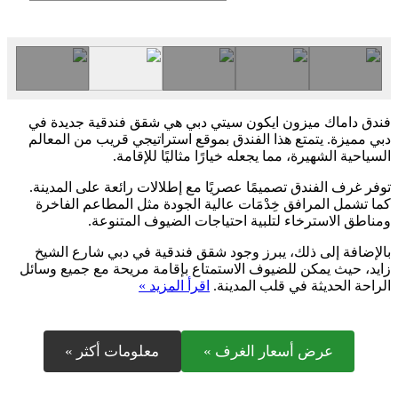
فندق داماك ميزون ايكون سيتي دبي هي شقق فندقية جديدة في
دبي مميزة. يتمتع هذا الفندق بموقع استراتيجي قريب من المعالم
السياحية الشهيرة، مما يجعله خيارًا مثاليًا للإقامة.
توفر غرف الفندق تصميمًا عصريًا مع إطلالات رائعة على المدينة.
كما تشمل المرافق خِدْمَات عالية الجودة مثل المطاعم الفاخرة
ومناطق الاسترخاء لتلبية احتياجات الضيوف المتنوعة.
بالإضافة إلى ذلك، يبرز وجود شقق فندقية في دبي شارع الشيخ
زايد، حيث يمكن للضيوف الاستمتاع بإقامة مريحة مع جميع وسائل
الراحة الحديثة في قلب المدينة.
اقرأ المزيد »
عرض أسعار الغرف »
معلومات أكثر »