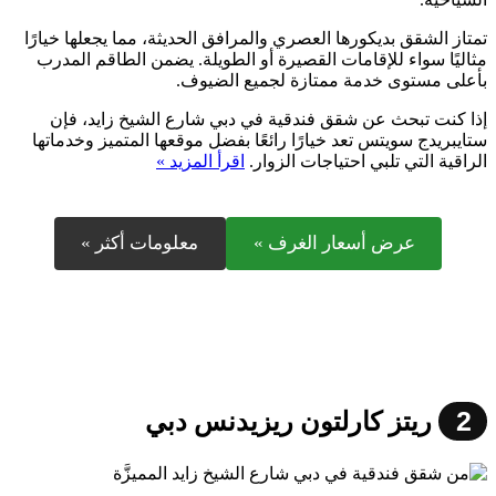
تمتاز الشقق بديكورها العصري والمرافق الحديثة، مما يجعلها خيارًا
مثاليًا سواء للإقامات القصيرة أو الطويلة. يضمن الطاقم المدرب
بأعلى مستوى خدمة ممتازة لجميع الضيوف.
إذا كنت تبحث عن شقق فندقية في دبي شارع الشيخ زايد، فإن
ستايبريدج سويتس تعد خيارًا رائعًا بفضل موقعها المتميز وخدماتها
الراقية التي تلبي احتياجات الزوار.
اقرأ المزيد »
عرض أسعار الغرف »
معلومات أكثر »
2
ريتز كارلتون ريزيدنس دبي