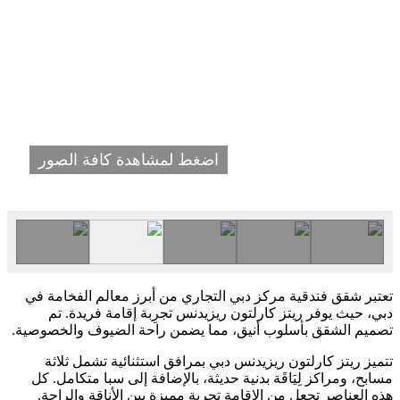
اضغط لمشاهدة كافة الصور
تعتبر شقق فندقية مركز دبي التجاري من أبرز معالم الفخامة في
دبي، حيث يوفر ريتز كارلتون ريزيدنس تجرِبة إقامة فريدة. تم
تصميم الشقق بأسلوب أنيق، مما يضمن راحة الضيوف والخصوصية.
تتميز ريتز كارلتون ريزيدنس دبي بمرافق استثنائية تشمل ثلاثة
مسابح، ومراكز لِيَاقَة بدنية حديثة، بالإضافة إلى سبا متكامل. كل
هذه العناصر تجعل من الإقامة تجرِبة مميزة بين الأناقة والراحة.