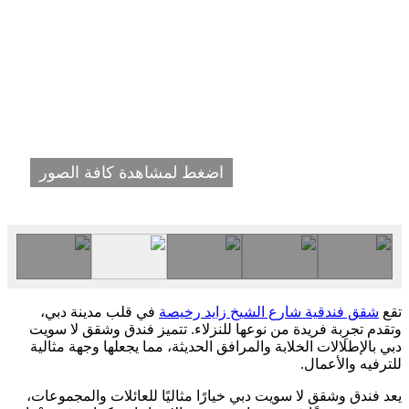
اضغط لمشاهدة كافة الصور
تقع
شقق فندقية شارع الشيخ زايد رخيصة
في قلب مدينة دبي،
وتقدم تجرِبة فريدة من نوعها للنزلاء. تتميز فندق وشقق لا سويت
دبي بالإطلالات الخلابة والمرافق الحديثة، مما يجعلها وجهة مثالية
للترفيه والأعمال.
يعد فندق وشقق لا سويت دبي خيارًا مثاليًا للعائلات والمجموعات،