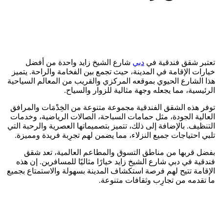
تعتبر شقق فندقية في
دبي
شارع الشيخ زايد واحدة من أفضل
خيارات الإقامة في المدينة، حيث تجمع بين الفخامة والراحة. يتميز
هذا الشارع الحيوي بموقعه المركزي والقريب من المعالم السياحية
الرئيسية، مما يجعله وجهة مثالية للزوار والسياح.
توفر هذه الشقق الفندقية مجموعة متنوعة من الخِدْمَات والمرافق
العالية الجودة، مثل حمامات السباحة، الصالات الرياضية، وخدمات
التنظيف. بالإضافة إلى ذلك، تتميز بتصميماتها العصرية والرحبة التي
تلبي احتياجات جميع النزلاء، مما يضمن لهم تجرِبة فريدة ومميزة.
بفضل قربها من مناطق التسوق والمطاعم العالمية، تعد شقق
فندقية في دبي شارع الشيخ زايد خيارًا مثاليًا للمسافرين. إن هذه
الإقامة تتيح لهم فرصة استكشاف المدينة بسهولة والاستمتاع بجميع
ما تقدمه من تجارِب وثقافات متنوعة.