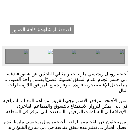
اضغط لمشاهدة كافة الصور
أجنحة رويال ريجنسي مارينا خِيار مثالي للباحثين عن شقق فندقية
دبي خمس نجوم. تقدم الشقق تصميمًا عصريًا يضمن راحة الضيوف،
مما يجعل الإقامة تجرِبة فريدة. تتوفر جميع المرافق اللازمة لراحة
البال.
تتميز الأجنحة بموقعها الاستراتيجي القريب من أهم المعالم السياحية
في دبي. يمكن للزوار الاستمتاع بالتسوق والمطاعم الفاخرة،
بالإضافة إلى النشاطات الترفيهية المتعددة التي تتوفر في المنطقة.
لمن يبحثون عن الفخامة والراحة، أجنحة رويال ريجنسي مارينا تقدم
أفضل الخيارات. تعتبر هذه شقق فندقية في دبي شارع الشيخ زايد