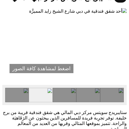
اضغط لمشاهدة كافة الصور
ستايبريدج سويتس مركز دبي المالي هي شقق فندقية قريبة من برج
خليفة. توفر تجرِبة فريدة للمسافرين الذين يبحثون عن الرَفَاهيَة
والراحة. تتميز بموقعها المثالي وقربها من العديد من المعالم
السياحية.