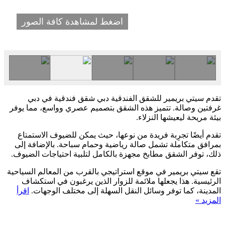
اضغط لمشاهدة كافة الصور
تقدم سيتي بريمير للشقق الفندقية دبي شقق فندقية في دبي
غرفتين وصالة. تتميز هذه الشقق بتصميم عصري وواسع، مما يوفر
بيئة مريحة ليعيشها النزلاء.
تقدم أيضًا تجرِبة فريدة من نوعها، حيث يمكن للضيوف الاستمتاع
بمرافق متكاملة تشمل صالة رياضية وحمام سباحة. بالإضافة إلى
ذلك، توفر الشقق مطابخ مجهزة بالكامل لتلبية احتياجات الضيوف.
تقع سيتي بريمير في موقع استراتيجي بالقرب من المعالم السياحية
الرئيسية. هذا يجعلها ملائمة للزوار الذين يرغبون في استكشاف
المدينة، كما توفر وسائل النقل السهلة إلى مختلف الوجهات.
اقرأ
المزيد »