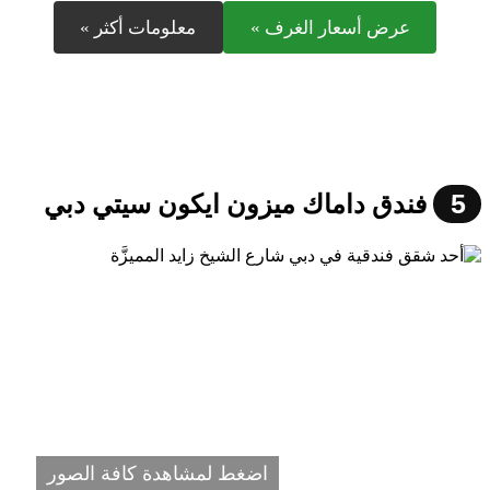
عرض أسعار الغرف »
معلومات أكثر »
5
فندق داماك ميزون ايكون سيتي دبي
اضغط لمشاهدة كافة الصور