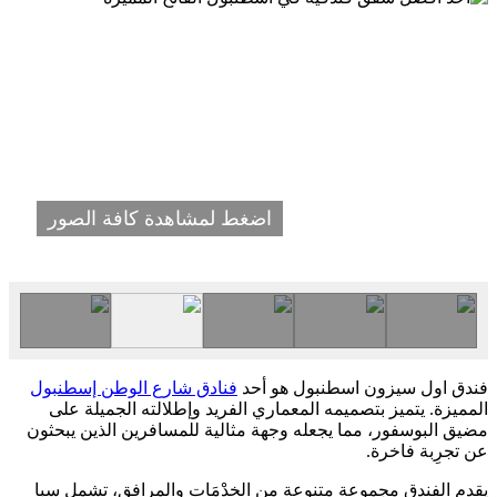
اضغط لمشاهدة كافة الصور
فندق اول سيزون اسطنبول هو أحد
فنادق شارع الوطن إسطنبول
المميزة. يتميز بتصميمه المعماري الفريد وإطلالته الجميلة على
مضيق البوسفور، مما يجعله وجهة مثالية للمسافرين الذين يبحثون
عن تجرِبة فاخرة.
يقدم الفندق مجموعة متنوعة من الخِدْمَات والمرافق، تشمل سبا