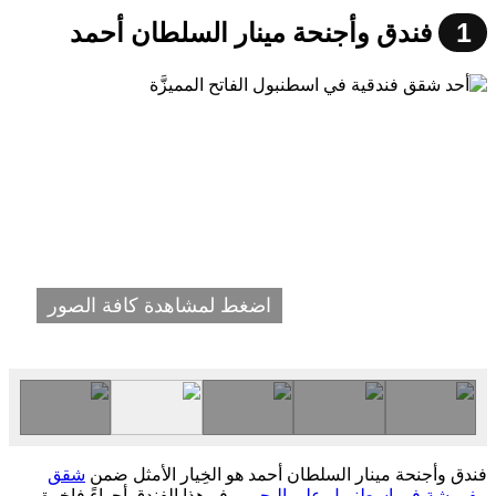
1
فندق وأجنحة مينار السلطان أحمد
اضغط لمشاهدة كافة الصور
فندق وأجنحة مينار السلطان أحمد هو الخِيار الأمثل ضمن
شقق
مفروشة في اسطنبول على البحر
. يوفر هذا الفندق أجواءً فاخرة