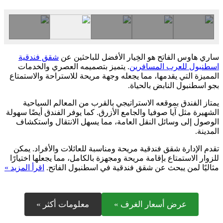
ساري هاوس الفاتح هو الخِيار الأفضل للباحثين عن
شقق فندقية
اسطنبول للعرب المسافرين
. يتميز بتصميمه العصري والخدمات
المميزة التي يقدمها، مما يجعله وجهة مريحة للاستراحة والاستمتاع
بجو اسطنبول النابض بالحياة.
يمتاز الفندق بموقعه الاستراتيجي بالقرب من المعالم السياحية
الشهيرة مثل آيا صوفيا والجامع الأزرق. كما يوفر الفندق أيضًا سهولة
الوصول إلى وسائل النقل العامة، مما يسهل الانتقال واستكشاف
المدينة.
تقدم الإدارة شقق فندقية مريحة ومناسبة للعائلات والأفراد. يمكن
للزوار الاستمتاع بإقامة مريحة ومجهزة بالكامل، مما يجعلها اختيارًا
مثاليًا لمن يبحث عن شقق فندقية في اسطنبول الفاتح.
اقرأ المزيد »
عرض أسعار الغرف »
معلومات أكثر »