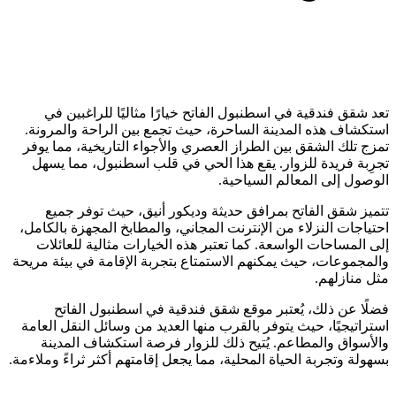
تعد شقق فندقية في اسطنبول الفاتح خيارًا مثاليًا للراغبين في
استكشاف هذه المدينة الساحرة، حيث تجمع بين الراحة والمرونة.
تمزج تلك الشقق بين الطراز العصري والأجواء التاريخية، مما يوفر
تجرِبة فريدة للزوار. يقع هذا الحي في قلب اسطنبول، مما يسهل
الوصول إلى المعالم السياحية.
تتميز شقق الفاتح بمرافق حديثة وديكور أنيق، حيث توفر جميع
احتياجات النزلاء من الإنترنت المجاني، والمطابخ المجهزة بالكامل،
إلى المساحات الواسعة. كما تعتبر هذه الخيارات مثالية للعائلات
والمجموعات، حيث يمكنهم الاستمتاع بتجربة الإقامة في بيئة مريحة
مثل منازلهم.
فضلًا عن ذلك، يُعتبر موقع شقق فندقية في اسطنبول الفاتح
استراتيجيًا، حيث يتوفر بالقرب منها العديد من وسائل النقل العامة
والأسواق والمطاعم. يُتيح ذلك للزوار فرصة استكشاف المدينة
بسهولة وتجربة الحياة المحلية، مما يجعل إقامتهم أكثر ثراءً وملاءمة.