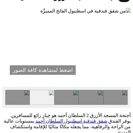
اضغط لمشاهدة كافة الصور
أجنحة المسجد الأزرق 2 السلطان أحمد هو خِيار رائع للمسافرين.
يوفر الفندق
شقق فندقية اسطنبول السلطان أحمد
بمستويات عالية
من الراحة والرفاهية، مما يجعله مكانًا مثاليًا للإقامة واستكشاف
المدينة.