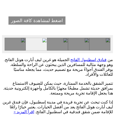
اضغط لمشاهدة كافة الصور
من
فنادق اسطنبول الفاتح
الجميلة هو غرين ليف أبارت هوتل الفاتح.
وهو وجهة مثالية للمسافرين الذين يبحثون عن الراحة والسلطة.
يوفر الفندق أجواءً مريحة مع تصميم حديث، مما يجعله مناسبًا
للعائلات والأفراد.
تتميز الشقق بالخدمة الممتازة، حيث يمكن للضيوف الاستمتاع
بمرافق حديثة تشمل مطبخًا مجهزًا بالكامل وأجهزة إلكترونية حديثة.
هذا يجعل الإقامة تجرِبة مريحة وممتعة.
إذا كنت تبحث عن تجرِبة فريدة في مدينة إسطنبول، فإن فندق غرين
ليف أبارت هوتل الفاتح يعد من أفضل الخيارات. يعتبر خيارًا رائعًا
للإقامة ضمن شقق فندقية في اسطنبول الفاتح.
اقرأ المزيد »