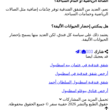
الصالة الرياضية أو حمام السباحة؟
نعم، العديد من الشقق الفندقية توفر خِدْمَات إضافية مثل الصالات
الرياضية وحمامات السباحة.
هل يمكنني إحضار الحيوانات الأليفة؟
يعتمد ذلك على سياسة كل فندق، لكن العديد منها يسمح بإحضار
الحيوانات الأليفة.
شارك
قد يعجبك ايضا
شقق فندقية في عثمان بيه اسطنبول
أرخص شقق فندقية في اسطنبول
شقق فندقية اسطنبول السلطان أحمد
أرخص فنادق بيوغلو اسطنبول
تحميل المزيد من المشاركات
حقوق الطبع والنشر 2026 حقيبة سفر © جميع الحقوق محفوظة.