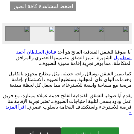
اضغط لمشاهدة كافة الصور
آيا صوفيا للشقق الفندقية الفاتح هو أحد
فنادق السلطان أحمد
اسطنبول
الشهيرة. تتميز الشقق بتصميمها العصري والمرافق
المتكاملة، مما يوفر تجرِبة إقامة مميزة للضيوف.
كما تتميز الشقق بوسائل راحة حديثة، مثل مطابخ مجهزة بالكامل
وخدمات الواي فاي المجانية. يستطيع الضيوف الاستمتاع بإقامة
مريحة مع مساحة واسعة للاسترخاء، مما يجعل كل لحظة ممتعة.
يقدم آيا صوفيا للشقق الفندقية الفاتح خدمة عملاء ممتازة، مع فريق
عمل ودود يسعى لتلبية احتياجات الضيوف. تعتبر تجرِبة الإقامة هنا
فرصة للاسترخاء واستكشاف الفخامة بأسلوب عصري.
اقرأ المزيد
»