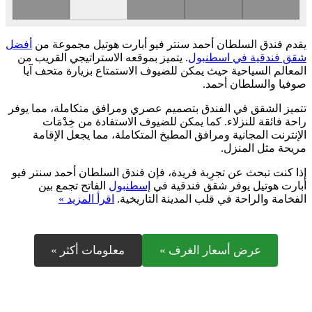
يقدم فندق السلطان أحمد سنتر فيو أبارت هوتيل مجموعة من
أفضل
شقق فندقية في اسطنبول
. يتميز بموقعه الاستراتيجي القريب من
المعالم السياحية حيث يمكن للضيوف الاستمتاع بزيارة متحف آيا
صوفيا والسلطان أحمد.
تتميز الشقق في الفندق بتصميم عصري ومرافق متكاملة، مما يوفر
راحة فائقة للنزلاء. كما يمكن للضيوف الاستفادة من خِدْمَات
الإنترنت المجانية ومرافق المطبخ المتكاملة، مما يجعل الإقامة
مريحة مثل المنزل.
إذا كنت تبحث عن تجرِبة فريدة، فإن فندق السلطان أحمد سنتر فيو
أبارت هوتيل يوفر شقق فندقية في
إسطنبول
الفاتح تجمع بين
الفخامة والراحة في قلب المدينة التاريخية.
اقرأ المزيد »
عرض أسعار الغرف »
معلومات أكثر »