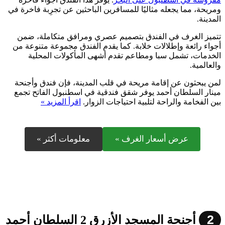
ومريحة، مما يجعله مثاليًا للمسافرين الباحثين عن تجرِبة فاخرة في
المدينة.
تتميز الغرف في الفندق بتصميم عصري ومرافق متكاملة، ضمن
أجواء رائعة وإطلالات خلابة. كما يقدم الفندق مجموعة متنوعة من
الخدمات، تشمل سبا ومطاعم تقدم أشهى المأكولات المحلية
والعالمية.
لمن يبحثون عن إقامة مريحة في قلب المدينة، فإن فندق وأجنحة
مينار السلطان أحمد يوفر شقق فندقية في اسطنبول الفاتح تجمع
بين الفخامة والراحة لتلبية احتياجات الزوار.
اقرأ المزيد »
عرض أسعار الغرف »
معلومات أكثر »
2
أجنحة المسجد الأزرق 2 السلطان أحمد