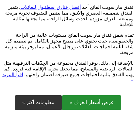
فندق مار سويت الفاتح أحد
أفضل فنادق اسطنبول للعائلات
. يتميز
الفندق بتصميمه العصري والأنيق، مما يضمن للضيوف تجرِبة مريحة
وممتعة. الغرف مزودة بأحدث وسائل الراحة، مما يجعلها مثالية
للإقامة.
تقدم شقق فندق مار سويت الفاتح مستويات عالية من الراحة
والخصوصية، حيث تحتوي على مطبخ مجهز بالكامل. تم تصميم كل
شقة لتلبية احتياجات العائلات ورجال الأعمال، مما يوفر بيئة منزلية
مريحة.
بالإضافة إلى ذلك، يوفر الفندق مجموعة من الخِدْمَات الترفيهية مثل
الصالات الرياضية والمسابح، مما يجعل تجرِبة الإقامة فيه فريدة. كما
يهتم الفندق بتلبية احتياجات جميع ضيوفه لضمان راحتهم.
اقرأ المزيد
»
عرض أسعار الغرف »
معلومات أكثر »